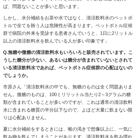
ば、問題ないことが多いと思います。
しかし、水分補給をお茶や水ではなく、清涼飲料水のペットボ
トルで全てを賄う人は危険性が高まります。ペットボトル症候
群で病院の外来を受診する患者さんでいうと、1日に2リットル
以上の清涼飲料水を飲んでいる人が多い印象です」
Q.無糖や微糖の清涼飲料水もいろいろと販売されています。こ
うした糖分が少ない、あるいは糖分が含まれていないとされて
いる清涼飲料水であれば、ペットボトル症候群の心配はないの
でしょうか。
市原さん「清涼飲料水の中でも、無糖のものは全く問題ありま
せん。微糖のものは、100ミリリットル当たり2～3グラムの糖
類が含まれていることが多いのですが、これは通常の清涼飲料
水に含まれる糖質の半分以下なので、よほど大量に飲まない限
りは心配ありません。
夏に水分補給をするときには、喉の渇きで想像以上に、一気に
飲み物を飲んでしまうことがあります。清涼飲料水を飲み慣れ