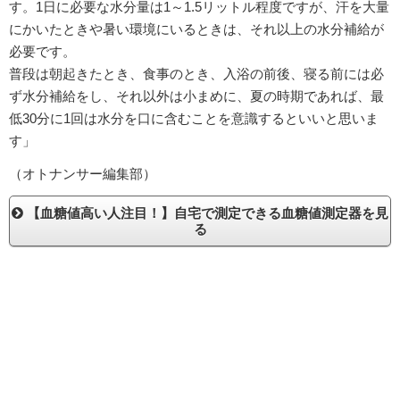
す。1日に必要な水分量は1～1.5リットル程度ですが、汗を大量
にかいたときや暑い環境にいるときは、それ以上の水分補給が
必要です。
普段は朝起きたとき、食事のとき、入浴の前後、寝る前には必
ず水分補給をし、それ以外は小まめに、夏の時期であれば、最
低30分に1回は水分を口に含むことを意識するといいと思いま
す」
（オトナンサー編集部）
【血糖値高い人注目！】自宅で測定できる血糖値測定器を見
る