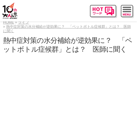
HOME
ライフ
熱中症対策の水分補給が逆効果に？ 「ペットボトル症候群」とは？ 医師
に聞く
熱中症対策の水分補給が逆効果に？ 「ペ
ットボトル症候群」とは？ 医師に聞く