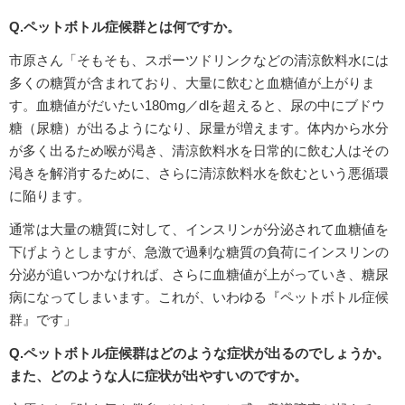
Q.ペットボトル症候群とは何ですか。
市原さん「そもそも、スポーツドリンクなどの清涼飲料水には
多くの糖質が含まれており、大量に飲むと血糖値が上がりま
す。血糖値がだいたい180mg／dlを超えると、尿の中にブドウ
糖（尿糖）が出るようになり、尿量が増えます。体内から水分
が多く出るため喉が渇き、清涼飲料水を日常的に飲む人はその
渇きを解消するために、さらに清涼飲料水を飲むという悪循環
に陥ります。
通常は大量の糖質に対して、インスリンが分泌されて血糖値を
下げようとしますが、急激で過剰な糖質の負荷にインスリンの
分泌が追いつかなければ、さらに血糖値が上がっていき、糖尿
病になってしまいます。これが、いわゆる『ペットボトル症候
群』です」
Q.ペットボトル症候群はどのような症状が出るのでしょうか。
また、どのような人に症状が出やすいのですか。