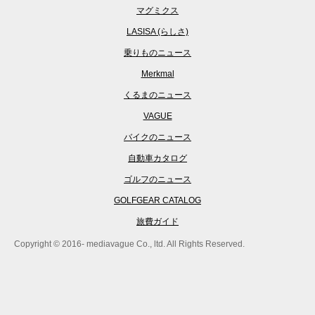
マグミクス
LASISA (らしさ)
乗りものニュース
Merkmal
くるまのニュース
VAGUE
バイクのニュース
自動車カタログ
ゴルフのニュース
GOLFGEAR CATALOG
旅費ガイド
Copyright © 2016- mediavague Co., ltd. All Rights Reserved.