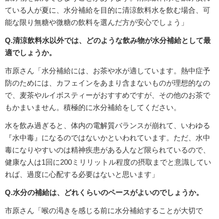
ている人が夏に、水分補給を目的に清涼飲料水を飲む場合、可
能な限り無糖や微糖の飲料を選んだ方が安心でしょう」
Q.清涼飲料水以外では、どのような飲み物が水分補給として最
適でしょうか。
市原さん「水分補給には、お茶や水が適しています。熱中症予
防のためには、カフェインをあまり含まないものが理想的なの
で、麦茶やルイボスティーがおすすめですが、その他のお茶で
もかまいません。積極的に水分補給をしてください。
水を飲み過ぎると、体内の電解質バランスが崩れて、いわゆる
『水中毒』になるのではないかといわれています。ただ、水中
毒になりやすいのは精神疾患がある人など限られているので、
健康な人は1回に200ミリリットル程度の摂取までと意識してい
れば、過度に心配する必要はないと思います」
Q.水分の補給は、どれくらいのペースがよいのでしょうか。
市原さん「喉の渇きを感じる前に水分補給することが大切で