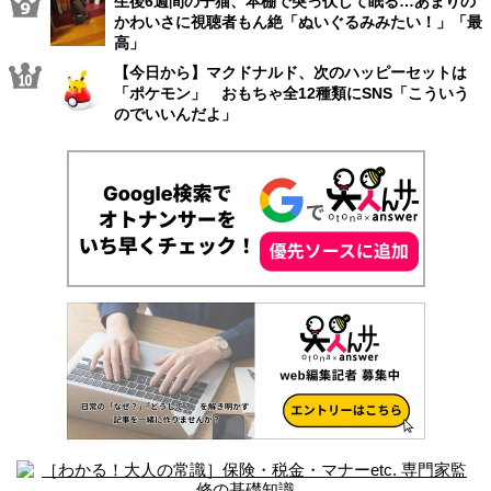
生後6週間の子猫、本棚で突っ伏して眠る…あまりの
かわいさに視聴者もん絶「ぬいぐるみみたい！」「最
高」
【今日から】マクドナルド、次のハッピーセットは
「ポケモン」 おもちゃ全12種類にSNS「こういう
のでいいんだよ」