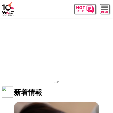
オトナンサー|オトナの教養エンタメバラエティー
-->
新着情報