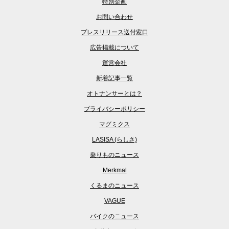
特別企画
お問い合わせ
プレスリリース送付窓口
広告掲載について
運営会社
新着記事一覧
オトナンサーとは？
プライバシーポリシー
マグミクス
LASISA (らしさ)
乗りものニュース
Merkmal
くるまのニュース
VAGUE
バイクのニュース