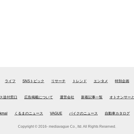
ライフ
SNSトピック
リサーチ
トレンド
エンタメ
特別企画
ス送付窓口
広告掲載について
運営会社
新着記事一覧
オトナンサー
kmal
くるまのニュース
VAGUE
バイクのニュース
自動車カタログ
Copyright © 2016- mediavague Co., ltd. All Rights Reserved.