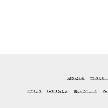
お問い合わせ
プレスリリー
マグミクス
LASISA (らしさ)
乗りものニュース
Mer