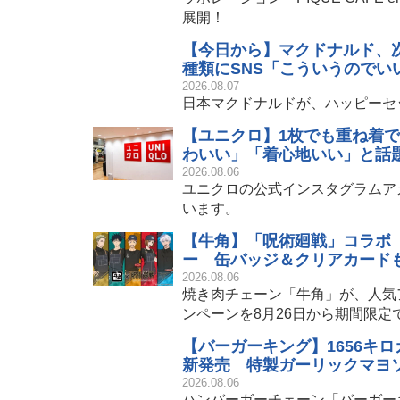
展開！
【今日から】マクドナルド、
種類にSNS「こういうのでい
2026.08.07
日本マクドナルドが、ハッピーセ
【ユニクロ】1枚でも重ね着で
わいい」「着心地いい」と話
2026.08.06
ユニクロの公式インスタグラムア
います。
【牛角】「呪術廻戦」コラボ
ー 缶バッジ＆クリアカード
2026.08.06
焼き肉チェーン「牛角」が、人気
ンペーンを8月26日から期間限定
【バーガーキング】1656キ
新発売 特製ガーリックマヨ
2026.08.06
ハンバーガーチェーン「バーガー