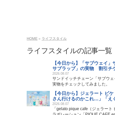
HOME
ライフスタイル
ライフスタイルの記事一覧
【今日から】「サブウェイ」
サブラップ」の実物 割引チケ
2026.08.07
サンドイッチチェーン「サブウェ
実物をチェックしてみました。
【今日から】ジェラート ピケ
さん行けるのかこれ…」「え
2026.08.07
「gelato pique cafe（
ラボレーション「PIQUE CAFE e