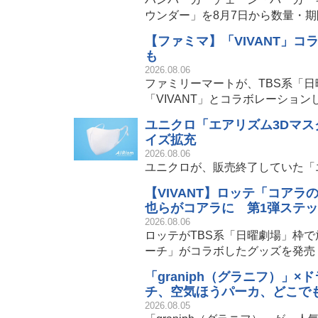
ウンダー」を8月7日から数量・
【ファミマ】「VIVANT」
も
2026.08.06
ファミリーマートが、TBS系「
「VIVANT」とコラボレーショ
ユニクロ「エアリズム3Dマ
イズ拡充
2026.08.06
ユニクロが、販売終了していた「エ
【VIVANT】ロッテ「コアラ
也らがコアラに 第1弾ステ
2026.08.06
ロッテがTBS系「日曜劇場」枠で
ーチ」がコラボしたグッズを発売
「graniph（グラニフ）」
チ、空気ほうパーカ、どこでも
2026.08.05