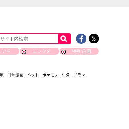
レンド
エンタメ
特別企画
療
日常漫画
ペット
ポケモン
牛角
ドラマ