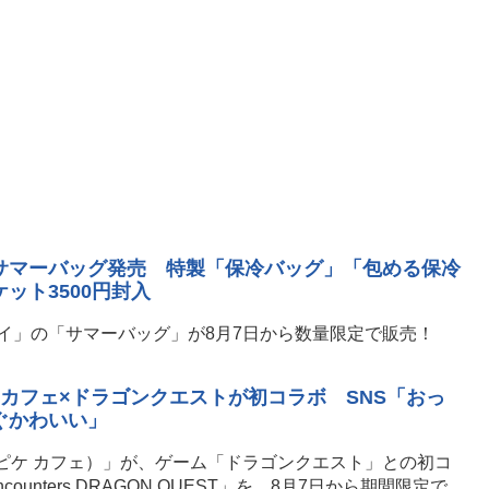
サマーバッグ発売 特製「保冷バッグ」「包める保冷
ット3500円封入
イ」の「サマーバッグ」が8月7日から数量限定で販売！
 カフェ×ドラゴンクエストが初コラボ SNS「おっ
ぐかわいい」
ジェラート ピケ カフェ）」が、ゲーム「ドラゴンクエスト」との初コ
ncounters DRAGON QUEST」を、8月7日から期間限定で