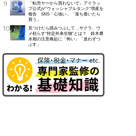
「転売ヤーから買わないで」アイラッ
プ公式が“ウォッシャブルタンク”増産を
報告 SNS「心強い」「落ち着いたら
買う」
見つけたら踏みつぶして…サクラ、ウ
メ枯らす“特定外来生物”とは？ 鈴木農
水相の注意喚起に「怖い」「迷わずつ
ぶす」