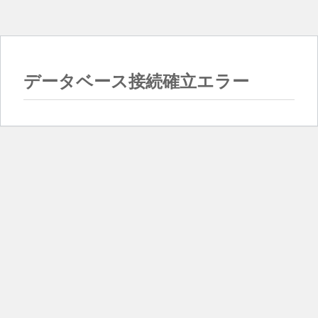
データベース接続確立エラー