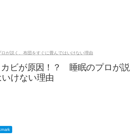
プロが説く、布団をすぐに畳んではいけない理由
＆カビが原因！？ 睡眠のプロが説
はいけない理由
kmark