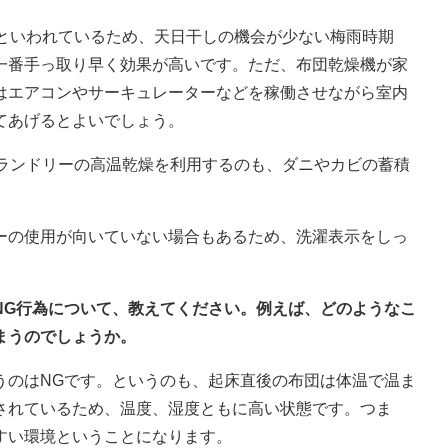
るといわれているため、天日干しの機会が少ない梅雨時期
一番手っ取り早く効果が高いです。ただ、布団乾燥機が家
はエアコンやサーキュレーターなどを稼働させながら室内
てあげるとよいでしょう。
ンランドリーの高温乾燥を利用するのも、ダニやカビの蓄積
ーの使用が向いていない場合もあるため、洗濯表示をしっ
NG行為について、教えてください。例えば、どのようなこ
まうのでしょうか。
うのはNGです。というのも、起床直後の布団は体温で温ま
されているため、温度、湿度ともに高い状態です。つま
すい環境ということになります。