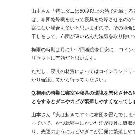
山本さん「特にダニは50度以上の熱で死滅す
は、布団乾燥機を使って寝具を乾燥させるのが
庭にない場合も多いと思いますので、その場合
干しをして、布団が吸い込んだ湿気を取り除い
梅雨の時期は月に1～2回程度を目安に、コイ
リセットに有効だと思います。
ただし、寝具の材質によってはコインランドリ
かり確認してから行ってください」
Q.梅雨の時期に寝室や寝具の環境を悪化させる
とをするとダニやカビが繁殖しやすくなってし
山本さん「実は起きてすぐに布団を畳んでしま
っていて、かつ就寝中にかいた汗が寝具に吸収
り、先述のようにカビやダニが活発に繁殖しや