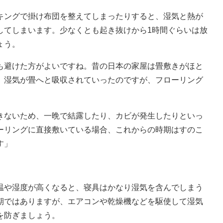
キングで掛け布団を整えてしまったりすると、湿気と熱が
してしまいます。少なくとも起き抜けから1時間ぐらいは放
ょう。
も避けた方がよいですね。昔の日本の家屋は畳敷きがほと
、湿気が畳へと吸収されていったのですが、フローリング
きないため、一晩で結露したり、カビが発生したりといっ
ーリングに直接敷いている場合、これからの時期はすのこ
す」
や湿度が高くなると、寝具はかなり湿気を含んでしまう
期ではありますが、エアコンや乾燥機などを駆使して湿気
を防ぎましょう。