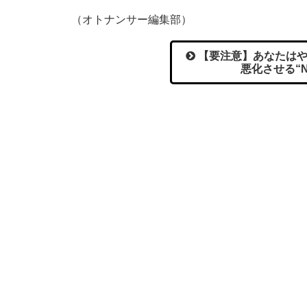
（オトナンサー編集部）
【要注意】あなたはや
悪化させる“