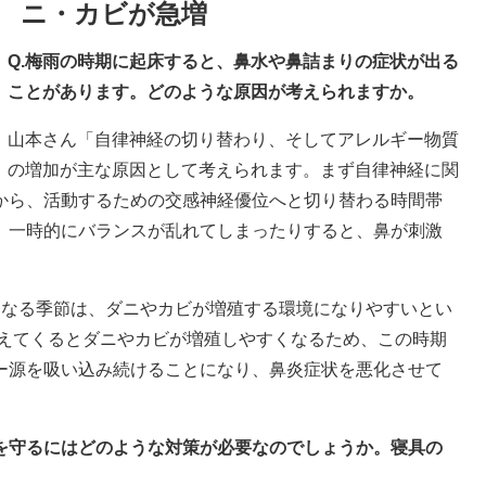
ニ・カビが急増
Q.梅雨の時期に起床すると、鼻水や鼻詰まりの症状が出る
ことがあります。どのような原因が考えられますか。
山本さん「自律神経の切り替わり、そしてアレルギー物質
の増加が主な原因として考えられます。まず自律神経に関
から、活動するための交感神経優位へと切り替わる時間帯
、一時的にバランスが乱れてしまったりすると、鼻が刺激
くなる季節は、ダニやカビが増殖する環境になりやすいとい
超えてくるとダニやカビが増殖しやすくなるため、この時期
ー源を吸い込み続けることになり、鼻炎症状を悪化させて
境を守るにはどのような対策が必要なのでしょうか。寝具の