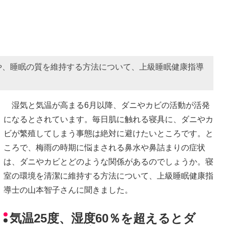
や、睡眠の質を維持する方法について、上級睡眠健康指導
湿気と気温が高まる6月以降、ダニやカビの活動が活発
になるとされています。毎日肌に触れる寝具に、ダニやカ
ビが繁殖してしまう事態は絶対に避けたいところです。と
ころで、梅雨の時期に悩まされる鼻水や鼻詰まりの症状
は、ダニやカビとどのような関係があるのでしょうか。寝
室の環境を清潔に維持する方法について、上級睡眠健康指
導士の山本智子さんに聞きました。
気温25度、湿度60％を超えるとダ