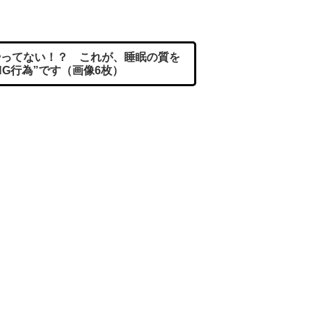
ってない！？ これが、睡眠の質を
NG行為”です（画像6枚）