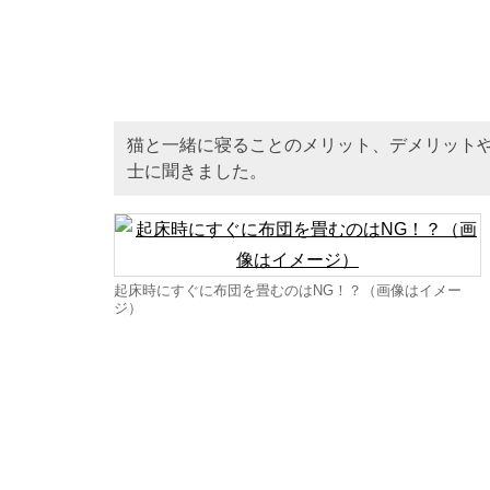
猫と一緒に寝ることのメリット、デメリット
士に聞きました。
起床時にすぐに布団を畳むのはNG！？（画像はイメー
ジ）