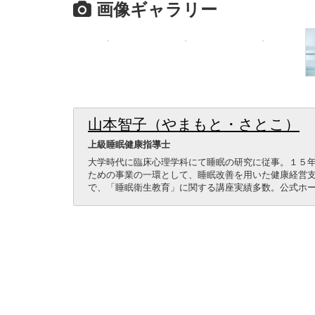
画像ギャラリー
山本智子（やまもと・さとこ）
上級睡眠健康指導士
大学時代に臨床心理学科にて睡眠の研究に従事。１５年
ための事業の一環として、睡眠改善を用いた健康経営
で、「睡眠衛生教育」に関する講座実績多数。公式ホ