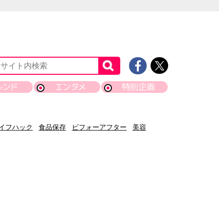
レンド
エンタメ
特別企画
イフハック
食品保存
ビフォーアフター
美容