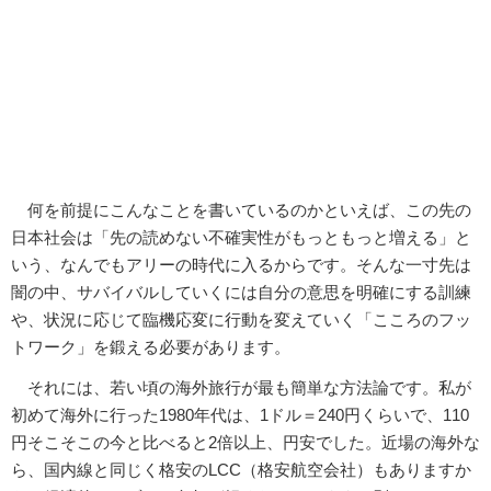
何を前提にこんなことを書いているのかといえば、この先の
日本社会は「先の読めない不確実性がもっともっと増える」と
いう、なんでもアリーの時代に入るからです。そんな一寸先は
闇の中、サバイバルしていくには自分の意思を明確にする訓練
や、状況に応じて臨機応変に行動を変えていく「こころのフッ
トワーク」を鍛える必要があります。
それには、若い頃の海外旅行が最も簡単な方法論です。私が
初めて海外に行った1980年代は、1ドル＝240円くらいで、110
円そこそこの今と比べると2倍以上、円安でした。近場の海外な
ら、国内線と同じく格安のLCC（格安航空会社）もありますか