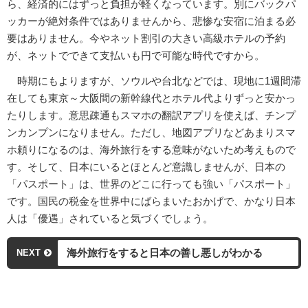
ら、経済的にはずっと負担が軽くなっています。別にバックパ
ッカーが絶対条件ではありませんから、悲惨な安宿に泊まる必
要はありません。今やネット割引の大きい高級ホテルの予約
が、ネットでできて支払いも円で可能な時代ですから。
時期にもよりますが、ソウルや台北などでは、現地に1週間滞
在しても東京～大阪間の新幹線代とホテル代よりずっと安かっ
たりします。意思疎通もスマホの翻訳アプリを使えば、チンプ
ンカンプンになりません。ただし、地図アプリなどあまりスマ
ホ頼りになるのは、海外旅行をする意味がないため考えもので
す。そして、日本にいるとほとんど意識しませんが、日本の
「パスポート」は、世界のどこに行っても強い「パスポート」
です。国民の税金を世界中にばらまいたおかげで、かなり日本
人は「優遇」されていると気づくでしょう。
海外旅行をすると日本の善し悪しがわかる
NEXT