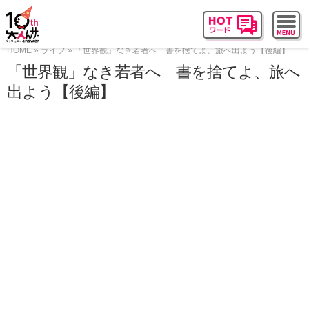
HOME
ライフ
「世界観」なき若者へ 書を捨てよ、旅へ出よう【後編】
「世界観」なき若者へ 書を捨てよ、旅へ
出よう【後編】