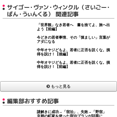
サイゴー・ヴァン・ウィンクル（さいごー・
ばん・うぃんくる） 関連記事
「世界観」なき若者へ 書を捨てよ、旅へ出
よう【前編】
今どきの若者事情、その「慎ましい」言葉が
アダになる
中年オヤジどもよ、若者に正否を説くな。損
得を説け！【後編】
中年オヤジどもよ、若者に正否を説くな。損
得を説け！【前編】
もっと見る
編集部おすすめ記事
謎解きに成功→「宿泊」、失敗→「野宿」
京都の町家を使った宿泊プランが話題に