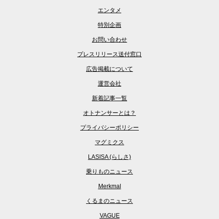
エンタメ
特別企画
お問い合わせ
プレスリリース送付窓口
広告掲載について
運営会社
新着記事一覧
オトナンサーとは？
プライバシーポリシー
マグミクス
LASISA (らしさ)
乗りものニュース
Merkmal
くるまのニュース
VAGUE