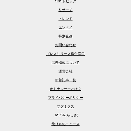
SNSトピック
リサーチ
トレンド
エンタメ
特別企画
お問い合わせ
プレスリリース送付窓口
広告掲載について
運営会社
新着記事一覧
オトナンサーとは？
プライバシーポリシー
マグミクス
LASISA (らしさ)
乗りものニュース