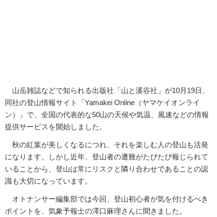
山岳雑誌などで知られる出版社「山と溪谷社」が10月19日、
同社の登山情報サイト「Yamakei Online（ヤマケイオンライ
ン）」で、全国の代表的な50山の天候や気温、風速などの情報
提供サービスを開始しました。
秋の紅葉が美しくなるにつれ、それを楽しむ人の登山も活発
になります。しかし近年、登山者の遭難がたびたび報じられて
いることから、登山は常にリスクと隣り合わせであることの認
識も大切になっています。
オトナンサー編集部では今回、登山初心者が気を付けるべき
ポイントを、気象予報士の澤口麻理さんに聞きました。