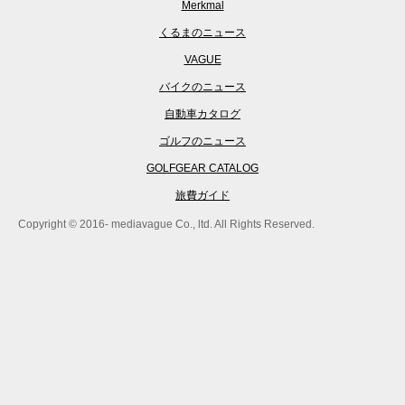
Merkmal
くるまのニュース
VAGUE
バイクのニュース
自動車カタログ
ゴルフのニュース
GOLFGEAR CATALOG
旅費ガイド
Copyright © 2016- mediavague Co., ltd. All Rights Reserved.