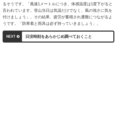
るそうです。「風速1メートルにつき、体感温度は1度下がると
言われています。登山当日は気温だけでなく、風の強さに気を
付けましょう」。その結果、疲労が蓄積され遭難につながるよ
うです。「防寒着と雨具は必ず持っていきましょう」。
日没時刻をあらかじめ調べておくこと
NEXT