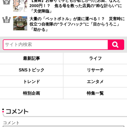
【漫画】お祭りで子どもが欲しがったお面、なんと
2000円！？ 焦る母を救った店員の“粋な計らい”に
「天使降臨」
大量の「ペットボトル」が楽に運べる！？ 災害時に
役立つ自衛隊の“ライフハック”に「目からうろこ」
「助かる」
最新記事
ライフ
SNSトピック
リサーチ
トレンド
エンタメ
特別企画
特集一覧
コメント
コメント