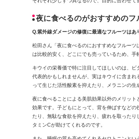
それぞれ少しずつ異なるので、目的に合わせて
夜に食べるのがおすすめのフ
Q.紫外線ダメージの修復に最適なフルーツはあ
松田さん「夜に食べるのにおすすめなフルーツ
は比較的安く、どこにでも売っているため、手
キウイの栄養価で特に注目してほしいのは、ビ
代表的かもしれませんが、実はキウイに含まれ
って生じた活性酸素を抑えたり、メラニンの生
夜に食べることによる美肌効果以外のメリット
効果です。子どもにとって、背を伸ばすなどの
たり、無駄な食欲を抑えたり、疲れを取ったり
タミンCが助けてくれるのです。
また、睡眠の質を高めてくれるセロトニンとい