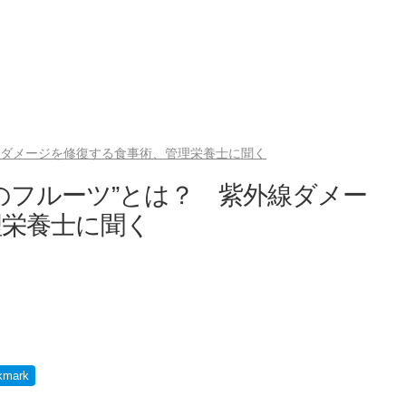
線ダメージを修復する食事術、管理栄養士に聞く
のフルーツ”とは？ 紫外線ダメー
理栄養士に聞く
kmark