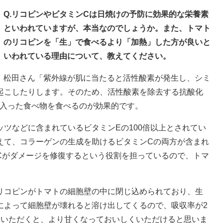
Q.リコピンやビタミンCは日焼けの予防に効果的な栄養素
といわれていますが、本当なのでしょうか。また、トマト
のリコピンを「生」で食べるより「加熱」した方が良いと
いわれている理由について、教えてください。
松田さん「紫外線が肌に当たると活性酸素が発生し、シミ
起こしたりします。そのため、活性酸素を除去する抗酸化
が入った食べ物を食べるのが効果的です。
ツなどに含まれているビタミンEの100倍以上とされてい
えて、コラーゲンの生成を助けるビタミンCの両方が含まれ
Cがダメージを修復するという役割を担っているので、トマ
リコピンがトマトの細胞壁の中に閉じ込められており、生
によって細胞壁が壊れると溶け出してくるので、吸収率が2
ていただくと、より甘くなっておいしくいただけると思いま