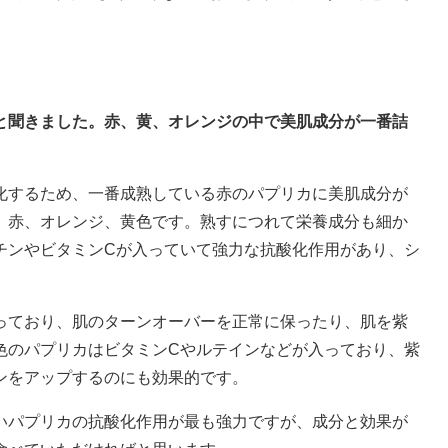
だと聞きました。赤、黄、オレンジの中で美肌成分が一番詰
化するため、一番成熟している赤のパプリカに美肌成分が
、赤、オレンジ、黄色です。熟すにつれて栄養成分も細か
チンやビタミンCが入っていて強力な抗酸化作用があり、シ
っており、肌のターンオーバーを正常に保ったり、肌を紫
色のパプリカはビタミンCやルテインなどが入っており、紫
ンをアップするのにも効果的です。
いパプリカの抗酸化作用が最も強力ですが、成分と効果が