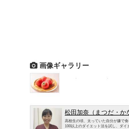
画像ギャラリー
松田加奈（まつだ・か
高校生の頃、太っていた自分が嫌で食
100以上のダイエット法を試し、ダ