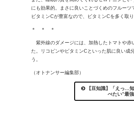
にも効果的。まさに良いことづくめのフルーツ
ビタミンCが豊富なので、ビタミンCを多く取
＊ ＊ ＊
紫外線のダメージには、加熱したトマトや赤い
た。リコピンやビタミンCといった肌に良い成
う。
（オトナンサー編集部）
【豆知識】「えっ…知
べたい“最