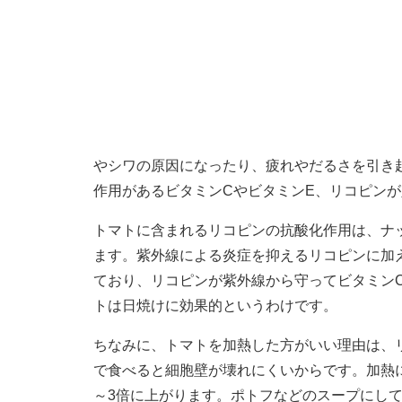
やシワの原因になったり、疲れやだるさを引き
作用があるビタミンCやビタミンE、リコピン
トマトに含まれるリコピンの抗酸化作用は、ナッ
ます。紫外線による炎症を抑えるリコピンに加
ており、リコピンが紫外線から守ってビタミン
トは日焼けに効果的というわけです。
ちなみに、トマトを加熱した方がいい理由は、
で食べると細胞壁が壊れにくいからです。加熱
～3倍に上がります。ポトフなどのスープにし