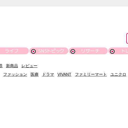
ライフ
SNSトピック
リサーチ
ト
題
新商品
レビュー
ファッション
医療
ドラマ
VIVANT
ファミリーマート
ユニクロ