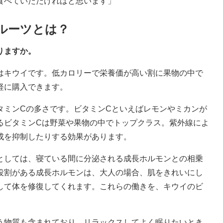
食べていただければと思います」
ルーツとは？
りますか。
はキウイです。低カロリーで栄養価が高い割に果物の中で
軽に購入できます。
タミンCの多さです。ビタミンCといえばレモンやミカンが
るビタミンCは野菜や果物の中でトップクラス。紫外線によ
成を抑制したりする効果があります。
としては、寝ている間に分泌される成長ホルモンとの相乗
役割がある成長ホルモンは、大人の場合、肌をきれいにし
して体を修復してくれます。これらの働きを、キウイのビ
う物質も含まれており、リラックスしてよく眠りたいとき