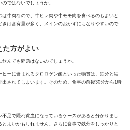
いのではないでしょうか。
のは牛肉なので、牛ヒレ肉や牛モモ肉を食べるのもよいと
どきは含有量が多く、メインのおかずにもなりやすいので
えた方がよい
に飲んでも問題はないのでしょうか。
ーヒーに含まれるクロロゲン酸といった物質は、鉄分と結
出されてしまいます。そのため、食事の前後30分から1時
不足で隠れ貧血になっているケースがあると分かりまし
るとよいかもしれません。さらに食事で鉄分をしっかりと