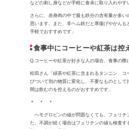
などの刺し身などが手軽に食卓に取り入れやす
さらに、赤身肉の中で最も鉄分の含有量が多い
思います。また、非ヘム鉄だと厚揚げやがんも
手軽でおすすめです」
食事中にコーヒーや紅茶は控
Q.コーヒーや紅茶が好きな人の場合、食事の際
松田さん「緑茶や紅茶に含まれるタンニン、コ
びついて別の物質に変化し、不要なものとして排
間は飲むのを控えるのがおすすめです」
＊ ＊ ＊
ヘモグロビンの値が問題なくても、フェリチン
た。不調が続く場合はフェリチンの値も検査す