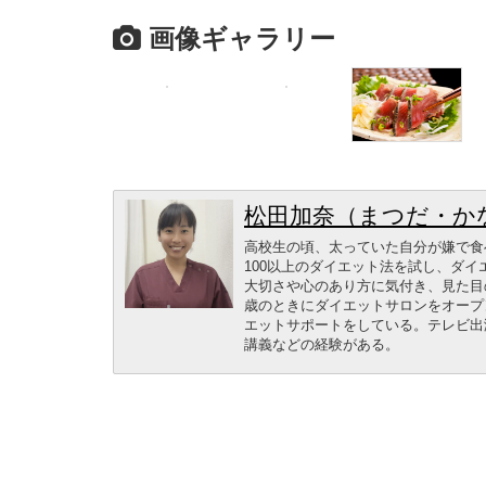
画像ギャラリー
松田加奈（まつだ・か
高校生の頃、太っていた自分が嫌で食
100以上のダイエット法を試し、ダ
大切さや心のあり方に気付き、見た目の
歳のときにダイエットサロンをオープ
エットサポートをしている。テレビ出
講義などの経験がある。