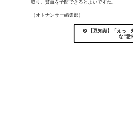
取り、貧血を予防できるとよいですね。
（オトナンサー編集部）
【豆知識】「えっ…
な“意