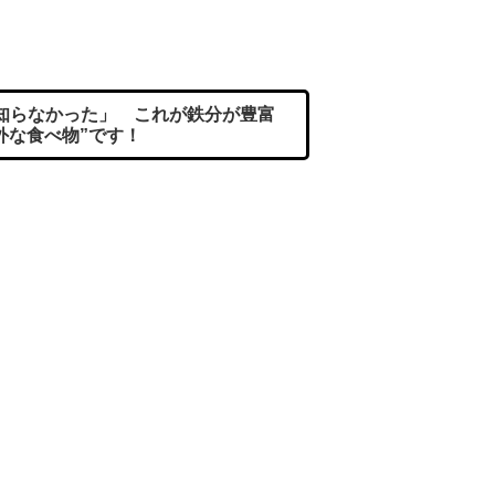
知らなかった」 これが鉄分が豊富
外な食べ物”です！