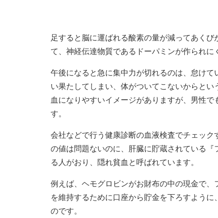
足すると脳に運ばれる酸素の量が減ってあくび
て、神経伝達物質であるドーパミンが作られに
午後になると急に集中力が切れるのは、怠けて
い果たしてしまい、体がついてこないからとい
血になりやすいイメージがありますが、男性で
す。
会社などで行う健康診断の血液検査でチェック
の値は問題ないのに、肝臓に貯蔵されている『
る人がおり、隠れ貧血と呼ばれています。
例えば、ヘモグロビンがお財布の中の現金で、
を維持するために口座から貯金を下ろすように
のです。