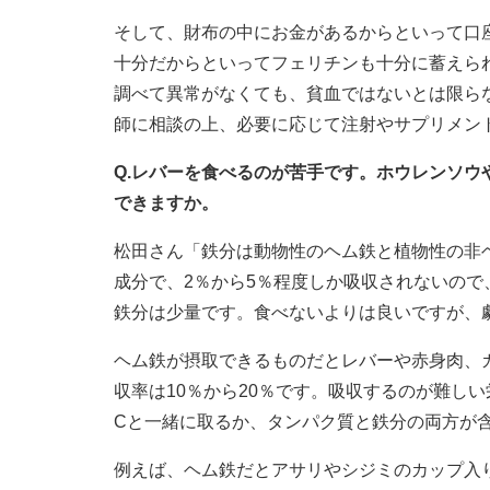
そして、財布の中にお金があるからといって口
十分だからといってフェリチンも十分に蓄えら
調べて異常がなくても、貧血ではないとは限ら
師に相談の上、必要に応じて注射やサプリメン
Q.レバーを食べるのが苦手です。ホウレンソ
できますか。
松田さん「鉄分は動物性のヘム鉄と植物性の非
成分で、2％から5％程度しか吸収されないの
鉄分は少量です。食べないよりは良いですが、
ヘム鉄が摂取できるものだとレバーや赤身肉、
収率は10％から20％です。吸収するのが難し
Cと一緒に取るか、タンパク質と鉄分の両方が
例えば、ヘム鉄だとアサリやシジミのカップ入