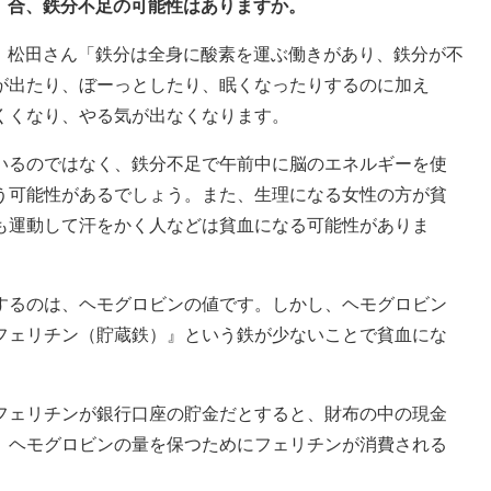
合、鉄分不足の可能性はありますか。
松田さん「鉄分は全身に酸素を運ぶ働きがあり、鉄分が不
が出たり、ぼーっとしたり、眠くなったりするのに加え
くくなり、やる気が出なくなります。
いるのではなく、鉄分不足で午前中に脳のエネルギーを使
う可能性があるでしょう。また、生理になる女性の方が貧
も運動して汗をかく人などは貧血になる可能性がありま
するのは、ヘモグロビンの値です。しかし、ヘモグロビン
フェリチン（貯蔵鉄）』という鉄が少ないことで貧血にな
フェリチンが銀行口座の貯金だとすると、財布の中の現金
、ヘモグロビンの量を保つためにフェリチンが消費される