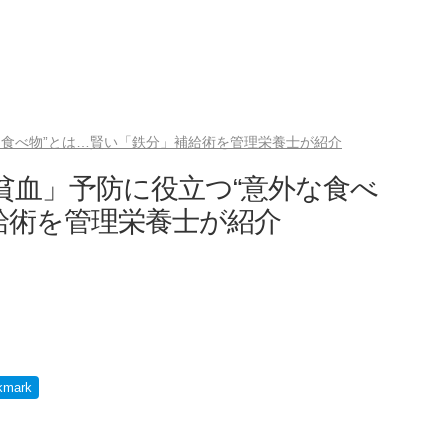
な食べ物”とは…賢い「鉄分」補給術を管理栄養士が紹介
貧血」予防に役立つ“意外な食べ
給術を管理栄養士が紹介
kmark