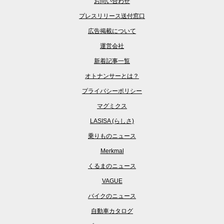
お問い合わせ
プレスリリース送付窓口
広告掲載について
運営会社
新着記事一覧
オトナンサーとは？
プライバシーポリシー
マグミクス
LASISA (らしさ)
乗りものニュース
Merkmal
くるまのニュース
VAGUE
バイクのニュース
自動車カタログ