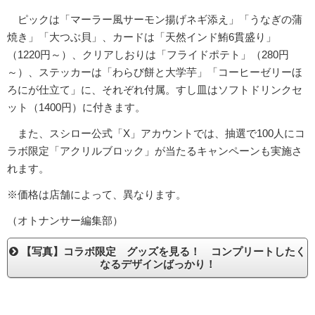
ピックは「マーラー風サーモン揚げネギ添え」「うなぎの蒲
焼き」「大つぶ貝」、カードは「天然インド鮪6貫盛り」
（1220円～）、クリアしおりは「フライドポテト」（280円
～）、ステッカーは「わらび餅と大学芋」「コーヒーゼリーほ
ろにが仕立て」に、それぞれ付属。すし皿はソフトドリンクセ
ット（1400円）に付きます。
また、スシロー公式「X」アカウントでは、抽選で100人にコ
ラボ限定「アクリルブロック」が当たるキャンペーンも実施さ
れます。
※価格は店舗によって、異なります。
（オトナンサー編集部）
【写真】コラボ限定 グッズを見る！ コンプリートしたく
なるデザインばっかり！