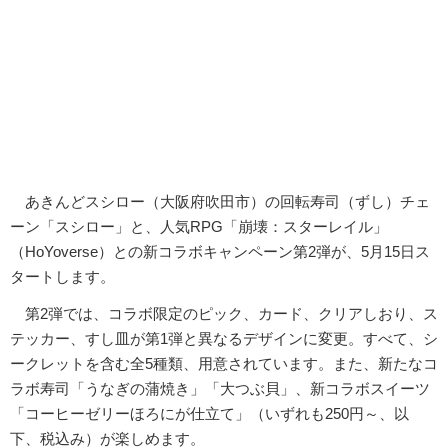
あきんどスシロー（大阪府吹田市）の回転寿司（ずし）チェ
ーン「スシロー」と、人気RPG「崩壊：スターレイル」
（HoYoverse）との新コラボキャンペーン第2弾が、5月15日ス
タートします。
第2弾では、コラボ限定のピック、カード、クリアしおり、ス
テッカー、すし皿が第1弾と異なるデザインに変更。すべて、シ
ークレットを含む全5種類、用意されています。また、新たなコ
ラボ寿司「うなぎの蒲焼き」「大つぶ貝」、新コラボスイーツ
「コーヒーゼリーほろにが仕立て」（いずれも250円～、以
下、税込み）が楽しめます。