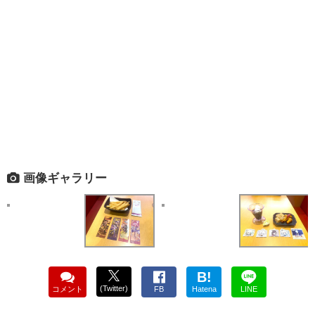
画像ギャラリー
B!
(Twitter)
コメント
FB
Hatena
LINE