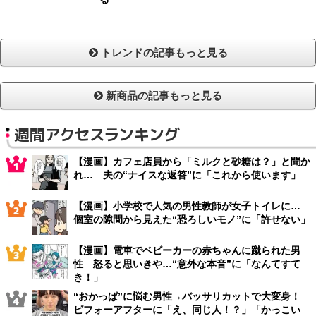
トレンドの記事もっと見る
新商品の記事もっと見る
週間アクセスランキング
【漫画】カフェ店員から「ミルクと砂糖は？」と聞か
れ… 夫の“ナイスな返答”に「これから使います」
【漫画】小学校で人気の男性教師が女子トイレに…
個室の隙間から見えた“恐ろしいモノ”に「許せない」
【漫画】電車でベビーカーの赤ちゃんに蹴られた男
性 怒ると思いきや…“意外な本音”に「なんてすて
き！」
“おかっぱ”に悩む男性→バッサリカットで大変身！
ビフォーアフターに「え、同じ人！？」「かっこい