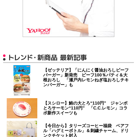
トレンド・新商品 最新記事
【ゼッテリア】「にんにく醤油おろしビーフ
バーガー」新発売 ビーフ100％パティ＆大
根おろし 「瀬戸内レモンねぎ塩おろしチキ
ンバーガー」も
【スシロー】鮪の大とろ“110円” ジャンボ
とろサーモン“110円” 「C.C.レモン」コラ
ボ新作スイーツも
【今日から】タリーズコーヒー福袋 ベアフ
ル「ハグミーボトル」＆刺繍チャーム、ドリ
ンクチケット封入