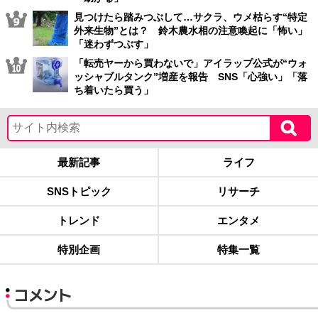
見つけたら踏みつぶして…サクラ、ウメ枯らす“特定
外来生物”とは？ 鈴木農水相の注意喚起に「怖い」
「迷わずつぶす」
「転売ヤーから買わないで」アイラップ公式が“ウォ
ッシャブルタンク”増産を報告 SNS「心強い」「落
ち着いたら買う」
最新記事
ライフ
SNSトピック
リサーチ
トレンド
エンタメ
特別企画
特集一覧
コメント