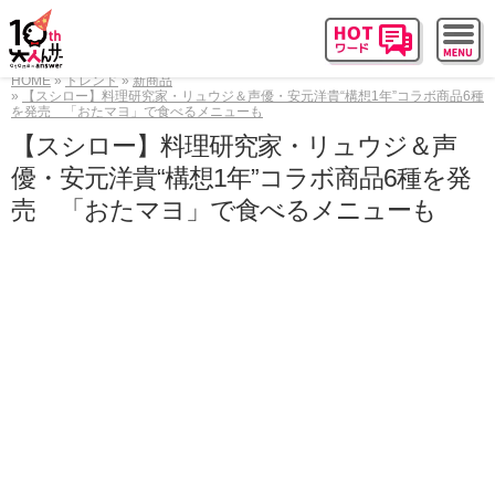
HOME
トレンド
新商品
【スシロー】料理研究家・リュウジ＆声優・安元洋貴“構想1年”コラボ商品6種
を発売 「おたマヨ」で食べるメニューも
【スシロー】料理研究家・リュウジ＆声
優・安元洋貴“構想1年”コラボ商品6種を発
売 「おたマヨ」で食べるメニューも