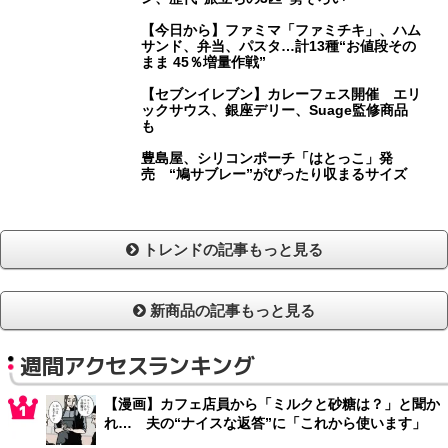
【今日から】ファミマ「ファミチキ」、ハム
サンド、弁当、パスタ…計13種“お値段その
まま 45％増量作戦”
【セブンイレブン】カレーフェス開催 エリ
ックサウス、銀座デリー、Suage監修商品
も
豊島屋、シリコンポーチ「はとっこ」発
売 “鳩サブレー”がぴったり収まるサイズ
トレンドの記事もっと見る
新商品の記事もっと見る
週間アクセスランキング
【漫画】カフェ店員から「ミルクと砂糖は？」と聞か
れ… 夫の“ナイスな返答”に「これから使います」