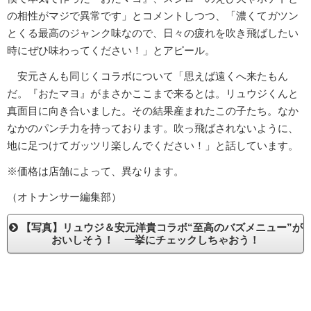
の相性がマジで異常です」とコメントしつつ、「濃くてガツン
とくる最高のジャンク味なので、日々の疲れを吹き飛ばしたい
時にぜひ味わってください！」とアピール。
安元さんも同じくコラボについて「思えば遠くへ来たもん
だ。『おたマヨ』がまさかここまで来るとは。リュウジくんと
真面目に向き合いました。その結果産まれたこの子たち。なか
なかのパンチ力を持っております。吹っ飛ばされないように、
地に足つけてガッツリ楽しんでください！」と話しています。
※価格は店舗によって、異なります。
（オトナンサー編集部）
【写真】リュウジ＆安元洋貴コラボ“至高のバズメニュー”が
おいしそう！ 一挙にチェックしちゃおう！