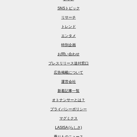
SNSトピック
リサーチ
トレンド
エンタメ
特別企画
お問い合わせ
プレスリリース送付窓口
広告掲載について
運営会社
新着記事一覧
オトナンサーとは？
プライバシーポリシー
マグミクス
LASISA (らしさ)
乗りものニュース