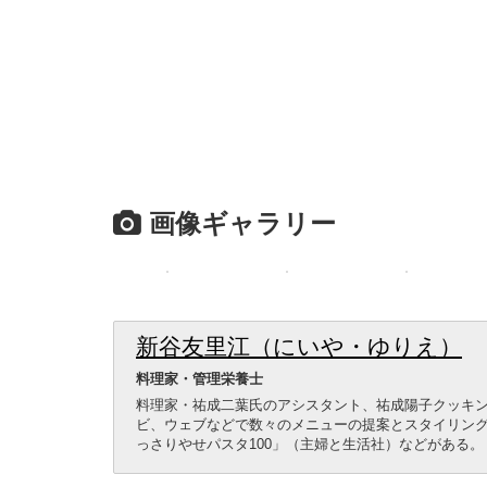
画像ギャラリー
新谷友里江（にいや・ゆりえ）
料理家・管理栄養士
料理家・祐成二葉氏のアシスタント、祐成陽子クッキ
ビ、ウェブなどで数々のメニューの提案とスタイリン
っさりやせパスタ100」（主婦と生活社）などがある。