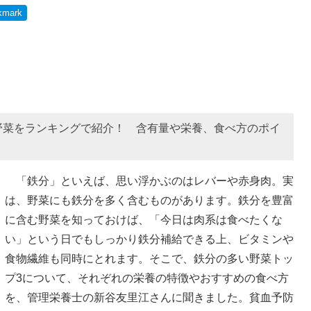
kmark
野菜をランキングで紹介！ 含有量や栄養、食べ方のポイ
「鉄分」といえば、思い浮かぶのはレバーや赤身肉。実
は、野菜にも鉄分を多く含むものがあります。鉄分を豊富
に含む野菜を知っておけば、「今日は肉系は食べたくな
い」という日でもしっかり鉄分補給できる上、ビタミンや
食物繊維も同時にとれます。そこで、鉄分の多い野菜トッ
プ3について、それぞれの栄養の特徴やおすすめの食べ方
を、管理栄養士の新谷友里江さんに聞きました。貧血予防