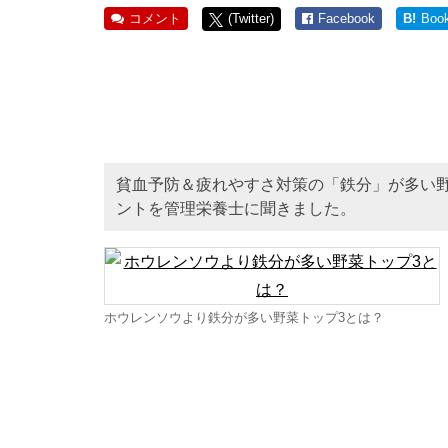
コメント
(Twitter)
Facebook
B!
Boo
貧血予防＆疲れやすさ対策の「鉄分」が多い
ントを管理栄養士に聞きました。
ホウレンソウより鉄分が多い野菜トップ3とは？