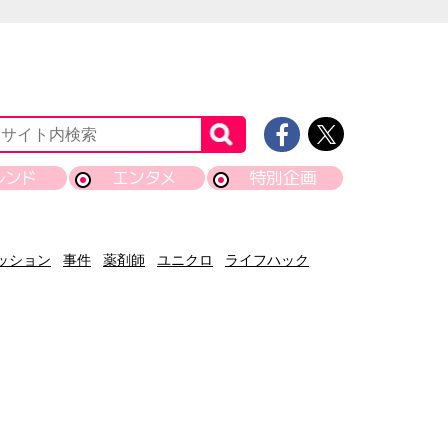
レンド
エンタメ
特別企画
ッション
事件
薬剤師
ユニクロ
ライフハック