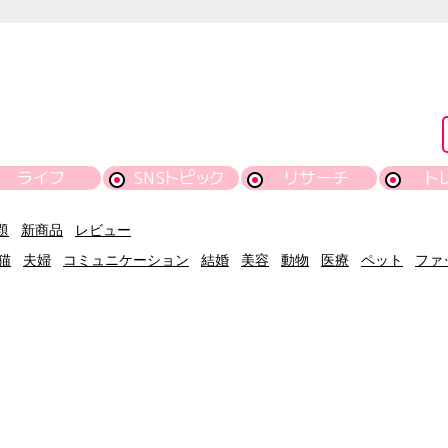
ライフ
SNSトピック
リサーチ
ト
題
新商品
レビュー
猫
夫婦
コミュニケーション
結婚
美容
動物
医療
ペット
ファ