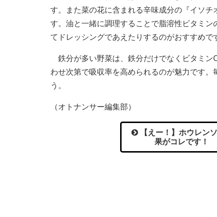
す。また菜の花に含まれる辛味成分の『イソチ
す。油と一緒に調理することで脂溶性ビタミン
てドレッシングであえたりするのがおすすめで
鉄分が多い野菜は、鉄分だけでなくビタミンC
わせ次第で吸収率を高められるのが魅力です。
う。
（オトナンサー編集部）
【えー！】ホウレンソ
果がコレです！ 