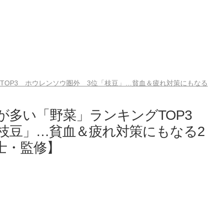
TOP3 ホウレンソウ圏外 3位「枝豆」…貧血＆疲れ対策にもなる
”が多い「野菜」ランキングTOP3
枝豆」…貧血＆疲れ対策にもなる2
士・監修】