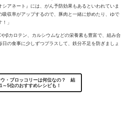
オシアネート』には、がん予防効果もあるといわれていま
の吸収率がアップするので、豚肉と一緒に炒めたり、ゆで
す！」
やβカロテン、カルシウムなどの栄養素も豊富で、組み合
毎日の食事に少しずつプラスして、鉄分不足を防ぎましょ
ウ・ブロッコリーは何位なの？ 結
1～5位のおすすめレシピも！