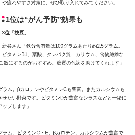
や疲れやすさ対策に、ぜひ取り入れてみてください。
1位は“がん予防”効果も
3位「枝豆」
新谷さん「鉄分含有量は100グラムあたり約2.5グラム。
ビタミンB1、葉酸、タンパク質、カリウム、食物繊維な
ぜご飯にするのがおすすめ。糖質の代謝を助けてくれます」
8グラム。βカロテンやビタミンCも豊富。またカルシウムも
させたい野菜です。ビタミンDが豊富なシラスなどと一緒に
アップします」
9グラム。ビタミンC・E、βカロテン、カルシウムが豊富で