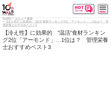
HOME
ライフ
健康
【冷え性】に効果的 “温活”食材ランキング2位「アーモンド」…1位は？ 管
理栄養士おすすめベスト3
【冷え性】に効果的 “温活”食材ランキン
グ2位「アーモンド」…1位は？ 管理栄養
士おすすめベスト3