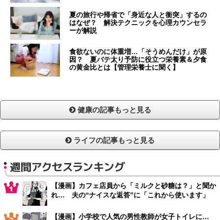
夏の旅行や帰省で「身近な人と衝突」するの
はなぜ？ 解決テクニックを心理カウンセラ
ーが解説
食欲ないのに体重増…「そうめんだけ」が原
因？ 夏バテ太り予防に役立つ栄養素＆夕食
の黄金比とは【管理栄養士に聞く】
健康の記事もっと見る
ライフの記事もっと見る
週間アクセスランキング
【漫画】カフェ店員から「ミルクと砂糖は？」と聞か
れ… 夫の“ナイスな返答”に「これから使います」
【漫画】小学校で人気の男性教師が女子トイレに…