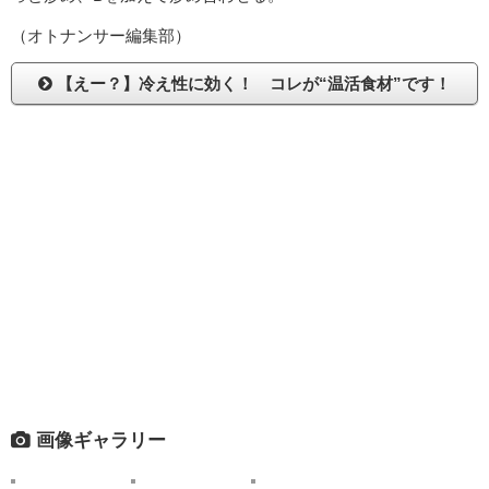
（オトナンサー編集部）
【えー？】冷え性に効く！ コレが“温活食材”です！
画像ギャラリー