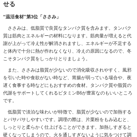
せる
“温活食材”第3位「ささみ」
ささみは、低脂質で良質なタンパク質を含みます。タンパク
質は筋肉とエネルギーの材料になります。筋肉量が増えると代
謝が上がって冷え性が解消されますし、エネルギーが不足する
と体内で十分に熱が作れなくなり、冷えの原因になるので、冬
こそタンパク質をしっかりとりましょう。
また、ささみは脂質が少ないので消化吸収されやすく、風邪
を引いた時や食欲がない時など、胃腸が弱っている場合や、夜
遅く食事する時などにもおすすめの食材。タンパク質や脂質の
代謝をサポートしてくれるビタミンB6が豊富なのもいいところ
です。
低脂質で淡泊な味わいが特徴で、脂質が少ないので加熱する
とパサパサしやすいです。調理の際は、片栗粉をもみ込むと、
しっとりと柔らかく仕上げることができます。加熱しすぎると
硬くなってしまうので、火を通しすぎないように気をつけて調