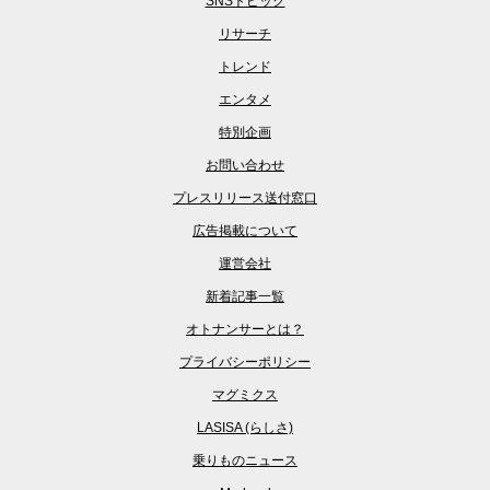
SNSトピック
リサーチ
トレンド
エンタメ
特別企画
お問い合わせ
プレスリリース送付窓口
広告掲載について
運営会社
新着記事一覧
オトナンサーとは？
プライバシーポリシー
マグミクス
LASISA (らしさ)
乗りものニュース