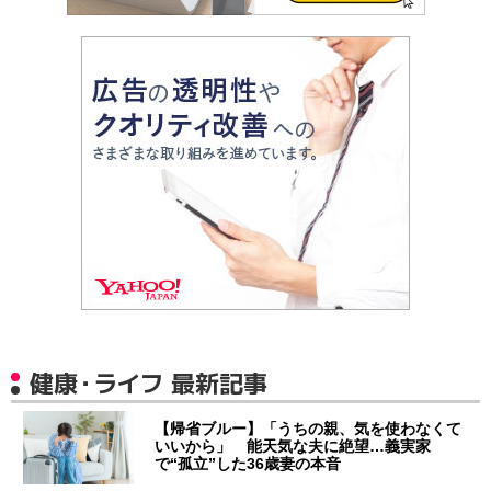
健康・ライフ 最新記事
【帰省ブルー】「うちの親、気を使わなくて
いいから」 能天気な夫に絶望…義実家
で“孤立”した36歳妻の本音