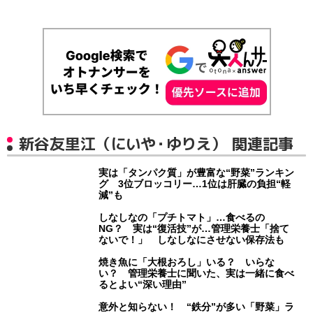
新谷友里江（にいや・ゆりえ） 関連記事
実は「タンパク質」が豊富な“野菜”ランキン
グ 3位ブロッコリー…1位は肝臓の負担“軽
減”も
しなしなの「プチトマト」…食べるの
NG？ 実は“復活技”が…管理栄養士「捨て
ないで！」 しなしなにさせない保存法も
焼き魚に「大根おろし」いる？ いらな
い？ 管理栄養士に聞いた、実は一緒に食べ
るとよい“深い理由”
意外と知らない！ “鉄分”が多い「野菜」ラ