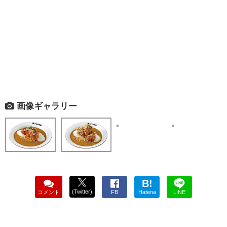
画像ギャラリー
B!
(Twitter)
コメント
FB
Hatena
LINE