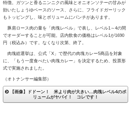
特徴。ガツンと香るニンニクの風味とオニオンソテーの甘みが
効いたしょうゆベースのソース、さらに、フライドガーリック
もトッピングし、味とボリュームにパンチがあります。
豚肩ロース肉の量を「肉塊レベル」で表し、レベル1～4の間
でオーダーすることが可能。店内飲食の価格はレベル1が1690
円（税込み）です。なくなり次第、終了。
肉塊総選挙は、公式「X」で歴代の肉塊カレー5商品を対象
に、「もう一度食べたい肉塊カレー」を決定するため、投票形
式で実施されました。
（オトナンサー編集部）
【画像】ドドーン！ 米より肉が大きい…肉塊レベル4のボ
リュームがヤバイ！ コレです！