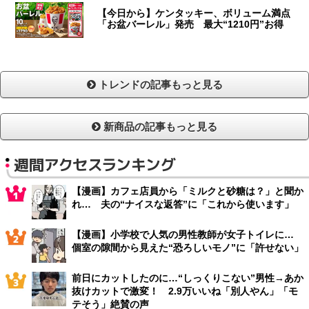
【今日から】ケンタッキー、ボリューム満点
「お盆バーレル」発売 最大“1210円”お得
トレンドの記事もっと見る
新商品の記事もっと見る
週間アクセスランキング
【漫画】カフェ店員から「ミルクと砂糖は？」と聞か
れ… 夫の“ナイスな返答”に「これから使います」
【漫画】小学校で人気の男性教師が女子トイレに…
個室の隙間から見えた“恐ろしいモノ”に「許せない」
前日にカットしたのに…“しっくりこない”男性→あか
抜けカットで激変！ 2.9万いいね「別人やん」「モ
テそう」絶賛の声