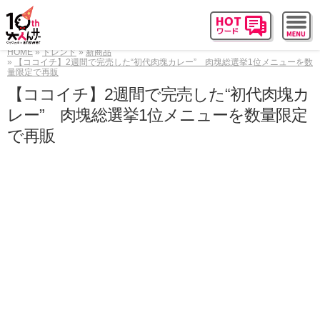
HOME
トレンド
新商品
【ココイチ】2週間で完売した“初代肉塊カレー” 肉塊総選挙1位メニューを数
量限定で再販
【ココイチ】2週間で完売した“初代肉塊カ
レー” 肉塊総選挙1位メニューを数量限定
で再販