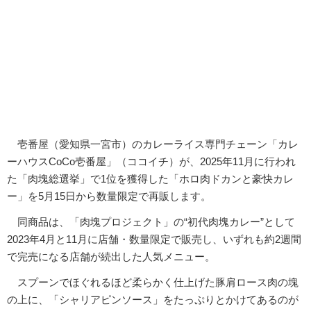
壱番屋（愛知県一宮市）のカレーライス専門チェーン「カレ
ーハウスCoCo壱番屋」（ココイチ）が、2025年11月に行われ
た「肉塊総選挙」で1位を獲得した「ホロ肉ドカンと豪快カレ
ー」を5月15日から数量限定で再販します。
同商品は、「肉塊プロジェクト」の“初代肉塊カレー”として
2023年4月と11月に店舗・数量限定で販売し、いずれも約2週間
で完売になる店舗が続出した人気メニュー。
スプーンでほぐれるほど柔らかく仕上げた豚肩ロース肉の塊
の上に、「シャリアピンソース」をたっぷりとかけてあるのが