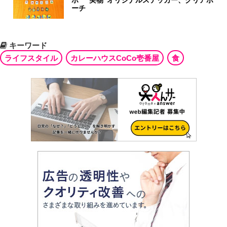
ーチ
キーワード
ライフスタイル
カレーハウスCoCo壱番屋
食