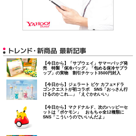
トレンド・新商品 最新記事
【今日から】「サブウェイ」サマーバッグ発
売 特製「保冷バッグ」「包める保冷サブラ
ップ」の実物 割引チケット3500円封入
【今日から】ジェラート ピケ カフェ×ドラ
ゴンクエストが初コラボ SNS「おっさん行
けるのかこれ…」「えぐかわいい」
【今日から】マクドナルド、次のハッピーセ
ットは「ポケモン」 おもちゃ全12種類に
SNS「こういうのでいいんだよ」