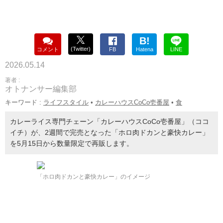
B!
(Twitter)
コメント
FB
Hatena
LINE
2026.05.14
著者 :
オトナンサー編集部
キーワード :
ライフスタイル
•
カレーハウスCoCo壱番屋
•
食
カレーライス専門チェーン「カレーハウスCoCo壱番屋」（ココ
イチ）が、2週間で完売となった「ホロ肉ドカンと豪快カレー」
を5月15日から数量限定で再販します。
「ホロ肉ドカンと豪快カレー」のイメージ