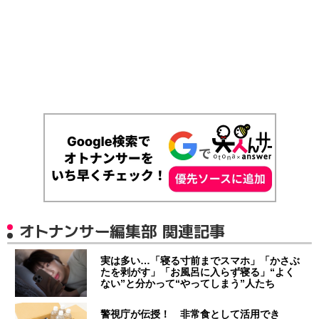
オトナンサー編集部 関連記事
実は多い…「寝る寸前までスマホ」「かさぶ
たを剥がす」「お風呂に入らず寝る」“よく
ない”と分かって“やってしまう”人たち
警視庁が伝授！ 非常食として活用でき