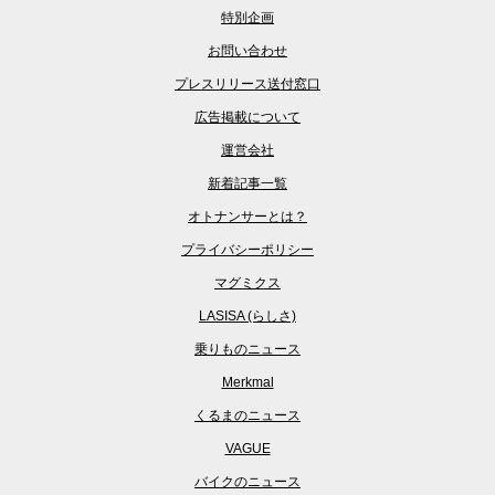
特別企画
お問い合わせ
プレスリリース送付窓口
広告掲載について
運営会社
新着記事一覧
オトナンサーとは？
プライバシーポリシー
マグミクス
LASISA (らしさ)
乗りものニュース
Merkmal
くるまのニュース
VAGUE
バイクのニュース