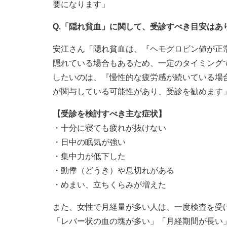
要になります」
Q.「隠れ貧血」に関して、受診すべき目安はあ
安江さん「隠れ貧血は、『ヘモグロビン値が正
隠れている場合もあるため、一定のタイミング
したいのは、『慢性的な疲労感が続いている場
が関与している可能性があり、受診を勧めます
【受診を検討すべき主な症状】
・十分に寝ても疲れが抜けない
・日中の眠気が強い
・集中力が低下した
・動悸（どうき）や息切れがある
・めまい、立ちくらみが増えた
また、女性で月経量が多い人は、一度検査を受
「レバー状の血の塊が多い」「月経期間が長い