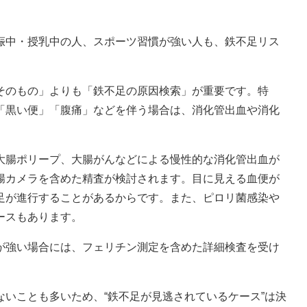
娠中・授乳中の人、スポーツ習慣が強い人も、鉄不足リス
そのもの」よりも「鉄不足の原因検索」が重要です。特
「黒い便」「腹痛」などを伴う場合は、消化管出血や消化
大腸ポリープ、大腸がんなどによる慢性的な消化管出血が
腸カメラを含めた精査が検討されます。目に見える血便が
足が進行することがあるからです。また、ピロリ菌感染や
ースもあります。
が強い場合には、フェリチン測定を含めた詳細検査を受け
いことも多いため、“鉄不足が見逃されているケース”は決