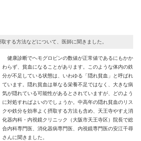
摂取する方法などについて、医師に聞きました。
健康診断でヘモグロビンの数値が正常値であるにもかか
わらず、貧血になることがあります。このような体内の鉄
分が不足している状態は、いわゆる「隠れ貧血」と呼ばれ
ています。隠れ貧血は単なる栄養不足ではなく、大きな病
気が隠れている可能性があるとされていますが、どのよう
に対処すればよいのでしょうか。中高年の隠れ貧血のリス
クや鉄分を効率よく摂取する方法も含め、天王寺やすえ消
化器内科・内視鏡クリニック（大阪市天王寺区）院長で総
合内科専門医、消化器病専門医、内視鏡専門医の安江千尋
さんに聞きました。