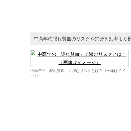
中高年の隠れ貧血のリスクや鉄分を効率よく
中高年の「隠れ貧血」に潜むリスクとは？（画像はイメ
ージ）