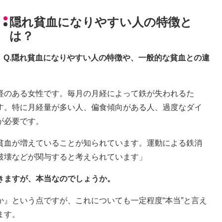
隠れ貧血になりやすい人の特徴と
は？
Q.隠れ貧血になりやすい人の特徴や、一般的な貧血との違
経のある女性です。毎月の月経によって鉄が失われるた
す。特に月経量が多い人、偏食傾向がある人、過度なダイ
が必要です。
貧血が増えていることが知られています。運動による鉄消
破壊などが関与すると考えられています」
きますが、本当なのでしょうか。
』という点ですが、これについても一定程度“本当”と言え
ます。