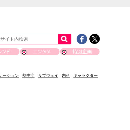
レンド
エンタメ
特別企画
ケーション
熱中症
サブウェイ
内科
キャラクター