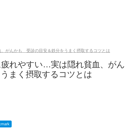
血、がんかも 受診の目安＆鉄分をうまく摂取するコツとは
に疲れやすい…実は隠れ貧血、がん
をうまく摂取するコツとは
kmark