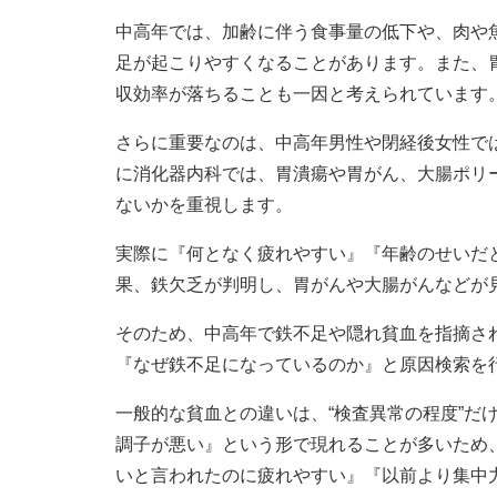
中高年では、加齢に伴う食事量の低下や、肉や
足が起こりやすくなることがあります。また、
収効率が落ちることも一因と考えられています
さらに重要なのは、中高年男性や閉経後女性で
に消化器内科では、胃潰瘍や胃がん、大腸ポリ
ないかを重視します。
実際に『何となく疲れやすい』『年齢のせいだ
果、鉄欠乏が判明し、胃がんや大腸がんなどが
そのため、中高年で鉄不足や隠れ貧血を指摘さ
『なぜ鉄不足になっているのか』と原因検索を
一般的な貧血との違いは、“検査異常の程度”だ
調子が悪い』という形で現れることが多いため
いと言われたのに疲れやすい』『以前より集中