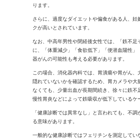
ります。
さらに、過度なダイエットや偏食がある人、妊
クが高いとされています。
なお、中高年男性や閉経後女性では、「鉄不足
に、「体重減少」「食欲低下」「便潜血陽性」
器がんの可能性も考える必要があります。
この場合、消化器内科では、胃潰瘍や胃がん、
隠れていないかを確認するため、胃カメラや大
なくても、少量出血が長期間続き、徐々に鉄不
慢性胃炎などによって鉄吸収が低下しているケ
「健康診断では異常なし」と言われても、不調
る意味があります。
一般的な健康診断ではフェリチンを測定していな