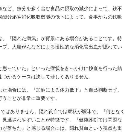
魚など、鉄分を多く含む食品の摂取の減少によって、鉄不
胃酸分泌や消化吸収機能の低下によって、食事からの鉄吸
。
は、『隠れた病気』が背景にある場合があることです。特
ープ、大腸がんなどによる慢性的な消化管出血が隠れてい
と思っていた』といった症状をきっかけに検査を行った結
見つかるケースは決して珍しくありません。
れた場合には、『加齢による体力低下』と自己判断せず、
行うことが非常に重要です。
けではありません。隠れ貧血では症状が曖昧で、『何となく
、見逃されやすいことが特徴です。『健康診断では問題な
力が落ちた』と感じる場合には、隠れ貧血という視点も重