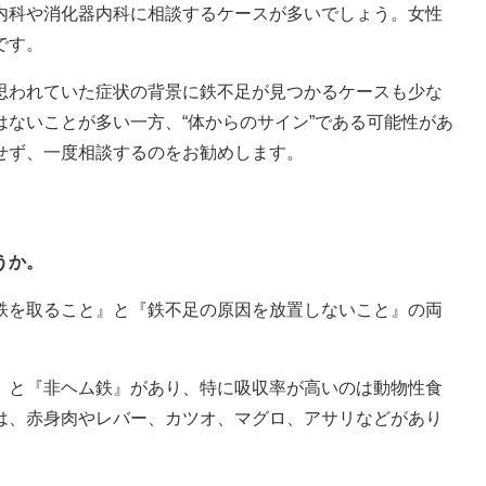
内科や消化器内科に相談するケースが多いでしょう。女性
です。
思われていた症状の背景に鉄不足が見つかるケースも少な
ないことが多い一方、“体からのサイン”である可能性があ
せず、一度相談するのをお勧めします。
うか。
鉄を取ること』と『鉄不足の原因を放置しないこと』の両
』と『非ヘム鉄』があり、特に吸収率が高いのは動物性食
は、赤身肉やレバー、カツオ、マグロ、アサリなどがあり