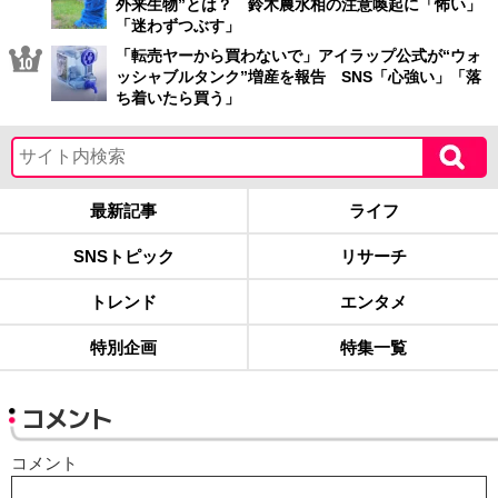
外来生物”とは？ 鈴木農水相の注意喚起に「怖い」
「迷わずつぶす」
「転売ヤーから買わないで」アイラップ公式が“ウォ
ッシャブルタンク”増産を報告 SNS「心強い」「落
ち着いたら買う」
最新記事
ライフ
SNSトピック
リサーチ
トレンド
エンタメ
特別企画
特集一覧
コメント
コメント