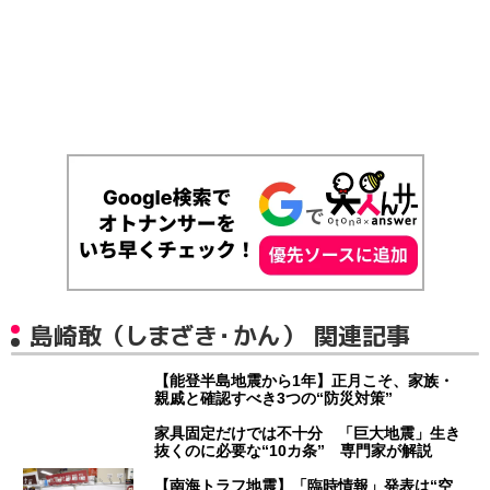
島崎敢（しまざき・かん） 関連記事
【能登半島地震から1年】正月こそ、家族・
親戚と確認すべき3つの“防災対策”
家具固定だけでは不十分 「巨大地震」生き
抜くのに必要な“10カ条” 専門家が解説
【南海トラフ地震】「臨時情報」発表は“空