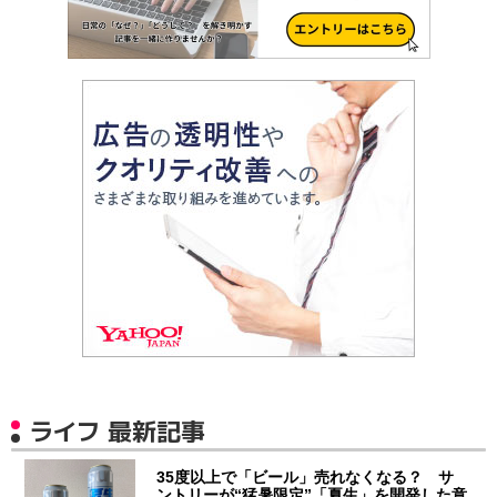
ライフ 最新記事
35度以上で「ビール」売れなくなる？ サ
ントリーが“猛暑限定”「夏生」を開発した意