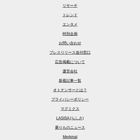
リサーチ
トレンド
エンタメ
特別企画
お問い合わせ
プレスリリース送付窓口
広告掲載について
運営会社
新着記事一覧
オトナンサーとは？
プライバシーポリシー
マグミクス
LASISA (らしさ)
乗りものニュース
Merkmal