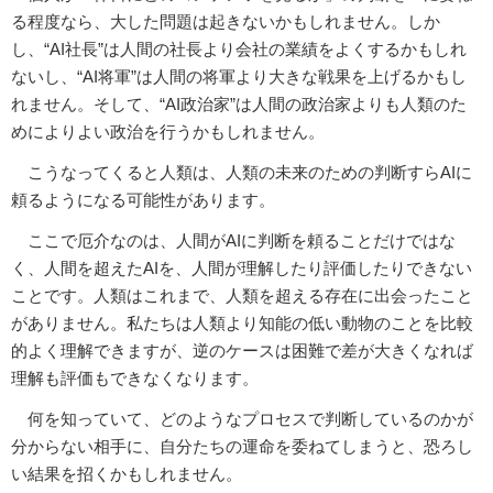
る程度なら、大した問題は起きないかもしれません。しか
し、“AI社長”は人間の社長より会社の業績をよくするかもしれ
ないし、“AI将軍”は人間の将軍より大きな戦果を上げるかもし
れません。そして、“AI政治家”は人間の政治家よりも人類のた
めによりよい政治を行うかもしれません。
こうなってくると人類は、人類の未来のための判断すらAIに
頼るようになる可能性があります。
ここで厄介なのは、人間がAIに判断を頼ることだけではな
く、人間を超えたAIを、人間が理解したり評価したりできない
ことです。人類はこれまで、人類を超える存在に出会ったこと
がありません。私たちは人類より知能の低い動物のことを比較
的よく理解できますが、逆のケースは困難で差が大きくなれば
理解も評価もできなくなります。
何を知っていて、どのようなプロセスで判断しているのかが
分からない相手に、自分たちの運命を委ねてしまうと、恐ろし
い結果を招くかもしれません。