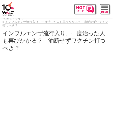
HOME
ライフ
インフルエンザ流行入り、一度治った人も再びかかる？ 油断せずワクチン
打つべき？
インフルエンザ流行入り、一度治った人
も再びかかる？ 油断せずワクチン打つ
べき？