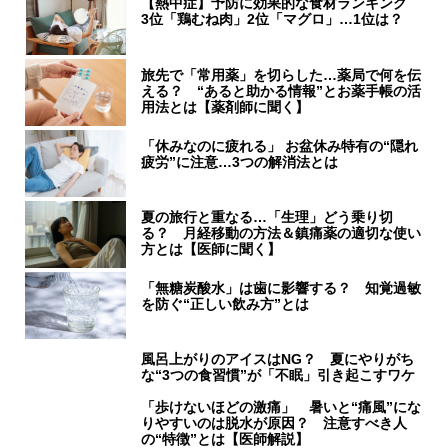
【熱中症】予防に効果的な食材ランキング
3位「鶏むね肉」2位「マグロ」…1位は？
旅先で「常用薬」を切らした…薬局で何を伝
える？ “あると助かる情報”とお薬手帳の活
用法とは【薬剤師に聞く】
「休みなのに疲れる」 お盆休み特有の“隠れ
疲労”に注意…3つの解消法とは
夏の旅行と重なる…「生理」どう乗り切
る？ 月経移動の方法＆鎮痛薬の適切な使い
方とは【医師に聞く】
「無糖炭酸水」は歯に影響する？ 知覚過敏
を防ぐ“正しい飲み方”とは
風呂上がりのアイスはNG？ 夏にやりがち
な“3つの食習慣”が「不眠」引き起こすワケ
「歩けないほどの激痛」 暑いと“痛風”にな
りやすいのは脱水が原因？ 注意すべき人
の“特徴”とは【医師解説】