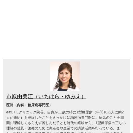
市原由美江（いちはら・ゆみえ）
医師（内科・糖尿病専門医）
eatLIFEクリニック院長。自身が11歳の時に1型糖尿病（年間10万人に約2
人が発症）を発症したことをきっかけに糖尿病専門医に。病気のことを周
囲に理解してもらえず苦しんだ子ども時代の経験から、1型糖尿病の正しい
理解の普及・啓発のために患者会や企業での講演活動を行っている。ま