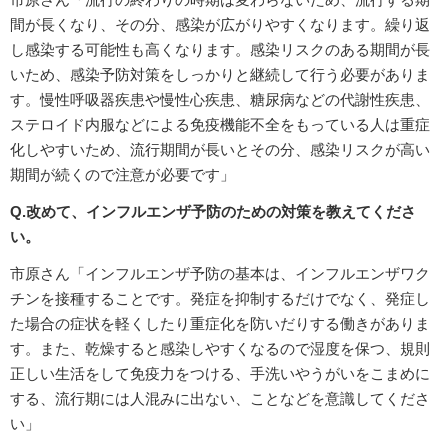
間が長くなり、その分、感染が広がりやすくなります。繰り返
し感染する可能性も高くなります。感染リスクのある期間が長
いため、感染予防対策をしっかりと継続して行う必要がありま
す。慢性呼吸器疾患や慢性心疾患、糖尿病などの代謝性疾患、
ステロイド内服などによる免疫機能不全をもっている人は重症
化しやすいため、流行期間が長いとその分、感染リスクが高い
期間が続くので注意が必要です」
Q.改めて、インフルエンザ予防のための対策を教えてくださ
い。
市原さん「インフルエンザ予防の基本は、インフルエンザワク
チンを接種することです。発症を抑制するだけでなく、発症し
た場合の症状を軽くしたり重症化を防いだりする働きがありま
す。また、乾燥すると感染しやすくなるので湿度を保つ、規則
正しい生活をして免疫力をつける、手洗いやうがいをこまめに
する、流行期には人混みに出ない、ことなどを意識してくださ
い」