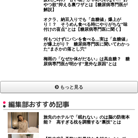
やつ欲”抑える裏ワザとは【糖尿病専門医が
解説】
オクラ、納豆入りでも「血糖値」爆上が
り！？ そうめん食べる時にやりがちな“味
付けの盲点”とは【糖尿病専門医に聞く】
何もつけずにパンを食べる…実は「血糖値」
が爆上がり？ 糖尿病専門医に聞いてわかっ
た“まさかの落とし穴”
梅雨の「なぜか体がだるい」は高血糖？ 糖
尿病専門医が明かす“意外な原因”とは
もっと見る
編集部おすすめ記事
旅先のホテルで「眠れない」のは脳の防衛本
能？ 高すぎる枕を調整する“裏技”とは