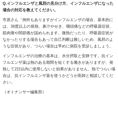
Q.インフルエンザと風邪の見分け方、インフルエンザになった
場合の対応を教えてください。
市原さん「例外もありますがインフルエンザの場合、基本的に
は、38度以上の発熱、鼻汁やせき、咽頭痛などの呼吸器症状、
筋肉痛や関節痛が認められます。微熱だったり、呼吸器症状が
なかったりする場合もあって自己判断は難しいため、風邪のよ
うな症状があり、つらい場合は早めに病院を受診しましょう。
インフルエンザの治療の基本は、水分摂取と安静です。抗イン
フルエンザ薬は熱のある期間を短くする働きがありますが、発
熱して2日以内に使用しないと効果がありません。熱でつらい場
合は、抗インフルエンザ薬を使うかどうか医師と相談してくだ
さい」
（オトナンサー編集部）