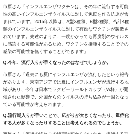
市原さん「インフルエンザワクチンは、その年に流行する可能
性の高いインフルエンザウイルスに対して免疫を作る抗原が含
まれています。2015年以降は、A型2種類、B型2種類、合計4種
類のインフルエンザウイルスに対して有効なワクチンが製造さ
れています。先述のように、一度かかっても再度別のウイルス
に感染する可能性があるため、ワクチンを接種することでその
感染の可能性を低くすることができます」
Q.今年、流行入りが早くなったのはなぜでしょうか。
市原さん「過去にも夏にインフルエンザが流行したという報告
があります。東南アジアでは夏にインフルエンザが流行する地
域があり、今年は日本でラグビーワールドカップ（W杯）が開
催された影響で、外国からのウイルスの持ち込みが一因となっ
ている可能性が考えられます」
Q.流行期入りが早いことで、広がりが大きくなったり、重症化
する人が多くなったりすることは考えられるのでしょうか。
市原さん「流行の終わりの時期は変わらないため、流行する期