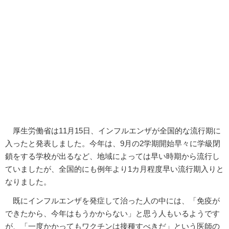
厚生労働省は11月15日、インフルエンザが全国的な流行期に
入ったと発表しました。今年は、9月の2学期開始早々に学級閉
鎖をする学校が出るなど、地域によっては早い時期から流行し
ていましたが、全国的にも例年より1カ月程度早い流行期入りと
なりました。
既にインフルエンザを発症して治った人の中には、「免疫が
できたから、今年はもうかからない」と思う人もいるようです
が、「一度かかってもワクチンは接種すべきだ」という医師の