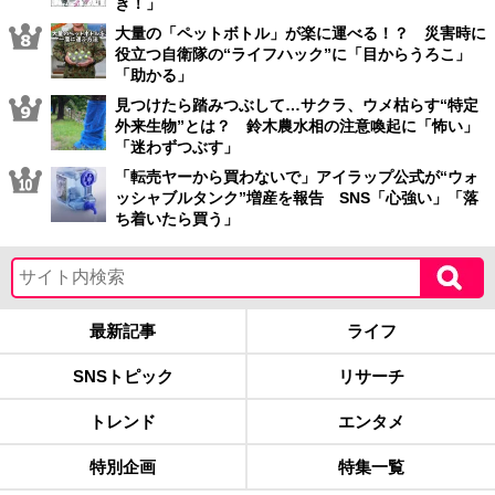
き！」
大量の「ペットボトル」が楽に運べる！？ 災害時に
役立つ自衛隊の“ライフハック”に「目からうろこ」
「助かる」
見つけたら踏みつぶして…サクラ、ウメ枯らす“特定
外来生物”とは？ 鈴木農水相の注意喚起に「怖い」
「迷わずつぶす」
「転売ヤーから買わないで」アイラップ公式が“ウォ
ッシャブルタンク”増産を報告 SNS「心強い」「落
ち着いたら買う」
最新記事
ライフ
SNSトピック
リサーチ
トレンド
エンタメ
特別企画
特集一覧