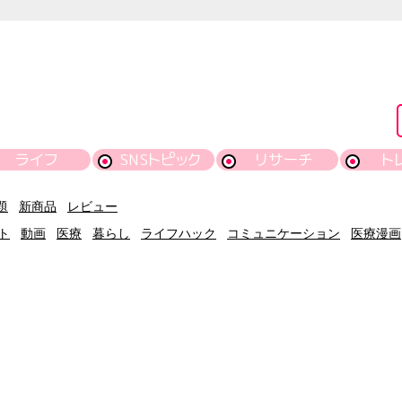
ライフ
SNSトピック
リサーチ
ト
題
新商品
レビュー
ト
動画
医療
暮らし
ライフハック
コミュニケーション
医療漫画