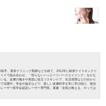
科助手、美容クリニック勤務などを経て、2011年に銀座ケイスキンクリ
メイドで組み合わせ、「切らないハッピーリバースエイジング」をかな
ている。皮膚の働きや美肌に役立つスキンケア、生活習慣などの分かり
面で活躍中。学会や論文などで、新しい皮膚科学を常に学び続け、発信
本レーザー医学会認定レーザー専門医。著書「女医が教える、やっては