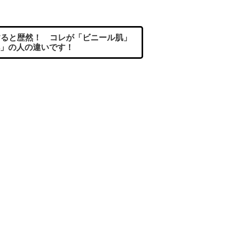
ると歴然！ コレが「ビニール肌」
」の人の違いです！