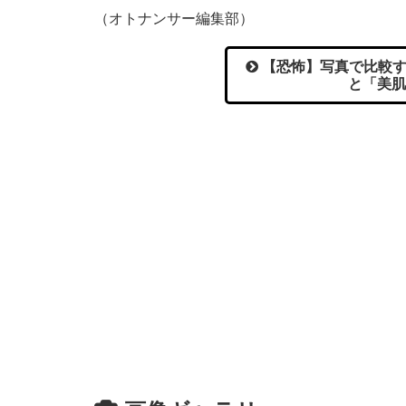
（オトナンサー編集部）
【恐怖】写真で比較す
と「美肌