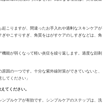
も起こりますが、間違ったお手入れや過剰なスキンケアが
すぎやこすりすぎ、角質をはがすケアのしすぎなどは、角
ア機能が弱くなって軽い炎症を繰り返します。過度な顔剃
の原因の一つです。十分な紫外線対策ができていないと、
意してください」
教えてください。
シンプルケアが有効です。シンプルケアのステップは、洗