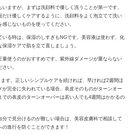
もいますが、まずは洗顔料で優しく洗うことが第一です。
面だけ優しくケアするように、洗顔料をよく泡立てて洗い
を感じないものを使ってください。
ている時は、保湿のしすぎもNGです。美容液は使わず、化
な保湿ケアで肌を立て直しましょう。
正量使うのがおすすめです。紫外線ダメージが重ならない
ださい。
ります。正しいシンプルケアを続ければ、早ければ2週間ほ
メが完全に失われている場合、表皮そのものがターンオー
までの表皮のターンオーバーは若い人でも4週間はかかるの
分で見分けるのが難しい場合は、美容皮膚科で相談して
への進行を防ぐことができます！