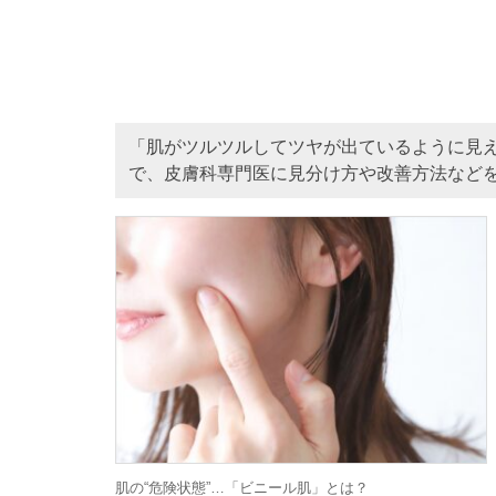
「肌がツルツルしてツヤが出ているように見
で、皮膚科専門医に見分け方や改善方法など
肌の“危険状態”…「ビニール肌」とは？