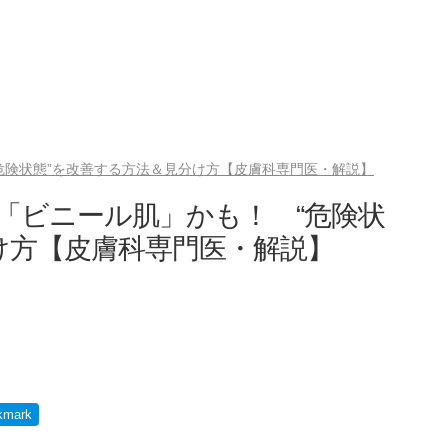
“危険状態”を改善する方法＆見分け方【皮膚科専門医・解説】
は「ビニール肌」かも！ “危険状
け方【皮膚科専門医・解説】
kmark