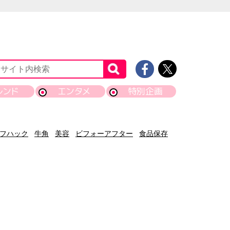
レンド
エンタメ
特別企画
フハック
牛角
美容
ビフォーアフター
食品保存