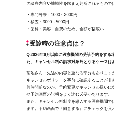
の診療内容や地域性を踏まえ判断されるもので
・専門外来：1000～3000円
・検査：3000～5000円
・歯科・美容：自費のため、金額が幅広い
受診時の注意点は？
Q.2026年6月以降に医療機関の受診予約を
た、キャンセル料の請求対象外となるケースは
菊池さん「先述の内容と重なる部分もあります
キャンセルポリシーを事前に確認することが非
何時間前なのか、予約変更がキャンセル扱いに
や予約画面の説明をよく読む必要があります。
また、キャンセル料制度を導入する医療機関で
ます。予約画面で『同意する』にチェックを入