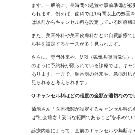
ます。一般的に、長時間の処置や事前準備が必
られます。例えば、歯科では1時間以上の処置
は以前からキャンセル料を設定している医療機
また、美容外科や美容皮膚科などの自費診療で
ル料を設定するケースが多く見られます。
さらに、専門外来や、MRI（磁気共鳴画像法）
のように予約枠が限られている診療では、キャ
あります。一方で、順番制の外来や、急病対応
見られると考えられます」
Q.キャンセル料はどの程度の金額が適切なので
菊池さん「医療機関が設定するキャンセル料の
は“社会通念上妥当な範囲であること”を求めて
診療内容によって、直前のキャンセルや無断キ