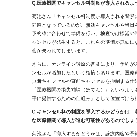
Q.医療機関でキャンセル料制度が導入されるよ
菊池さん「キャンセル料制度が導入される背景
問題となっているのが、無断キャンセルや当日
予約枠に合わせて準備を行い、検査では機器の
ャンセルが発生すると、これらの準備が無駄に
会が失われてしまいます。
さらに、オンライン診療の普及により、予約が
ンセルが増加したという指摘もあります。医療
無断キャンセルや直前キャンセルを抑制する仕
『医療機関の損失補填（ほてん）』というより
平に提供するための仕組み』として位置づけら
Q.キャンセル料の制度を導入するかどうかは
な医療機関で導入が進む可能性があるのでしょ
菊池さん「導入するかどうかは、診療内容や予