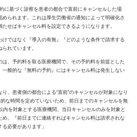
『予約に基づく診察を患者の都合で直前にキャンセルした場
認められます。これは厚生労働省の通知によって明確化さ
満たせばキャンセル料を設定できるようになります。
わけではなく『導入の有無』『どのような条件で請求する
ねられています。
のは、予約料を取る医療機関で、その予約料を前提とした
、一般的な『無料の予約』にはキャンセル料は発生しない
り、患者側の都合による“直前”のキャンセルが対象になり
体的な時間を定めていないため、前日までのキャンセルを無
間以内を対象とする医療機関、当日キャンセルのみを対象と
ため、『前日までに連絡すればキャンセル料は請求されな
する必要があります」