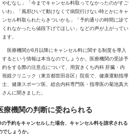
やむなし」「今までキャンセル料取ってなかったのがすご
いわ」「風邪ひいて動けなくて病院行けない時とかにキャ
ンセル料取られたらきついかも」「予約通りの時間に診て
くれなかったら値段下げてほしい」などの声が上がってい
ます。
医療機関が6月以降にキャンセル料に関する制度を導入
するという情報は本当なのでしょうか。医療機関の受診予
約をする際の注意点について、用賀きくち内科 肝臓・内
視鏡クリニック（東京都世田谷区）院長で、健康運動指導
士、健康スポーツ医、総合内科専門医・指導医の菊池真大
さんに聞きました。
医療機関の判断に委ねられる
で受診の予約をキャンセルした場合、キャンセル料を請求される
のでしょうか。