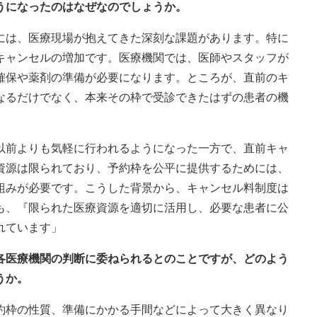
うになったのはなぜなのでしょうか。
には、医療現場が抱えてきた深刻な課題があります。特に
キャンセルの増加です。医療機関では、医師やスタッフが
確保や薬剤の準備が必要になります。ところが、直前のキ
なるだけでなく、本来その枠で受診できたはずの患者の機
以前よりも気軽に行われるようになった一方で、直前キャ
資源は限られており、予約枠を公平に提供するためには、
組みが必要です。こうした背景から、キャンセル料制度は
も、『限られた医療資源を適切に活用し、必要な患者に公
れています」
、各医療機関の判断に委ねられるとのことですが、どのよう
うか。
約枠の性質、準備にかかる手間などによって大きく異なり