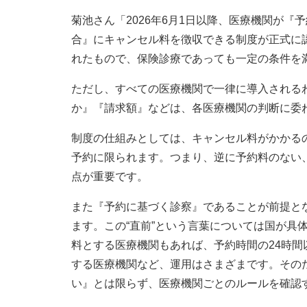
菊池さん「2026年6月1日以降、医療機関が
合』にキャンセル料を徴収できる制度が正式に
れたもので、保険診療であっても一定の条件を
ただし、すべての医療機関で一律に導入される
か』『請求額』などは、各医療機関の判断に委
制度の仕組みとしては、キャンセル料がかかる
予約に限られます。つまり、逆に予約料のない
点が重要です。
また『予約に基づく診察』であることが前提とな
ます。この“直前”という言葉については国が具
料とする医療機関もあれば、予約時間の24時
する医療機関など、運用はさまざまです。その
い』とは限らず、医療機関ごとのルールを確認