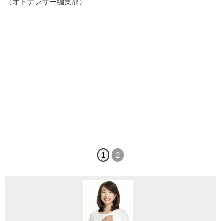
（オトナンサー編集部）
1
2