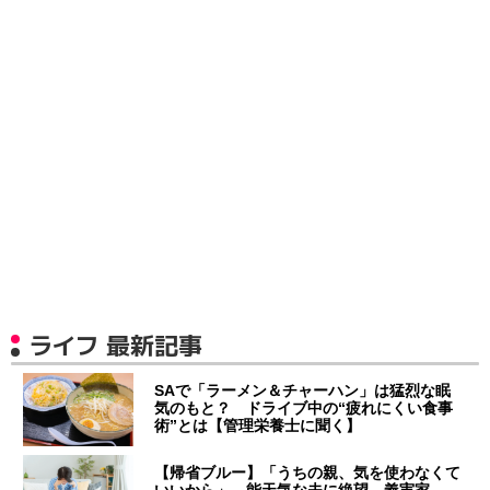
ライフ 最新記事
SAで「ラーメン＆チャーハン」は猛烈な眠
気のもと？ ドライブ中の“疲れにくい食事
術”とは【管理栄養士に聞く】
【帰省ブルー】「うちの親、気を使わなくて
いいから」 能天気な夫に絶望…義実家