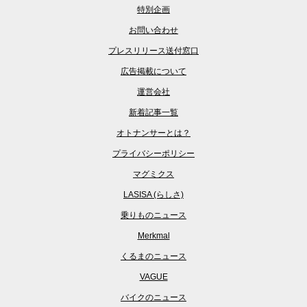
特別企画
お問い合わせ
プレスリリース送付窓口
広告掲載について
運営会社
新着記事一覧
オトナンサーとは？
プライバシーポリシー
マグミクス
LASISA (らしさ)
乗りものニュース
Merkmal
くるまのニュース
VAGUE
バイクのニュース