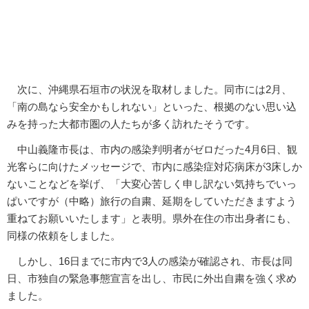
次に、沖縄県石垣市の状況を取材しました。同市には2月、
「南の島なら安全かもしれない」といった、根拠のない思い込
みを持った大都市圏の人たちが多く訪れたそうです。
中山義隆市長は、市内の感染判明者がゼロだった4月6日、観
光客らに向けたメッセージで、市内に感染症対応病床が3床しか
ないことなどを挙げ、「大変心苦しく申し訳ない気持ちでいっ
ぱいですが（中略）旅行の自粛、延期をしていただきますよう
重ねてお願いいたします」と表明。県外在住の市出身者にも、
同様の依頼をしました。
しかし、16日までに市内で3人の感染が確認され、市長は同
日、市独自の緊急事態宣言を出し、市民に外出自粛を強く求め
ました。