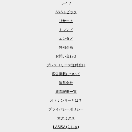
ライフ
SNSトピック
リサーチ
トレンド
エンタメ
特別企画
お問い合わせ
プレスリリース送付窓口
広告掲載について
運営会社
新着記事一覧
オトナンサーとは？
プライバシーポリシー
マグミクス
LASISA (らしさ)