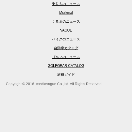
乗りものニュース
Merkmal
くるまのニュース
VAGUE
バイクのニュース
自動車カタログ
ゴルフのニュース
GOLFGEAR CATALOG
旅費ガイド
Copyright © 2016- mediavague Co., ltd. All Rights Reserved.