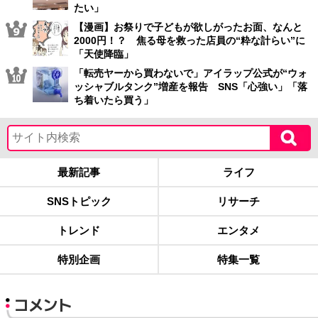
たい」
【漫画】お祭りで子どもが欲しがったお面、なんと
2000円！？ 焦る母を救った店員の“粋な計らい”に
「天使降臨」
「転売ヤーから買わないで」アイラップ公式が“ウォ
ッシャブルタンク”増産を報告 SNS「心強い」「落
ち着いたら買う」
最新記事
ライフ
SNSトピック
リサーチ
トレンド
エンタメ
特別企画
特集一覧
コメント