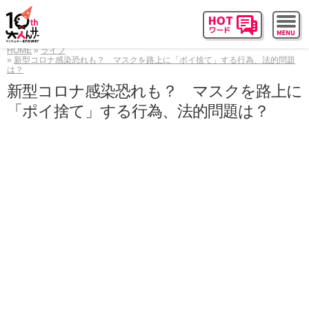
HOME
ライフ
新型コロナ感染恐れも？ マスクを路上に「ポイ捨て」する行為、法的問題
は？
新型コロナ感染恐れも？ マスクを路上に
「ポイ捨て」する行為、法的問題は？