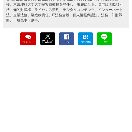
授、東京理科大学大学院客員教授を歴任し、現在に至る。専門は国際取引
法、知的財産権、ライセンス契約、デジタルコンテンツ、インターネット
法、企業法務、製造物責任、IT法務全般、個人情報保護法、法務・知財戦
略、一般民事・刑事。
B!
(Twitter)
コメント
FB
Hatena
LINE