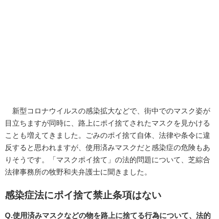
新型コロナウイルスの感染拡大などで、街中でのマスク姿が
目立ちますが同時に、路上にポイ捨てされたマスクを見かける
ことも増えてきました。ごみのポイ捨て自体、法律や条令に違
反すると思われますが、使用済みマスクだと感染症の危険もあ
りそうです。「マスクポイ捨て」の法的問題について、芝綜合
法律事務所の牧野和夫弁護士に聞きました。
感染症法にポイ捨て禁止条項はない
Q.使用済みマスクなどの物を路上に捨てる行為について、法的