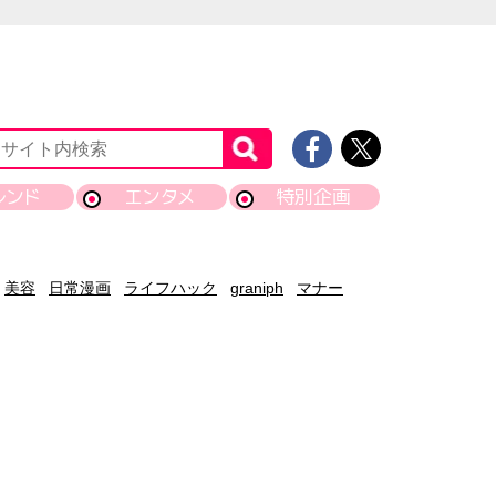
レンド
エンタメ
特別企画
美容
日常漫画
ライフハック
graniph
マナー