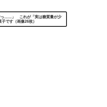
っ……」 これが「実は糖質量が少
菓子です（画像26枚）