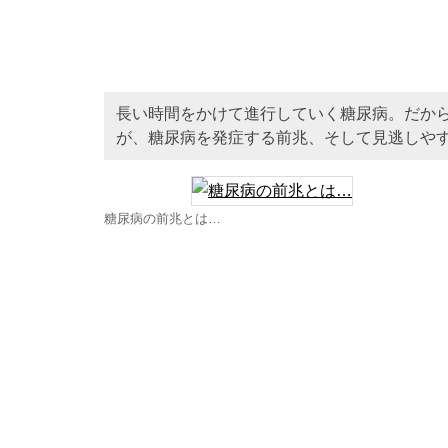
長い時間をかけて進行していく糖尿病。だか
が、糖尿病を発症する前兆、そして見逃しや
糖尿病の前兆とは…