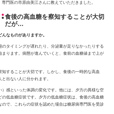
専門医の市原由美江さんに教えていただきました。
食後の高血糖を察知することが大切
だが…
どんなものがありますか。
泌のタイミングが遅れたり、分泌量が足りなかったりする
始まります。病態が進んでいくと、食前の血糖値まで上が
察知することが大切です。しかし、食後の一時的な高血
人と出ない人に分かれます。
い）感といった体調の変化です。他には、夕方の異様な空
どの低血糖症状です。夕方の低血糖症状は、食後の高血糖
なので、これらの症状を認めた場合は糖尿病専門医を受診