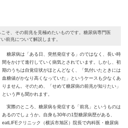
らこそ、その前兆を見極めたいものです。糖尿病専門医
すい前兆について解説します。
糖尿病は「ある日、突然発症する」のではなく、長い時
間をかけて進行していく病気とされています。しかし、初
期のうちは自覚症状がほとんどなく、「気付いたときには
血糖値がかなり高くなっていた」というケースも少なくあ
りません。そのため、「せめて糖尿病の前兆が知りたい」
という声も聞かれます。
実際のところ、糖尿病を発症する「前兆」というものは
あるのでしょうか。自身も30年の1型糖尿病歴がある、
eatLIFEクリニック（横浜市旭区）院長で内科医・糖尿病