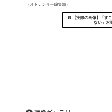
（オトナンサー編集部）
【実際の画像】「すご
ない」お