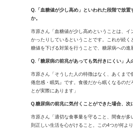
Q.「血糖値が少し高め」といわれた段階で放
か。
市原さん「血糖値が少し高めということは、イ
かったりしているということです。これが続く
糖値を下げる対策を行うことで、糖尿病への進
Q.「糖尿病の前兆があっても気付きにくい」人
市原さん「そうした人の特徴はなく、あくまで
倦怠感・眠気』です。食後だから眠くなるのだ
とが実際にあります」
Q.糖尿病の前兆に気付くことができた場合、次
市原さん「適切な食事量を守ること、間食が多
則正しい生活を心がけること。この4つが何よ