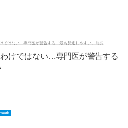
けではない…専門医が警告する「最も見逃しやすい」前兆
るわけではない…専門医が警告する
兆
）
kmark