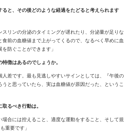
置すると、その後どのような経過をたどると考えられます
ンスリンの分泌のタイミングが遅れたり、分泌量が足りな
と食前の血糖値まで上がってくるので、なるべく早めに血
展を防ぐことができます」
の特徴はあるのでしょうか。
個人差です。最も見逃しやすいサインとしては、『午後の
ろうと思っていたら、実は血糖値が原因だった、というこ
に取るべき行動は。
い場合には控えること、適度な運動をすること、そして規
りも重要です」