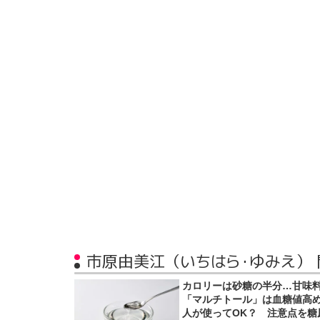
市原由美江（いちはら・ゆみえ）
カロリーは砂糖の半分…甘味
「マルチトール」は血糖値高
人が使ってOK？ 注意点を糖