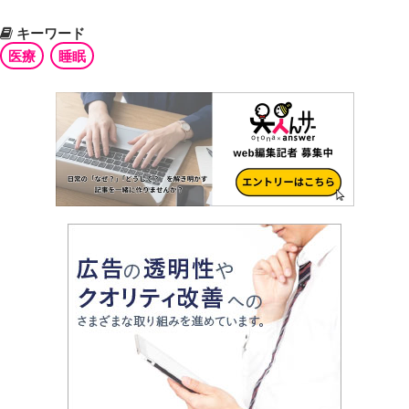
キーワード
医療
睡眠