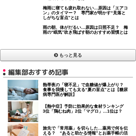
梅雨に寝ても疲れ取れない…原因は「エアコ
ン」のタイマー？ 専門家が明かす“見落と
しがちな盲点”とは
雨の朝、体がだるい…原因は日照不足？ 梅
雨の“眠気”吹き飛ばす朝のおすすめ習慣とは
もっと見る
編集部おすすめ記事
熱帯夜の「寝不足」で血糖値が爆上がり？
食事を我慢しても太る“夏の盲点”とは【糖尿
病専門医が解説】
【熱中症】予防に効果的な食材ランキング
3位「鶏むね肉」2位「マグロ」…1位は？
旅先で「常用薬」を切らした…薬局で何を伝
える？ “あると助かる情報”とお薬手帳の活