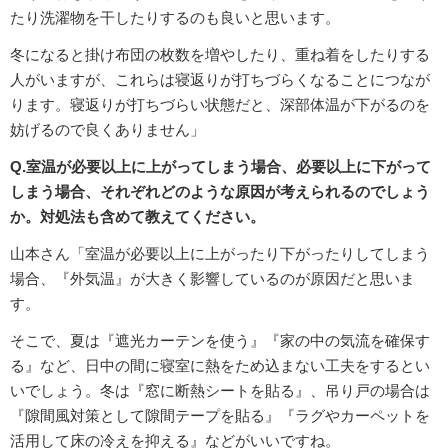
たり洗濯物を干したりするのも良いと思います。
冬になると掛け布団の枚数を増やしたり、重ね着をしたりする
人がいますが、これらは寝返りが打ちづらくなることにつなが
ります。寝返りが打ちづらい状態だと、深部体温が下がるのを
妨げるので良くありません」
Q.室温が必要以上に上がってしまう場合、必要以上に下がって
しまう場合、それぞれどのような原因が考えられるのでしょう
か。対処法も含めて教えてください。
山本さん「室温が必要以上に上がったり下がったりしてしまう
場合、『外気温』が大きく影響しているのが原因だと思いま
す。
そこで、夏は『遮光カーテンを使う』『家の中の気流を確保す
る』など、日中の間に寝室に熱をため込まない工夫をするとい
いでしょう。冬は『窓に断熱シートを貼る』、吊り戸の場合は
『隙間風対策として隙間テープを貼る』『ラグやカーペットを
活用して床の冷えを抑える』などがいいですね。