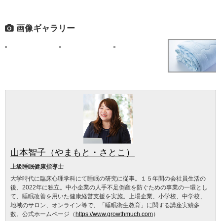
画像ギャラリー
山本智子（やまもと・さとこ）
上級睡眠健康指導士
大学時代に臨床心理学科にて睡眠の研究に従事。１５年間の会社員生活の
後、2022年に独立。中小企業の人手不足倒産を防ぐための事業の一環とし
て、睡眠改善を用いた健康経営支援を実施。上場企業、小学校、中学校、
地域のサロン、オンライン等で、「睡眠衛生教育」に関する講座実績多
数。公式ホームページ（
https://www.growthmuch.com
）