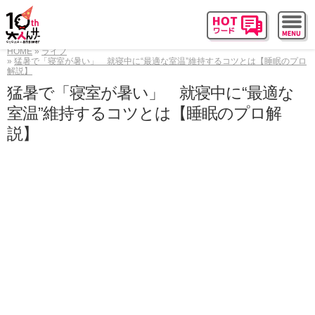
HOME
ライフ
猛暑で「寝室が暑い」 就寝中に“最適な室温”維持するコツとは【睡眠のプロ
解説】
猛暑で「寝室が暑い」 就寝中に“最適な
室温”維持するコツとは【睡眠のプロ解
説】