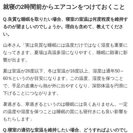
就寝の2時間前からエアコンをつけておくこと
Q.良質な睡眠を取りたい場合、寝室の室温は何度程度を維持す
るのが望ましいのでしょうか。理由も含めて、教えてくださ
い。
山本さん「実は良質な睡眠には温度だけではなく湿度も重要に
なってきます。夏場は高温多湿になりやすく、睡眠に顕著に影
響が出ます。
夏は室温が26度以下、冬は室温が16度以上、湿度は通年50～
60％というのが目安になります。この温度、湿度を保つこと
で、手足の皮膚から熱が外に出やすくなり、深部体温を円滑に
下げることにつながります。
暑過ぎる、寒過ぎるというのは睡眠には良くありません。一定
の温度や湿度を保つことは睡眠の質にも寝付きにも良い影響を
もたらします」
Q.寝室の適切な室温を維持したい場合、どうすればよいのでし