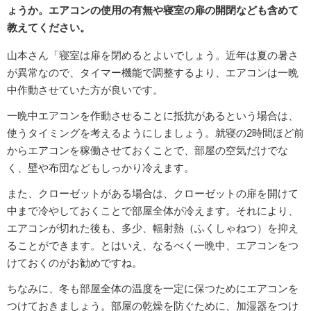
ょうか。エアコンの使用の有無や寝室の扉の開閉なども含めて
教えてください。
山本さん「寝室は扉を閉めるとよいでしょう。近年は夏の暑さ
が異常なので、タイマー機能で調整するより、エアコンは一晩
中作動させていた方が良いです。
一晩中エアコンを作動させることに抵抗があるという場合は、
使うタイミングを考えるようにしましょう。就寝の2時間ほど前
からエアコンを稼働させておくことで、部屋の空気だけでな
く、壁や布団などもしっかり冷えます。
また、クローゼットがある場合は、クローゼットの扉を開けて
中まで冷やしておくことで部屋全体が冷えます。それにより、
エアコンが切れた後も、多少、輻射熱（ふくしゃねつ）を抑え
ることができます。とはいえ、なるべく一晩中、エアコンをつ
けておくのがお勧めですね。
ちなみに、冬も部屋全体の温度を一定に保つためにエアコンを
つけておきましょう。部屋の乾燥を防ぐために、加湿器をつけ