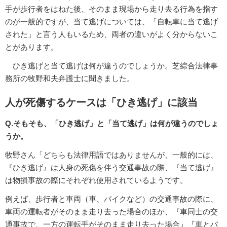
手が歩行者をはねた後、そのまま現場から走り去る行為を指す
のが一般的ですが、当て逃げについては、「自転車に当て逃げ
された」と言う人もいるため、両者の違いがよく分からないこ
とがあります。
ひき逃げと当て逃げは何が違うのでしょうか。芝綜合法律事
務所の牧野和夫弁護士に聞きました。
人が死傷するケースは「ひき逃げ」に該当
Q.そもそも、「ひき逃げ」と「当て逃げ」は何が違うのでしょ
うか。
牧野さん「どちらも法律用語ではありませんが、一般的には、
『ひき逃げ』は人身の死傷を伴う交通事故の際、『当て逃げ』
は物損事故の際にそれぞれ使用されているようです。
例えば、歩行者と車両（車、バイクなど）の交通事故の際に、
車両の運転者がそのまま走り去った場合のほか、『車同士の交
通事故で、一方の運転手がそのまま走り去った場合』『車とバ