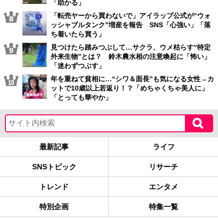
「助かる」
「転売ヤーから買わないで」アイラップ公式が“ウォ
ッシャブルタンク”増産を報告 SNS「心強い」「落
ち着いたら買う」
見つけたら踏みつぶして…サクラ、ウメ枯らす“特定
外来生物”とは？ 鈴木農水相の注意喚起に「怖い」
「迷わずつぶす」
年を重ねて貧相に…“シワ＆面長”も気になる女性→カ
ットで10歳以上若返り！？「めちゃくちゃ美人に」
「とっても華やか」
最新記事
ライフ
SNSトピック
リサーチ
トレンド
エンタメ
特別企画
特集一覧