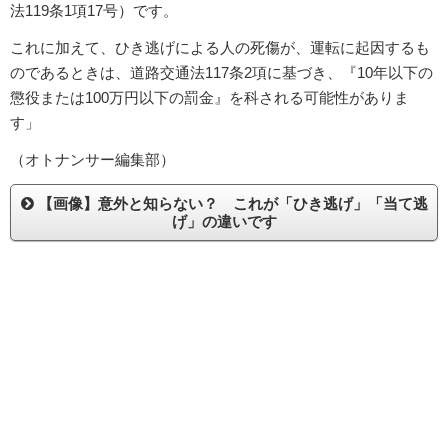
法119条1項17号）です。
これに加えて、ひき逃げによる人の死傷が、運転に起因するも
のであるときは、道路交通法117条2項に基づき、『10年以下の
懲役または100万円以下の罰金』を科される可能性がありま
す」
（オトナンサー編集部）
【画像】意外と知らない？ これが「ひき逃げ」「当て逃
げ」の違いです