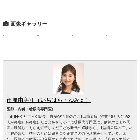
画像ギャラリー
市原由美江（いちはら・ゆみえ）
医師（内科・糖尿病専門医）
eatLIFEクリニック院長。自身が11歳の時に1型糖尿病（年間10万人に約2
人が発症）を発症したことをきっかけに糖尿病専門医に。病気のことを周
囲に理解してもらえず苦しんだ子ども時代の経験から、1型糖尿病の正しい
理解の普及・啓発のために患者会や企業での講演活動を行っている。ま
た、医師と患者両方の立場から患者の気持ちに寄り添い、「病気を個性と