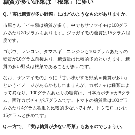
糖質が多い野菜は「根菜」に多い
Q.「実は糖質が多い野菜」にはどのようなものがありますか。
市原さん「イモ類は糖質が多く、中でもサツマイモは100グラ
ムあたり30グラムもあります。ジャガイモの糖質は15グラム程
度です。
ゴボウ、レンコン、タマネギ、ニンジンも100グラムあたりの
糖質が10グラム前後あり、糖質量は比較的多めといえます。糖
質の多い野菜は根菜であることが多いです。
なお、サツマイモのように『甘い味がする野菜＝糖質が多い』
というイメージがあるかもしれませんが、カボチャは種類によ
って異なり、100グラムあたりの糖質は、日本カボチャが8グラ
ム、西洋カボチャが17グラムです。トマトの糖質量は100グラ
ムあたり4グラム程度と比較的少ないですが、トウモロコシは
15グラムと多めです」
Q.一方で、「実は糖質が少ない野菜」もあるのでしょうか。