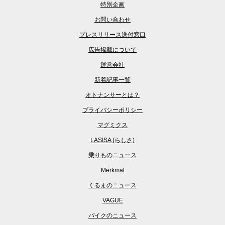
特別企画
お問い合わせ
プレスリリース送付窓口
広告掲載について
運営会社
新着記事一覧
オトナンサーとは？
プライバシーポリシー
マグミクス
LASISA (らしさ)
乗りものニュース
Merkmal
くるまのニュース
VAGUE
バイクのニュース