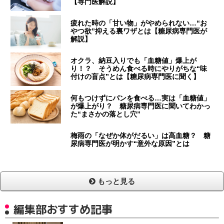
【専門医解説】
疲れた時の「甘い物」がやめられない…“お
やつ欲”抑える裏ワザとは【糖尿病専門医が
解説】
オクラ、納豆入りでも「血糖値」爆上が
り！？ そうめん食べる時にやりがちな“味
付けの盲点”とは【糖尿病専門医に聞く】
何もつけずにパンを食べる…実は「血糖値」
が爆上がり？ 糖尿病専門医に聞いてわかっ
た“まさかの落とし穴”
梅雨の「なぜか体がだるい」は高血糖？ 糖
尿病専門医が明かす“意外な原因”とは
もっと見る
編集部おすすめ記事