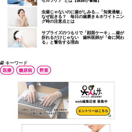
セルフケア”とは【医師が警鐘】
虫歯じゃないのに歯がしみる…「知覚過敏」
なぜ起きる？ 毎日の歯磨き＆ホワイトニン
グ時の注意点とは
サプライズのつもりで「顔面ケーキ」…歯が
折れるだけじゃない 歯科医師が「命に関わ
る」と警告する理由
キーワード
医療
糖尿病
野菜