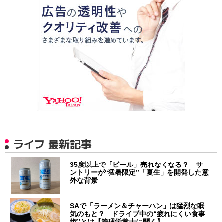
ライフ 最新記事
35度以上で「ビール」売れなくなる？ サ
ントリーが“猛暑限定”「夏生」を開発した意
外な背景
SAで「ラーメン＆チャーハン」は猛烈な眠
気のもと？ ドライブ中の“疲れにくい食事
術”とは【管理栄養士に聞く】