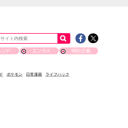
レンド
エンタメ
特別企画
ド
ポケモン
日常漫画
ライフハック