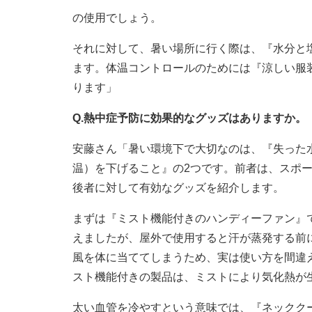
の使用でしょう。
それに対して、暑い場所に行く際は、『水分と
ます。体温コントロールのためには『涼しい服
ります」
Q.熱中症予防に効果的なグッズはありますか。
安藤さん「暑い環境下で大切なのは、『失った
温）を下げること』の2つです。前者は、スポ
後者に対して有効なグッズを紹介します。
まずは『ミスト機能付きのハンディーファン』
えましたが、屋外で使用すると汗が蒸発する前
風を体に当ててしまうため、実は使い方を間違
スト機能付きの製品は、ミストにより気化熱が
太い血管を冷やすという意味では、『ネックク