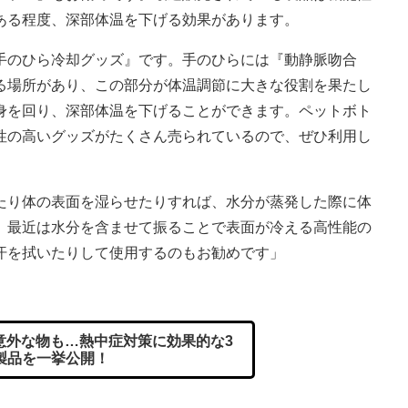
ある程度、深部体温を下げる効果があります。
手のひら冷却グッズ』です。手のひらには『動静脈吻合
る場所があり、この部分が体温調節に大きな役割を果たし
身を回り、深部体温を下げることができます。ペットボト
性の高いグッズがたくさん売られているので、ぜひ利用し
たり体の表面を湿らせたりすれば、水分が蒸発した際に体
。最近は水分を含ませて振ることで表面が冷える高性能の
汗を拭いたりして使用するのもお勧めです」
意外な物も…熱中症対策に効果的な3
製品を一挙公開！