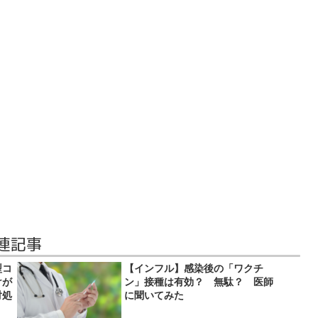
連記事
型コ
【インフル】感染後の「ワクチ
けが
ン」接種は有効？ 無駄？ 医師
対処
に聞いてみた