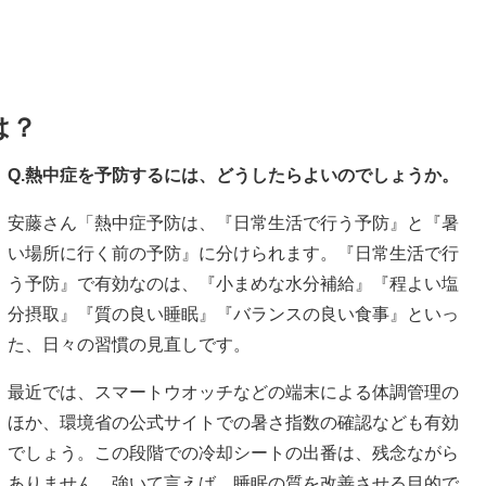
は？
Q.熱中症を予防するには、どうしたらよいのでしょうか。
安藤さん「熱中症予防は、『日常生活で行う予防』と『暑
い場所に行く前の予防』に分けられます。『日常生活で行
う予防』で有効なのは、『小まめな水分補給』『程よい塩
分摂取』『質の良い睡眠』『バランスの良い食事』といっ
た、日々の習慣の見直しです。
最近では、スマートウオッチなどの端末による体調管理の
ほか、環境省の公式サイトでの暑さ指数の確認なども有効
でしょう。この段階での冷却シートの出番は、残念ながら
ありません。強いて言えば、睡眠の質を改善させる目的で