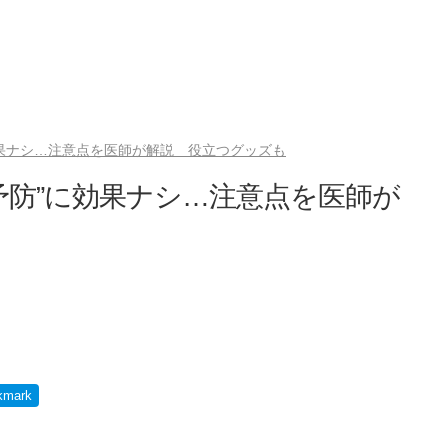
効果ナシ…注意点を医師が解説 役立つグッズも
予防”に効果ナシ…注意点を医師が
kmark