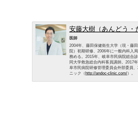
安藤大樹（あんどう・
医師
2004年、藤田保健衛生大学（現・
院）初期研修、2006年に一般内科入局
務める。2015年、岐阜市民病院総
同大学救急総合内科客員講師。2017
阜市民病院研修管理委員会外部委員、
ニック（
http://andoc-clinic.com/
）。