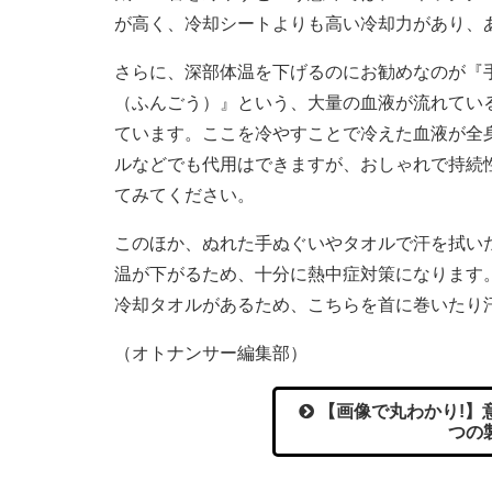
が高く、冷却シートよりも高い冷却力があり、
さらに、深部体温を下げるのにお勧めなのが『
（ふんごう）』という、大量の血液が流れてい
ています。ここを冷やすことで冷えた血液が全
ルなどでも代用はできますが、おしゃれで持続
てみてください。
このほか、ぬれた手ぬぐいやタオルで汗を拭い
温が下がるため、十分に熱中症対策になります
冷却タオルがあるため、こちらを首に巻いたり
（オトナンサー編集部）
【画像で丸わかり!】
つの