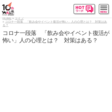
HOME
ライフ
コロナ一段落 「飲み会やイベント復活が怖い」人の心理とは？ 対策はあ
る？
コロナ一段落 「飲み会やイベント復活が
怖い」人の心理とは？ 対策はある？