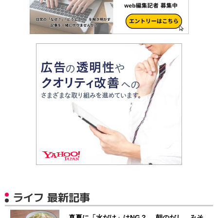
ライフ 最新記事
真夏に「水だけ」はNG？ 朝のだし、みそ