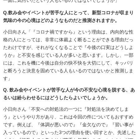
一面に気付いたという人もいるのではないでしょうか」
Q.飲み会やイベントが苦手な人にとって、新型コロナが収まり
気味の今の心境はどのようなものだと推測されますか。
小日向さん「『コロナ禍ですから』という理由は、内向的な性
格の人にとっては、非常に体裁よく断ることができる理由だっ
たわけですが、それがなくなることで『今後の口実はどうしよ
うか』と不安を感じている人が多いと思います。しかし、一部
には、これを機に今後は自分の快不快を大切にして、キッパリ
と断ろうと決意を固めている人もいるのではないかと推測しま
す」
Q. 飲み会やイベントが苦手な人が今の不安な心境を脱する、あ
るいは紛らわせるにはどうしたらよいでしょうか。
小日向さん「不安への対処法の一つに『対処法を決めてしま
う』というやり方があり、これは今回の件についてもおすすめ
です。例えば、『体調が悪いので』『金欠なので』『習い事が
入っているので』といった3つの理由を使い回すとか、先述した