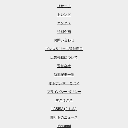
リサーチ
トレンド
エンタメ
特別企画
お問い合わせ
プレスリリース送付窓口
広告掲載について
運営会社
新着記事一覧
オトナンサーとは？
プライバシーポリシー
マグミクス
LASISA (らしさ)
乗りものニュース
Merkmal