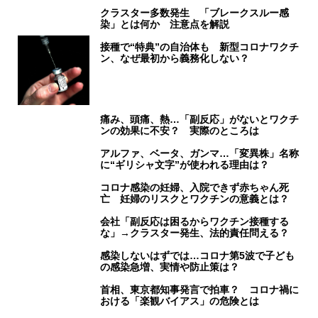
クラスター多数発生 「ブレークスルー感
染」とは何か 注意点を解説
接種で“特典”の自治体も 新型コロナワクチ
ン、なぜ最初から義務化しない？
痛み、頭痛、熱…「副反応」がないとワクチ
ンの効果に不安？ 実際のところは
アルファ、ベータ、ガンマ…「変異株」名称
に“ギリシャ文字”が使われる理由は？
コロナ感染の妊婦、入院できず赤ちゃん死
亡 妊婦のリスクとワクチンの意義とは？
会社「副反応は困るからワクチン接種する
な」→クラスター発生、法的責任問える？
感染しないはずでは…コロナ第5波で子ども
の感染急増、実情や防止策は？
首相、東京都知事発言で拍車？ コロナ禍に
おける「楽観バイアス」の危険とは