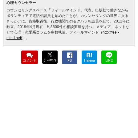
心理カウンセラー
カウンセリングスペース「フィールマインド」代表。出版社で働きながら
ボランティアで電話相談員を始めたことが、カウンセリングの世界に入る
きっかけに。資格取得後、行政機関でのセクハラ相談員を経て、2012年に
独立。2019年4月現在、約3500件の相談実績を持つ。メディア、ネットな
どで心理・恋愛系コラムを多数執筆。フィールマインド（
http://feel-
mind.net/
）。
B!
(Twitter)
コメント
FB
Hatena
LINE