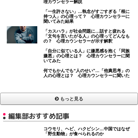
理カウンセラー解説
「一生許さない」…執念がすごすぎる「根に
持つ人」の心理って？ 心理カウンセラーに
聞いてみた結果
「カスハラ」が社会問題に…話すと疲れる
「文句を言いたがる人」の心理ってどんなも
の？ 心理カウンセラーが示す解釈
「自分に似ている人」に嫌悪感を抱く「同族
嫌悪」の心理とは？ 心理カウンセラーに聞
いてみた
何でもかんでも“人のせい”…「他責思考」の
人の心理とは？ 心理カウンセラーに聞いた
もっと見る
編集部おすすめ記事
コウモリ、ヘビ、ハクビシン…中国ではなぜ
「野生動物」が食べられるのか