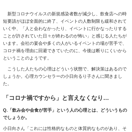
新型コロナウイルスの新規感染者数が減少し、飲食店への時
短要請がほぼ全面的に終了、イベントの人数制限も緩和されて
いく中、「人と会わなかったり、イベントに行かなったりする
ことが許されていた日々が終わるのが怖い」と感じる人たちが
います。会社の宴会や多くの人がいるイベントの場が苦手で、
コロナ禍を理由に回避できていたのに、今後は断りにくいから
ということのようです。
こうした人たちの心理はどういう状態で、解決策はあるので
しょうか。心理カウンセラーの小日向るり子さんに聞きまし
た。
「コロナ禍ですから」と言えなくなり…
Q.「飲み会や会食が苦手」という人の心理とは、どういうもの
でしょうか。
小日向さん「これには性格的なものと体質的なものがあり、そ