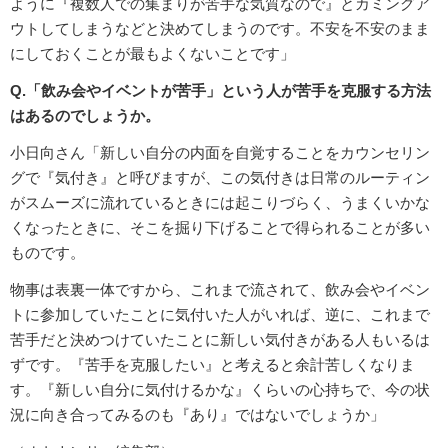
ように『複数人での集まりが苦手な気質なので』とカミングア
ウトしてしまうなどと決めてしまうのです。不安を不安のまま
にしておくことが最もよくないことです」
Q.「飲み会やイベントが苦手」という人が苦手を克服する方法
はあるのでしょうか。
小日向さん「新しい自分の内面を自覚することをカウンセリン
グで『気付き』と呼びますが、この気付きは日常のルーティン
がスムーズに流れているときには起こりづらく、うまくいかな
くなったときに、そこを掘り下げることで得られることが多い
ものです。
物事は表裏一体ですから、これまで流されて、飲み会やイベン
トに参加していたことに気付いた人がいれば、逆に、これまで
苦手だと決めつけていたことに新しい気付きがある人もいるは
ずです。『苦手を克服したい』と考えると余計苦しくなりま
す。『新しい自分に気付けるかな』くらいの心持ちで、今の状
況に向き合ってみるのも『あり』ではないでしょうか」