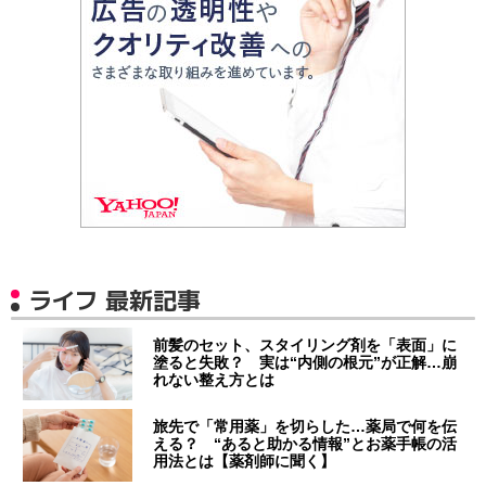
ライフ 最新記事
前髪のセット、スタイリング剤を「表面」に
塗ると失敗？ 実は“内側の根元”が正解…崩
れない整え方とは
旅先で「常用薬」を切らした…薬局で何を伝
える？ “あると助かる情報”とお薬手帳の活
用法とは【薬剤師に聞く】