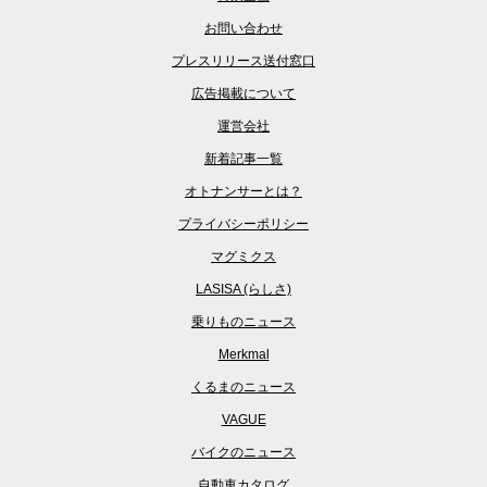
お問い合わせ
プレスリリース送付窓口
広告掲載について
運営会社
新着記事一覧
オトナンサーとは？
プライバシーポリシー
マグミクス
LASISA (らしさ)
乗りものニュース
Merkmal
くるまのニュース
VAGUE
バイクのニュース
自動車カタログ