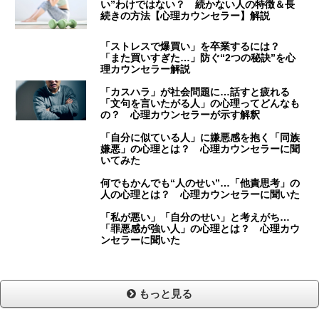
い”わけではない？ 続かない人の特徴＆長
続きの方法【心理カウンセラー】解説
「ストレスで爆買い」を卒業するには？
「また買いすぎた…」防ぐ“2つの秘訣”を心
理カウンセラー解説
「カスハラ」が社会問題に…話すと疲れる
「文句を言いたがる人」の心理ってどんなも
の？ 心理カウンセラーが示す解釈
「自分に似ている人」に嫌悪感を抱く「同族
嫌悪」の心理とは？ 心理カウンセラーに聞
いてみた
何でもかんでも“人のせい”…「他責思考」の
人の心理とは？ 心理カウンセラーに聞いた
「私が悪い」「自分のせい」と考えがち…
「罪悪感が強い人」の心理とは？ 心理カウ
ンセラーに聞いた
もっと見る