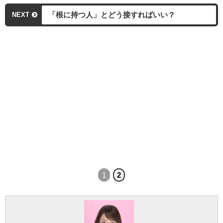
「根に持つ人」とどう接すればいい？
NEXT
1
2