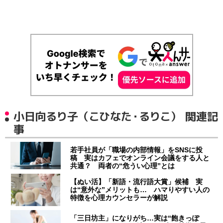
小日向るり子（こひなた・るりこ） 関連記
事
若手社員が「職場の内部情報」をSNSに投
稿 実はカフェでオンライン会議をする人と
共通？ 両者の“危うい心理”とは
【ぬい活】「新語・流行語大賞」候補 実
は“意外な”メリットも… ハマりやすい人の
特徴を心理カウンセラーが解説
「三日坊主」になりがち…実は“飽きっぽ