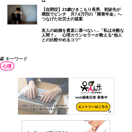
【自閉症】23歳ひきこもり長男、初診先が
廃院でピンチ 月7.6万円の「障害年金」へ
つなげた社労士の提案
友人の結婚を素直に喜べない…「私は冷酷な
人間？」 心理カウンセラーが教える“他人
との比較やめるコツ”
キーワード
心理