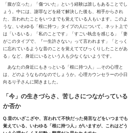
「腹が立った」「傷ついた」という経験は誰しもあることでし
ょう。中には、謝罪などを経て解決した後も、相手からされ
た、言われたことをいつまでも覚えている人もいます。このよ
うな、いわゆる「根に持つ」タイプの人について、ネット上で
は「いるいる」「私のことです」「すごい執念を感じる」「妻
がこのタイプで、『一生許さない』って言われます」「とっく
に忘れているような昔のことを覚えててびっくりしたことがあ
る」など、身近にいるという人も少なくないようです。
あなたの身近にもきっといる「根に持つ人」…その心理と
は、どのようなものなのでしょうか。心理カウンセラーの小日
向るり子さんに聞きました。
「今」の生きづらさ、苦しさにつながっている
か否か
Q.昔のいざこざや、言われて不快だった発言などをいつまでも
覚えている、いわゆる「根に持つ人」がいますが、これはどう