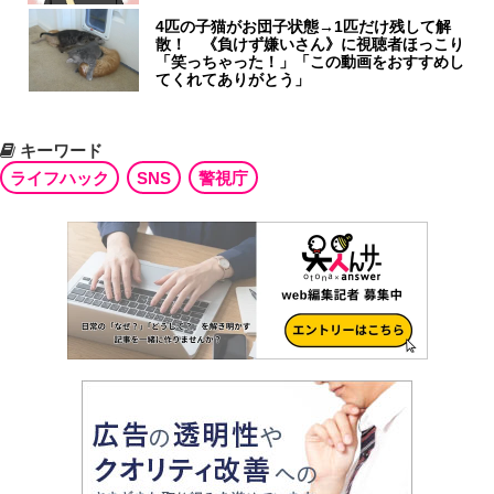
4匹の子猫がお団子状態→1匹だけ残して解
散！ 《負けず嫌いさん》に視聴者ほっこり
「笑っちゃった！」「この動画をおすすめし
てくれてありがとう」
キーワード
ライフハック
SNS
警視庁