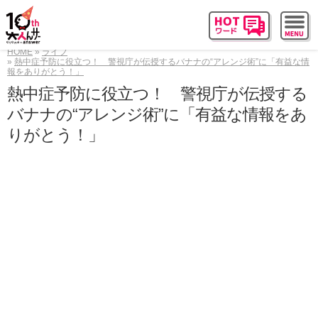
HOME
ライフ
熱中症予防に役立つ！ 警視庁が伝授するバナナの“アレンジ術”に「有益な情
報をありがとう！」
熱中症予防に役立つ！ 警視庁が伝授する
バナナの“アレンジ術”に「有益な情報をあ
りがとう！」