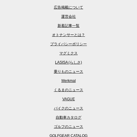
広告掲載について
運営会社
新着記事一覧
オトナンサーとは？
プライバシーポリシー
マグミクス
LASISA (らしさ)
乗りものニュース
Merkmal
くるまのニュース
VAGUE
バイクのニュース
自動車カタログ
ゴルフのニュース
GOLFGEAR CATALOG