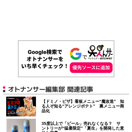
オトナンサー編集部 関連記事
【ドミノ・ピザ】看板メニュー“魔改造” 知
る人ぞ知る“アレンジポテト” 裏メニュー商
品化
35度以上で「ビール」売れなくなる？ サ
ントリーが“猛暑限定”「夏生」を開発した意