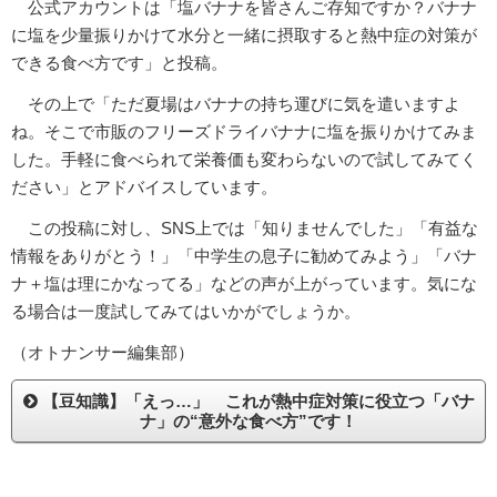
公式アカウントは「塩バナナを皆さんご存知ですか？バナナ
に塩を少量振りかけて水分と一緒に摂取すると熱中症の対策が
できる食べ方です」と投稿。
その上で「ただ夏場はバナナの持ち運びに気を遣いますよ
ね。そこで市販のフリーズドライバナナに塩を振りかけてみま
した。手軽に食べられて栄養価も変わらないので試してみてく
ださい」とアドバイスしています。
この投稿に対し、SNS上では「知りませんでした」「有益な
情報をありがとう！」「中学生の息子に勧めてみよう」「バナ
ナ＋塩は理にかなってる」などの声が上がっています。気にな
る場合は一度試してみてはいかがでしょうか。
（オトナンサー編集部）
【豆知識】「えっ…」 これが熱中症対策に役立つ「バナ
ナ」の“意外な食べ方”です！