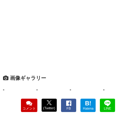
画像ギャラリー
B!
(Twitter)
コメント
FB
Hatena
LINE