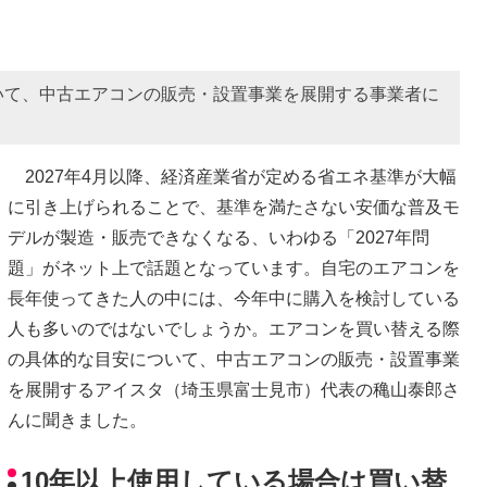
いて、中古エアコンの販売・設置事業を展開する事業者に
2027年4月以降、経済産業省が定める省エネ基準が大幅
に引き上げられることで、基準を満たさない安価な普及モ
デルが製造・販売できなくなる、いわゆる「2027年問
題」がネット上で話題となっています。自宅のエアコンを
長年使ってきた人の中には、今年中に購入を検討している
人も多いのではないでしょうか。エアコンを買い替える際
の具体的な目安について、中古エアコンの販売・設置事業
を展開するアイスタ（埼玉県富士見市）代表の穐山泰郎さ
んに聞きました。
10年以上使用している場合は買い替