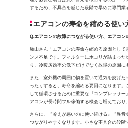
するため、不具合を感じた段階で早めに専門業
エアコンの寿命を縮める使い
Q.エアコンの故障につながる使い方、エアコン
穐山さん「エアコンの寿命を縮める原因として
ンス不足です。フィルターにホコリが詰まった
り、冷暖房効率の低下だけでなく故障の原因に
また、室外機の周囲に物を置いて通気を妨げた
ったりすると、寿命を縮める要因になります。
して循環させるために重要な『コンプレッサー
アコンが長時間フル稼働する機会も増えており
さらに、『冷えが悪いのに使い続ける』『異音
つながりやすくなります。小さな不具合の段階