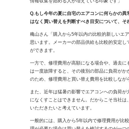
情報収集を始める人が増えている印象です」
Q.もし今年の夏に自宅のエアコンに何らかの
はなく買い替えを判断すべき目安について、そ
穐山さん「購入から5年以内の比較的新しいエ
思います。メーカーの部品供給も比較的安定し
ができます。
一方で、修理費用が高額になる場合や、過去に
は一度故障すると、その後別の部品に負荷がか
のため、修理費用と買い替え費用を比較しなが
また、近年は猛暑の影響でエアコンへの負荷が
になくすことはできません。だからこそ当社は
いただきたいと考えています。
一般的には、購入から5年以内で修理費用が比較
理が必要な場合は買い替えを検討するのが一つ