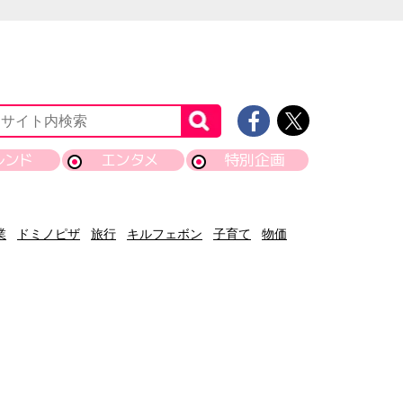
レンド
エンタメ
特別企画
業
ドミノピザ
旅行
キルフェボン
子育て
物価