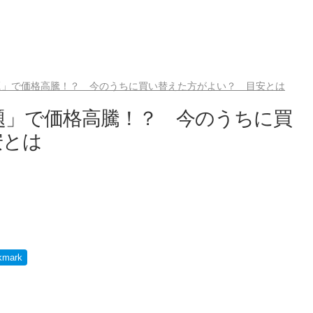
問題」で価格高騰！？ 今のうちに買い替えた方がよい？ 目安とは
問題」で価格高騰！？ 今のうちに買
安とは
）
kmark