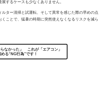
発展するケースも少なくありません。
ィルター清掃と試運転、そして異常を感じた際の早めの点
おくことで、猛暑の時期に突然使えなくなるリスクを減ら
らなかった」 これが「エアコン」
める“NG行為”です！