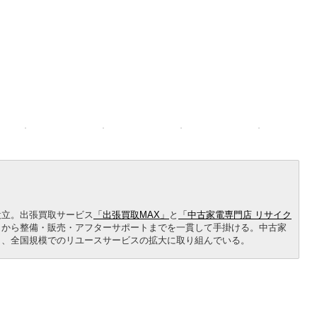
設立。出張買取サービス
「出張買取MAX」
と
「中古家電専門店 リサイク
りから整備・販売・アフターサポートまでを一貫して手掛ける。中古家
し、全国規模でのリユースサービスの拡大に取り組んでいる。