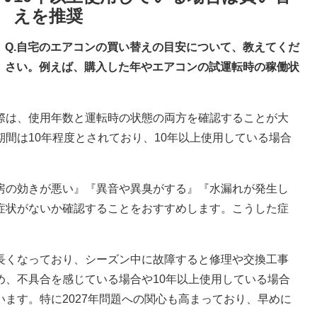
えを推奨
Q.自宅のエアコンの買い替えの目安について、教えてくだ
さい。例えば、購入した年やエアコンの試運転時の稼働状
際は、使用年数と運転時の状態の両方を確認することが大
間は10年程度とされており、10年以上使用している場合
房の効きが悪い』『異音や異臭がする』『水漏れが発生し
症状がないか確認することをおすすめします。こうした症
長くなっており、シーズン中に故障すると修理や交換工事
め、不具合を感じている場合や10年以上使用している場合
ます。特に2027年問題への関心も高まっており、早めに