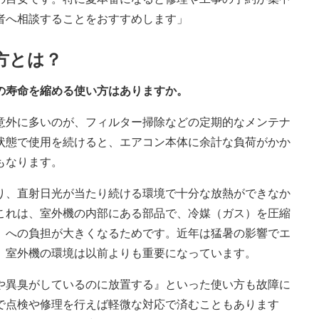
者へ相談することをおすすめします」
方とは？
の寿命を縮める使い方はありますか。
意外に多いのが、フィルター掃除などの定期的なメンテナ
状態で使用を続けると、エアコン本体に余計な負荷がかか
もなります。
り、直射日光が当たり続ける環境で十分な放熱ができなか
これは、室外機の内部にある部品で、冷媒（ガス）を圧縮
』への負担が大きくなるためです。近年は猛暑の影響でエ
、室外機の環境は以前よりも重要になっています。
や異臭がしているのに放置する』といった使い方も故障に
で点検や修理を行えば軽微な対応で済むこともあります