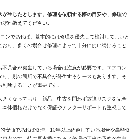
異常が生じたとします。修理を依頼する際の目安や、修理で
れぞれ教えてください。
アコンであれば、基本的には修理を優先して検討してよいと
ており、多くの場合は修理によって十分に使い続けること
も不具合が発生している場合は注意が必要です。エアコン
かり、別の箇所で不具合が発生するケースもあります。そ
ら判断することが重要です。
大きくなっており、新品、中古を問わず故障リスクを完全
、本体価格だけでなく保証やアフターサポートも重視して
的安価であれば修理、10年以上経過している場合や高額修
の目安です。特に夏本番になると修理や工事の予約が集中