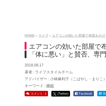
HOME
ライフ
エアコンの効いた部屋で布団をかけ
エアコンの効いた部屋で
「体に悪い」と賛否、専
2018.08.17
著者 :
ライフスタイルチーム
アドバイザー :
小林麻利子（こばやし・まりこ
キーワード :
睡眠
コメント: 1
(Twitter)
Facebook
B!
B