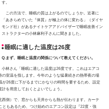
す。
この方法で、睡眠の質は上がるのでしょうか。近著に
「あきらめていた『体質』が極上の体に変わる」（ダイヤ
モンド社）があるナイトケアアドバイザーで睡眠改善イン
ストラクターの小林麻利子さんに聞きました。
睡眠に適した温度は26度
Q.まず、睡眠と温度の関係について教えてください。
小林さん「睡眠に適した温度は26度です。これはエアコ
時の室温を指します。今年のような猛暑続きの熱帯夜の場
温が26度に下がるまでにかなりの時間を要するため、設定
度計を用意しておくとよいでしょう。
北西側）で、窓からも天井からも熱が伝わります。カーテ
こともあるため、つけ始めのエアコン設定は『22度・強