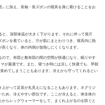
団』に加え、長袖・長ズボンの寝具を身に着けることをお
入ると、深部体温が大きく下がります。それに伴って発汗
ズボンを着ていると、汗が肌にまとわりつき、寝具内に熱
が高くなり、体の内側が放熱しにくくなります。
るので、布団と敷布団の間の空間が快適になり、眠りやす
ャマが最適です。また、寝つき時には涼しく快適でも、早朝
目覚めてしまうこともあります。冷えから守ってくれるとい
き上がって足首が丸見えになることもあります。ネグリジ
いため、冷えやすい部位です。ここが冷えると、体全体の
上からレッグウォーマーをして、まくれ上がるのを防ぐと