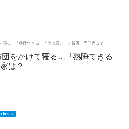
て寝る…「熟睡できる」「体に悪い」と賛否、専門家は？
布団をかけて寝る…「熟睡できる」
門家は？
）
ookmark