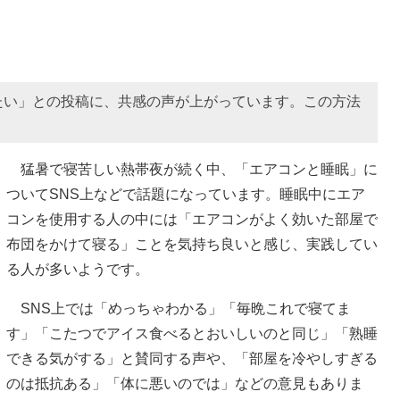
たい」との投稿に、共感の声が上がっています。この方法
猛暑で寝苦しい熱帯夜が続く中、「エアコンと睡眠」に
ついてSNS上などで話題になっています。睡眠中にエア
コンを使用する人の中には「エアコンがよく効いた部屋で
布団をかけて寝る」ことを気持ち良いと感じ、実践してい
る人が多いようです。
SNS上では「めっちゃわかる」「毎晩これで寝てま
す」「こたつでアイス食べるとおいしいのと同じ」「熟睡
できる気がする」と賛同する声や、「部屋を冷やしすぎる
のは抵抗ある」「体に悪いのでは」などの意見もありま