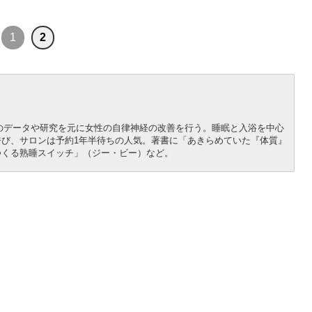
1
2
新のデータや研究を元に女性の自律神経の改善を行う。睡眠と入浴を中心
び、サロンは予約1年半待ちの人気。著書に「あきらめていた『体質』
つくる熟睡スイッチ」（ジー・ビー）など。