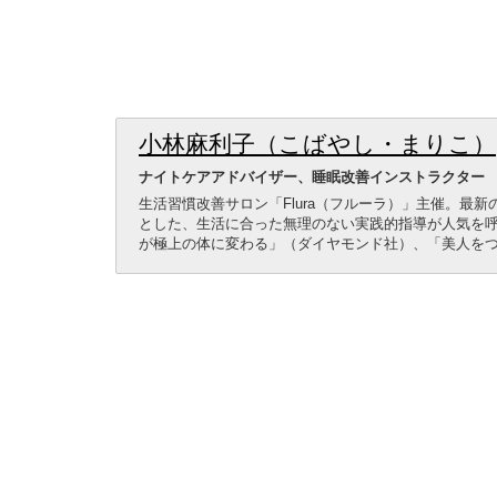
小林麻利子（こばやし・まりこ）
ナイトケアアドバイザー、睡眠改善インストラクター
生活習慣改善サロン「Flura（フルーラ）」主催。最
とした、生活に合った無理のない実践的指導が人気を呼
が極上の体に変わる」（ダイヤモンド社）、「美人を