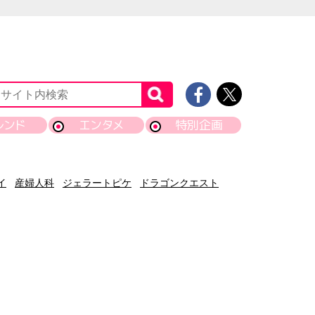
レンド
エンタメ
特別企画
イ
産婦人科
ジェラートピケ
ドラゴンクエスト