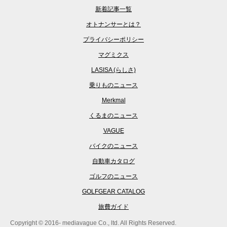
新着記事一覧
オトナンサーとは？
プライバシーポリシー
マグミクス
LASISA (らしさ)
乗りものニュース
Merkmal
くるまのニュース
VAGUE
バイクのニュース
自動車カタログ
ゴルフのニュース
GOLFGEAR CATALOG
旅費ガイド
Copyright © 2016- mediavague Co., ltd. All Rights Reserved.