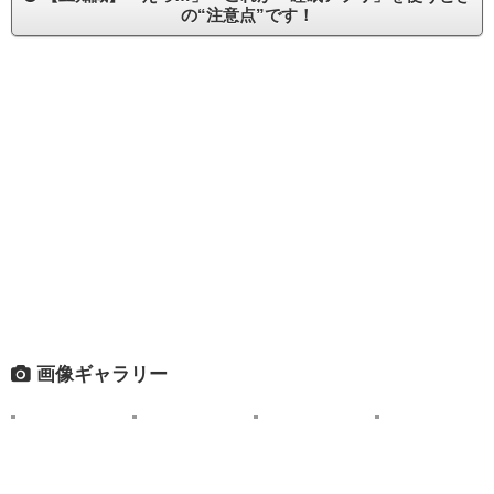
の“注意点”です！
画像ギャラリー