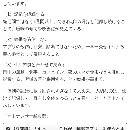
しています。
（1）記録を継続する
短期間ではなく1週間以上、できれば1カ月ほど記録し続けるこ
とで、睡眠の傾向や改善点が見えてくる。
（2）結果を過信しない
アプリの数値は目安。診断ではないため、一喜一憂せず生活改
善の参考として活用すること。
（3）生活習慣と合わせて見直す
日中の運動、食事、カフェイン、夜のスマホ使用なども睡眠に
影響する。習慣改善と併用することで効果が高まる。
「毎朝の記録に振り回されすぎなくて大丈夫。 大切なのは、続
けて記録して、暮らし全体をゆるっと見直すこと」とアドバイ
スしています。
（オトナンサー編集部）
【豆知識】「えっ…」 これが「睡眠アプリ」を使うとき