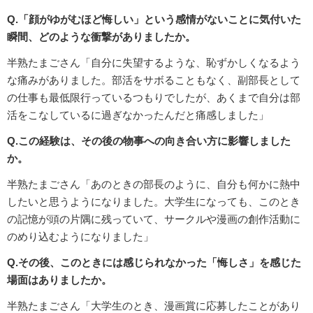
Q.「顔がゆがむほど悔しい」という感情がないことに気付いた
瞬間、どのような衝撃がありましたか。
半熟たまごさん「自分に失望するような、恥ずかしくなるよう
な痛みがありました。部活をサボることもなく、副部長として
の仕事も最低限行っているつもりでしたが、あくまで自分は部
活をこなしているに過ぎなかったんだと痛感しました」
Q.この経験は、その後の物事への向き合い方に影響しました
か。
半熟たまごさん「あのときの部長のように、自分も何かに熱中
したいと思うようになりました。大学生になっても、このとき
の記憶が頭の片隅に残っていて、サークルや漫画の創作活動に
のめり込むようになりました」
Q.その後、このときには感じられなかった「悔しさ」を感じた
場面はありましたか。
半熟たまごさん「大学生のとき、漫画賞に応募したことがあり