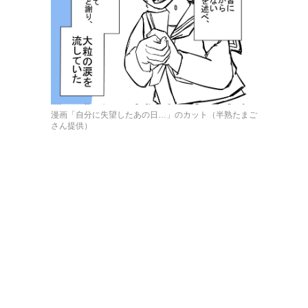
漫画「自分に失望したあの日…」のカット（半熟たまご
さん提供）