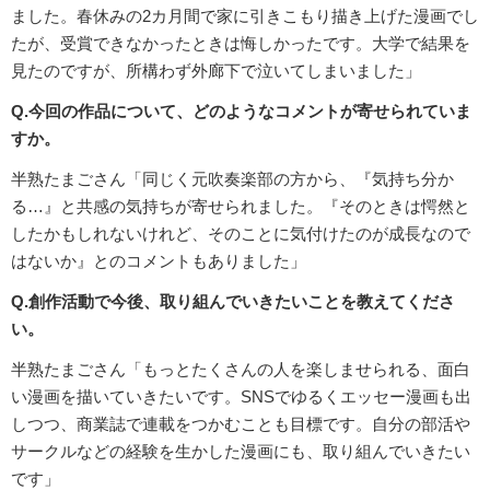
ました。春休みの2カ月間で家に引きこもり描き上げた漫画でし
たが、受賞できなかったときは悔しかったです。大学で結果を
見たのですが、所構わず外廊下で泣いてしまいました」
Q.今回の作品について、どのようなコメントが寄せられていま
すか。
半熟たまごさん「同じく元吹奏楽部の方から、『気持ち分か
る…』と共感の気持ちが寄せられました。『そのときは愕然と
したかもしれないけれど、そのことに気付けたのが成長なので
はないか』とのコメントもありました」
Q.創作活動で今後、取り組んでいきたいことを教えてくださ
い。
半熟たまごさん「もっとたくさんの人を楽しませられる、面白
い漫画を描いていきたいです。SNSでゆるくエッセー漫画も出
しつつ、商業誌で連載をつかむことも目標です。自分の部活や
サークルなどの経験を生かした漫画にも、取り組んでいきたい
です」