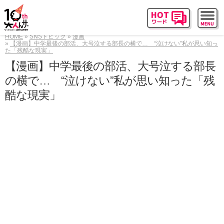
HOME
SNSトピック
漫画
【漫画】中学最後の部活、大号泣する部長の横で… “泣けない”私が思い知っ
た「残酷な現実」
【漫画】中学最後の部活、大号泣する部長
の横で… “泣けない”私が思い知った「残
酷な現実」