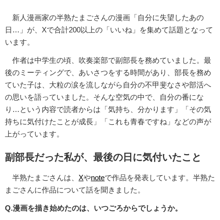
新人漫画家の半熟たまごさんの漫画「自分に失望したあの
日…」が、Xで合計200以上の「いいね」を集めて話題となって
います。
作者は中学生の頃、吹奏楽部で副部長を務めていました。最
後のミーティングで、あいさつをする時間があり、部長を務め
ていた子は、大粒の涙を流しながら自分の不甲斐なさや部活へ
の思いを語っていました。そんな空気の中で、自分の番にな
り…という内容で読者からは「気持ち、分かります」「その気
持ちに気付けたことが成長」「これも青春ですね」などの声が
上がっています。
副部長だった私が、最後の日に気付いたこと
半熟たまごさんは、
X
や
note
で作品を発表しています。半熟た
まごさんに作品について話を聞きました。
Q.漫画を描き始めたのは、いつごろからでしょうか。