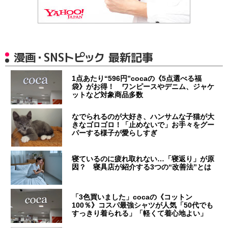
漫画・SNSトピック 最新記事
1点あたり“596円”cocaの《5点選べる福
袋》がお得！ ワンピースやデニム、ジャケ
ットなど対象商品多数
なでられるのが大好き、ハンサムな子猫が大
きなゴロゴロ！「止めないで」お手々をグー
パーする様子が愛らしすぎ
寝ているのに疲れ取れない…「寝返り」が原
因？ 寝具店が紹介する3つの“改善法”とは
「3色買いました」cocaの《コットン
100％》コスパ最強シャツが人気「50代でも
すっきり着られる」「軽くて着心地よい」