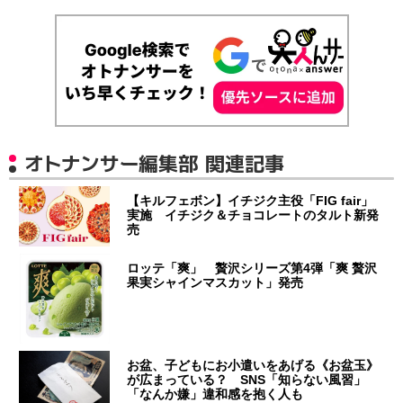
オトナンサー編集部 関連記事
【キルフェボン】イチジク主役「FIG fair」
実施 イチジク＆チョコレートのタルト新発
売
ロッテ「爽」 贅沢シリーズ第4弾「爽 贅沢
果実シャインマスカット」発売
お盆、子どもにお小遣いをあげる《お盆玉》
が広まっている？ SNS「知らない風習」
「なんか嫌」違和感を抱く人も