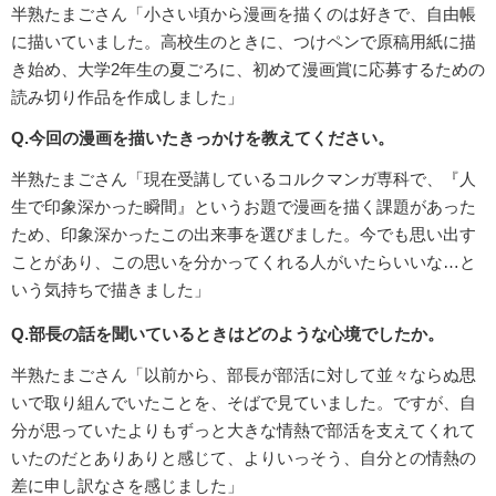
半熟たまごさん「小さい頃から漫画を描くのは好きで、自由帳
に描いていました。高校生のときに、つけペンで原稿用紙に描
き始め、大学2年生の夏ごろに、初めて漫画賞に応募するための
読み切り作品を作成しました」
Q.今回の漫画を描いたきっかけを教えてください。
半熟たまごさん「現在受講しているコルクマンガ専科で、『人
生で印象深かった瞬間』というお題で漫画を描く課題があった
ため、印象深かったこの出来事を選びました。今でも思い出す
ことがあり、この思いを分かってくれる人がいたらいいな…と
いう気持ちで描きました」
Q.部長の話を聞いているときはどのような心境でしたか。
半熟たまごさん「以前から、部長が部活に対して並々ならぬ思
いで取り組んでいたことを、そばで見ていました。ですが、自
分が思っていたよりもずっと大きな情熱で部活を支えてくれて
いたのだとありありと感じて、よりいっそう、自分との情熱の
差に申し訳なさを感じました」