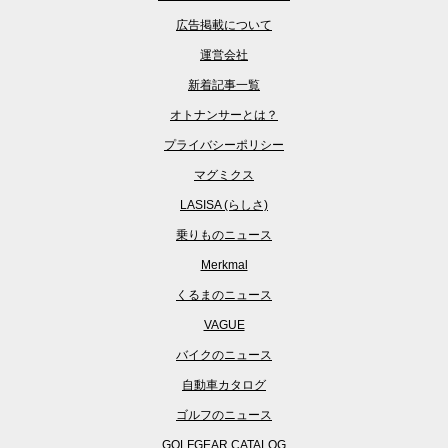
広告掲載について
運営会社
新着記事一覧
オトナンサーとは？
プライバシーポリシー
マグミクス
LASISA (らしさ)
乗りものニュース
Merkmal
くるまのニュース
VAGUE
バイクのニュース
自動車カタログ
ゴルフのニュース
GOLFGEAR CATALOG