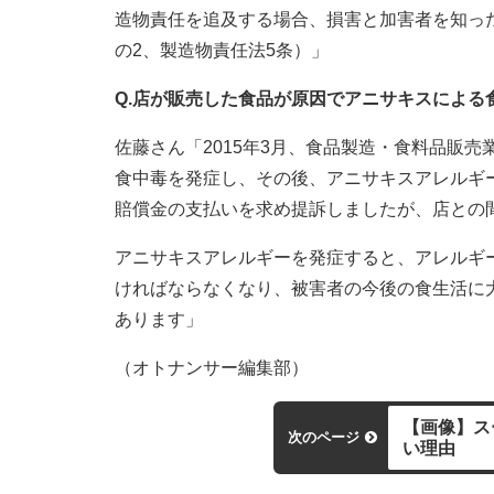
造物責任を追及する場合、損害と加害者を知った
の2、製造物責任法5条）」
Q.店が販売した食品が原因でアニサキスによ
佐藤さん「2015年3月、食品製造・食料品販
食中毒を発症し、その後、アニサキスアレルギー
賠償金の支払いを求め提訴しましたが、店との間
アニサキスアレルギーを発症すると、アレルギ
ければならなくなり、被害者の今後の食生活に
あります」
（オトナンサー編集部）
【画像】ス
次のページ
い理由