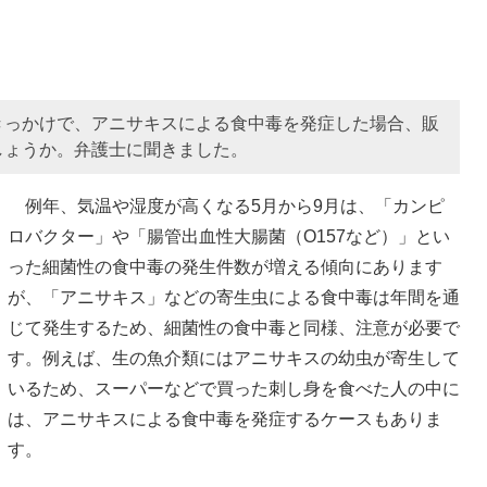
きっかけで、アニサキスによる食中毒を発症した場合、販
しょうか。弁護士に聞きました。
例年、気温や湿度が高くなる5月から9月は、「カンピ
ロバクター」や「腸管出血性大腸菌（O157など）」とい
った細菌性の食中毒の発生件数が増える傾向にあります
が、「アニサキス」などの寄生虫による食中毒は年間を通
じて発生するため、細菌性の食中毒と同様、注意が必要で
す。例えば、生の魚介類にはアニサキスの幼虫が寄生して
いるため、スーパーなどで買った刺し身を食べた人の中に
は、アニサキスによる食中毒を発症するケースもありま
す。