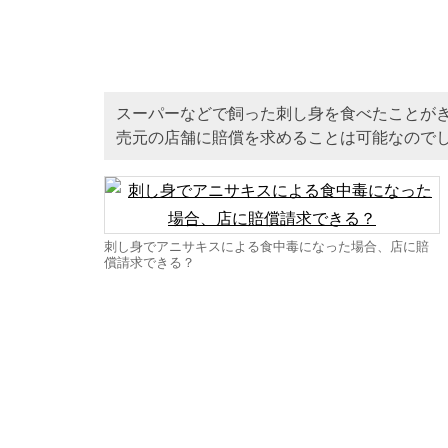
スーパーなどで飼った刺し身を食べたことが
売元の店舗に賠償を求めることは可能なので
刺し身でアニサキスによる食中毒になった場合、店に賠
償請求できる？