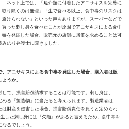
ネット上では、「魚介類に付着したアニサキスを完璧に
取り除くのは無理」「生で食べる以上、食中毒のリスクは
避けられない」といった声もありますが、スーパーなどで
買った刺し身を食べたことが原因でアニサキスによる食中
毒を発症した場合、販売元の店舗に賠償を求めることは可
藤みのり弁護士に聞きました。
う
因で、アニサキスによる食中毒を発症した場合、購入者は販
しょうか。
対して、損害賠償請求することは可能です。刺し身は、
定める『製造物』に当たると考えられます。製造業者は、
たは財産を侵害した場合、損害賠償責任を負うと定められ
寄生した刺し身には『欠陥』があると言えるため、食中毒を
になるでしょう。