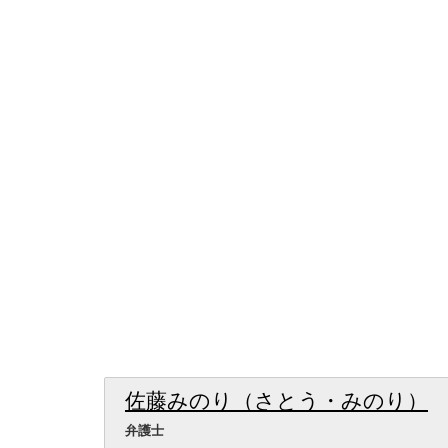
佐藤みのり（さとう・みのり）
弁護士