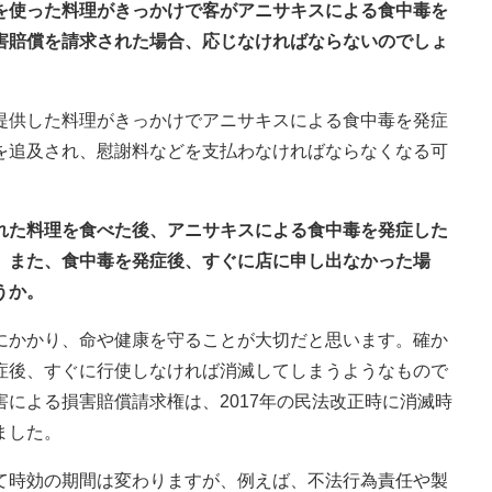
類を使った料理がきっかけで客がアニサキスによる食中毒を
害賠償を請求された場合、応じなければならないのでしょ
提供した料理がきっかけでアニサキスによる食中毒を発症
を追及され、慰謝料などを支払わなければならなくなる可
された料理を食べた後、アニサキスによる食中毒を発症した
。また、食中毒を発症後、すぐに店に申し出なかった場
うか。
にかかり、命や健康を守ることが大切だと思います。確か
症後、すぐに行使しなければ消滅してしまうようなもので
による損害賠償請求権は、2017年の民法改正時に消滅時
ました。
て時効の期間は変わりますが、例えば、不法行為責任や製