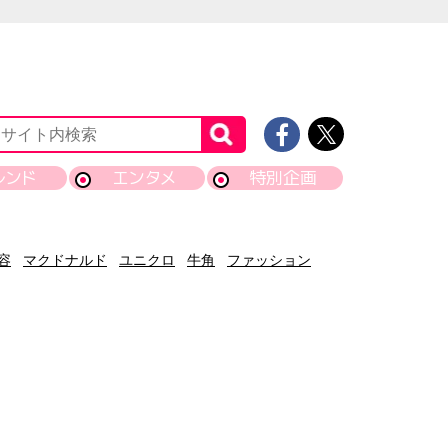
レンド
エンタメ
特別企画
容
マクドナルド
ユニクロ
牛角
ファッション