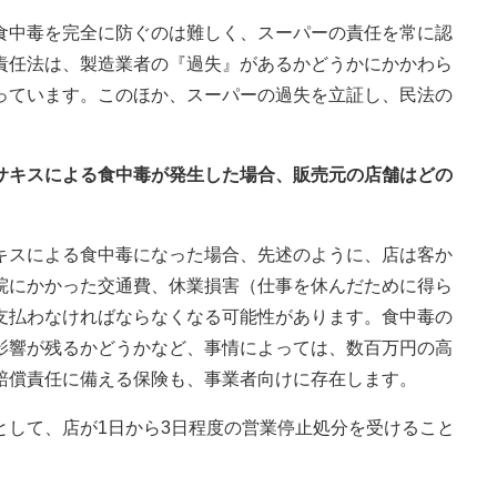
食中毒を完全に防ぐのは難しく、スーパーの責任を常に認
責任法は、製造業者の『過失』があるかどうかにかかわら
っています。このほか、スーパーの過失を立証し、民法の
ニサキスによる食中毒が発生した場合、販売元の店舗はどの
キスによる食中毒になった場合、先述のように、店は客か
院にかかった交通費、休業損害（仕事を休んだために得ら
支払わなければならなくなる可能性があります。食中毒の
影響が残るかどうかなど、事情によっては、数百万円の高
賠償責任に備える保険も、事業者向けに存在します。
として、店が1日から3日程度の営業停止処分を受けること