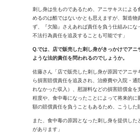
刺し身は生ものであるため、アニサキスによる
めるのは酷ではないかとも思えますが、製造物
ず、『欠陥』さえあれば責任を負う仕組みにな
不法行為責任を追及することも可能です」
Q.では、店で販売した刺し身がきっかけでア
ような法的責任を問われるのでしょうか。
佐藤さん「店で販売した刺し身が原因でアニサ
ら損害賠償責任を追及され、治療費や入院・通
れなかった収入）、慰謝料などの損害賠償金を
程度や、食中毒になったことによって将来的に
額の賠償責任を負うこともあるため、こうした
また、食中毒の原因となった刺し身を提供した
があります」