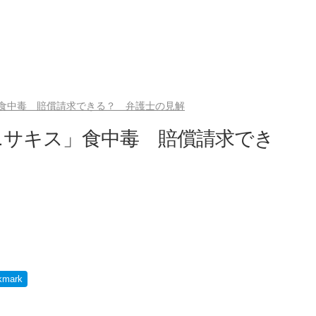
食中毒 賠償請求できる？ 弁護士の見解
ニサキス」食中毒 賠償請求でき
kmark