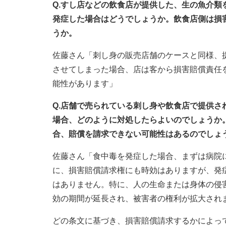
Q.すし店などの飲食店が提供した、生の魚介
発症した場合はどうでしょうか。飲食店側は損
うか。
佐藤さん「刺し身の販売店舗のケースと同様、
させてしまった場合、店は客から損害賠償責任
能性があります」
Q.店舗で売られている刺し身や飲食店で提供
場合、どのように対処したらよいのでしょうか
合、賠償を請求できない可能性はあるのでしょ
佐藤さん「食中毒を発症した場合、まずは病院
に、損害賠償請求権にも時効はありますが、発
はありません。特に、人の生命または身体の侵害
効の期間が延長され、被害者の権利が拡大され
どの条文に基づき、損害賠償請求するかによっ