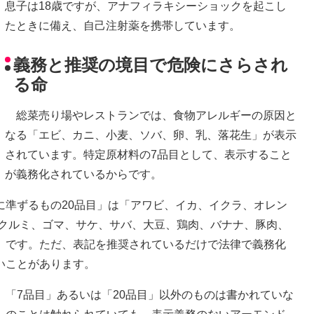
息子は18歳ですが、アナフィラキシーショックを起こし
たときに備え、自己注射薬を携帯しています。
義務と推奨の境目で危険にさらされ
る命
総菜売り場やレストランでは、食物アレルギーの原因と
なる「エビ、カニ、小麦、ソバ、卵、乳、落花生」が表示
されています。特定原材料の7品目として、表示すること
が義務化されているからです。
準ずるもの20品目」は「アワビ、イカ、イクラ、オレン
、クルミ、ゴマ、サケ、サバ、大豆、鶏肉、バナナ、豚肉、
」です。ただ、表記を推奨されているだけで法律で義務化
いことがあります。
「7品目」あるいは「20品目」以外のものは書かれていな