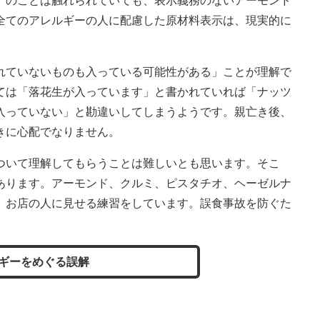
）のことは触れられていても、表示義務のないアーモンド
全てのアレルギーの人に配慮した原材料表示は、現実的に
ていないものも入っている可能性がある」ことが理解で
ては「落花生が入っています」と書かれていれば「ナッツ
入っていない」と勘違いしてしまうようです。親亡き後、
きに心配でなりません。
いて理解してもらうことは難しいとも思います。そこ
あります。アーモンド、クルミ、ピスタチオ、ヘーゼルナ
、お店の人に見せる練習をしています。誤食事故を防ぐた
ギーをめぐる誤解