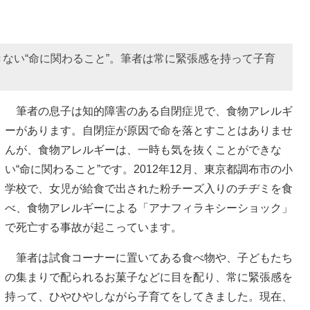
ない“命に関わること”。筆者は常に緊張感を持って子育
筆者の息子は知的障害のある自閉症児で、食物アレルギ
ーがあります。自閉症が原因で命を落とすことはありませ
んが、食物アレルギーは、一時も気を抜くことができな
い“命に関わること”です。2012年12月、東京都調布市の小
学校で、女児が給食で出された粉チーズ入りのチヂミを食
べ、食物アレルギーによる「アナフィラキシーショック」
で死亡する事故が起こっています。
筆者は試食コーナーに置いてある食べ物や、子どもたち
の集まりで配られるお菓子などに目を配り、常に緊張感を
持って、ひやひやしながら子育てをしてきました。現在、