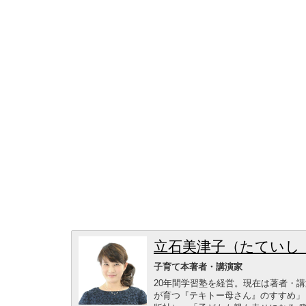
立石美津子（たていし
子育て本著者・講演家
20年間学習塾を経営。現在は著者・
が育つ『テキトー母さん』のすすめ」