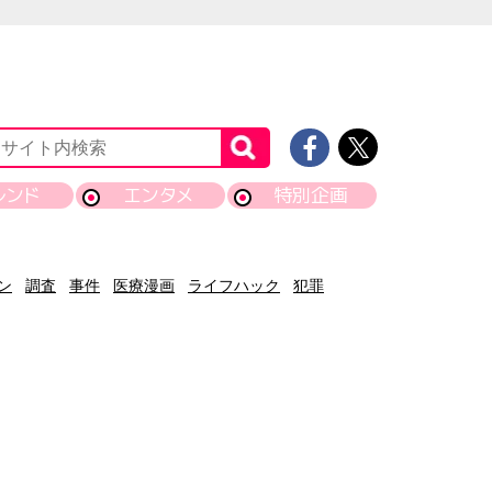
レンド
エンタメ
特別企画
ン
調査
事件
医療漫画
ライフハック
犯罪