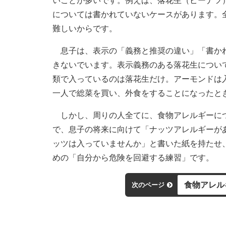
いことが多いです。例えば、落花生（ピーナツ
については書かれていないケースがあります。
難しいからです。
息子は、表示の「義務と推奨の違い」「書かれ
きないでいます。表示義務のある落花生につい
類で入っているのは落花生だけ。アーモンドは
一人で総菜を買い、外食をすることになったと
しかし、周りの人全てに、食物アレルギーにつ
で、息子の将来に向けて「ナッツアレルギーが
ッツは入っていませんか」と書いた紙を持たせ
めの「自分から危険を回避する練習」です。
食物アレル
次のページ