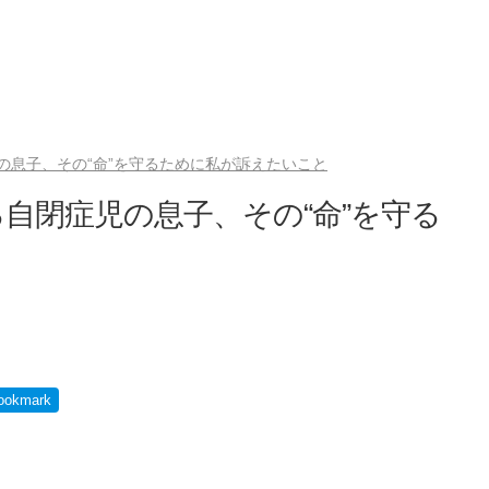
の息子、その“命”を守るために私が訴えたいこと
自閉症児の息子、その“命”を守る
ookmark