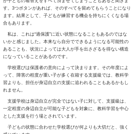
が子どもの着替えをすべて済ませてしまうこともあると聞きま
す。3つボタンがあれば、そのすべてを留めてもらうことになり
ます。結果として、子どもが練習する機会を持ちにくくなる場
合もあります。
私は、これは“過保護”に近い状態になることもあるのではな
いかと感じました。本来なら自分でできるようになる可能性の
あることも、状況によっては大人が手を出さざるを得ない構造
になっていることがあるのです。
学校選びは保護者の意向によって決まります。その年度によ
って、障害の程度が重い子が多く在籍する支援級では、教科学
習よりも、担任が身辺自立の支援に追われることもあるかもし
れません。
支援学校は身辺自立が完全ではない子に対して、支援級は、
一定程度の身辺自立が可能な子どもを対象に、教科学習を中心
とした支援を行う場とされています。
子どもの状態に合わせた学校選びが何よりも大切だと、強く