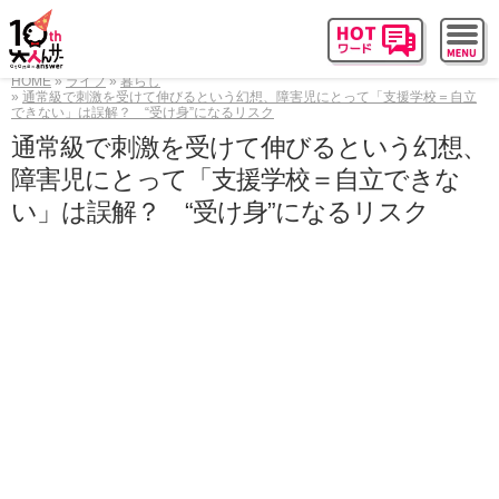
HOME
ライフ
暮らし
通常級で刺激を受けて伸びるという幻想、障害児にとって「支援学校＝自立
できない」は誤解？ “受け身”になるリスク
通常級で刺激を受けて伸びるという幻想、
障害児にとって「支援学校＝自立できな
い」は誤解？ “受け身”になるリスク