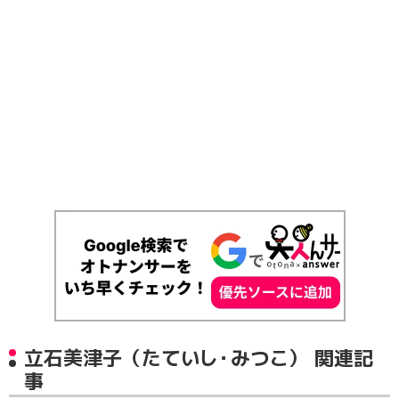
立石美津子（たていし・みつこ） 関連記
事