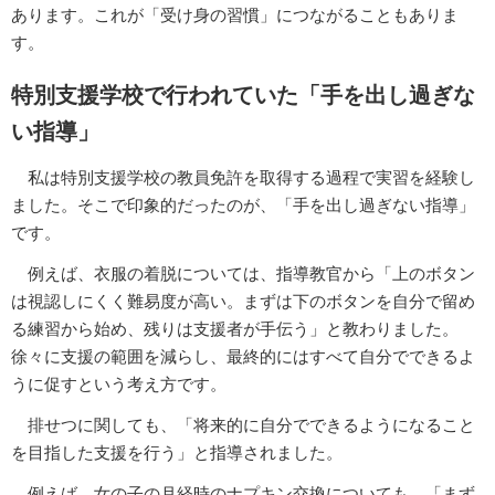
あります。これが「受け身の習慣」につながることもありま
す。
特別支援学校で行われていた「手を出し過ぎな
い指導」
私は特別支援学校の教員免許を取得する過程で実習を経験し
ました。そこで印象的だったのが、「手を出し過ぎない指導」
です。
例えば、衣服の着脱については、指導教官から「上のボタン
は視認しにくく難易度が高い。まずは下のボタンを自分で留め
る練習から始め、残りは支援者が手伝う」と教わりました。
徐々に支援の範囲を減らし、最終的にはすべて自分でできるよ
うに促すという考え方です。
排せつに関しても、「将来的に自分でできるようになること
を目指した支援を行う」と指導されました。
例えば、女の子の月経時のナプキン交換についても、「まず