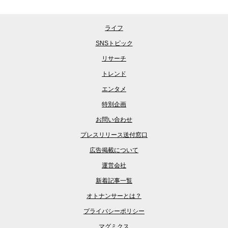
ライフ
SNSトピック
リサーチ
トレンド
エンタメ
特別企画
お問い合わせ
プレスリリース送付窓口
広告掲載について
運営会社
新着記事一覧
オトナンサーとは？
プライバシーポリシー
マグミクス