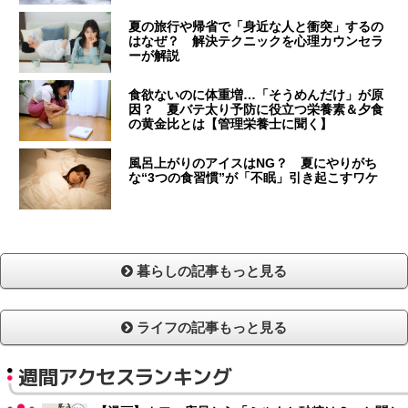
夏の旅行や帰省で「身近な人と衝突」するの
はなぜ？ 解決テクニックを心理カウンセラ
ーが解説
食欲ないのに体重増…「そうめんだけ」が原
因？ 夏バテ太り予防に役立つ栄養素＆夕食
の黄金比とは【管理栄養士に聞く】
風呂上がりのアイスはNG？ 夏にやりがち
な“3つの食習慣”が「不眠」引き起こすワケ
暮らしの記事もっと見る
ライフの記事もっと見る
週間アクセスランキング