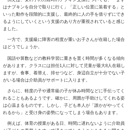
はナプキンを自分で取りに行く」「正しい位置に装着する」と
いった動作を段階的に支援し、最終的に人の手を借りずにでき
るようにしていくという支援のあり方が重視されていると感じ
ました。
一方で、支援級に障害の程度が重いお子さんが在籍した場合
はどうでしょうか。
国語や算数などの教科学習に重きを置く時間が多くなる傾向
があります。クラスには担任1人に対して児童が最大8人在籍し
ますが、食事、着替え、排せつなど、身辺自立が十分でない子
がいる場合は介助員がサポートに入ります。
さらに、軽度の子や通常級の子が休み時間などに手伝ってく
れることもあるようです。確かに、周囲が手助けしてくれる姿
は心温まるものです。しかし、子ども本人が「誰かがやってく
れるから」と受け身の姿勢になってしまう場合もあります。
例えば、体育の授業がある日、時間に遅れないように介助員