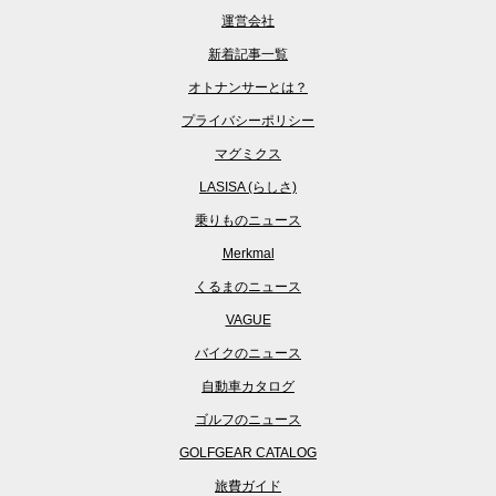
運営会社
新着記事一覧
オトナンサーとは？
プライバシーポリシー
マグミクス
LASISA (らしさ)
乗りものニュース
Merkmal
くるまのニュース
VAGUE
バイクのニュース
自動車カタログ
ゴルフのニュース
GOLFGEAR CATALOG
旅費ガイド