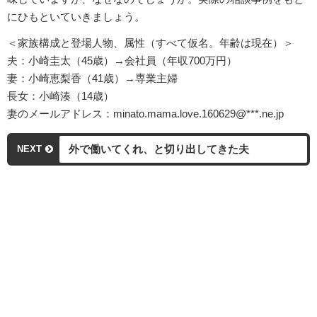
にひもといていきましょう。
＜家族構成と登場人物、属性（すべて仮名。年齢は現在）＞
夫：小崎圭太（45歳）→会社員（年収700万円）
妻：小崎恵梨香（41歳）→専業主婦
長女：小崎湊（14歳）
妻のメールアドレス：minato.mama.love.160629@***.ne.jp
外で働いてくれ、と切り出してきた夫
NEXT