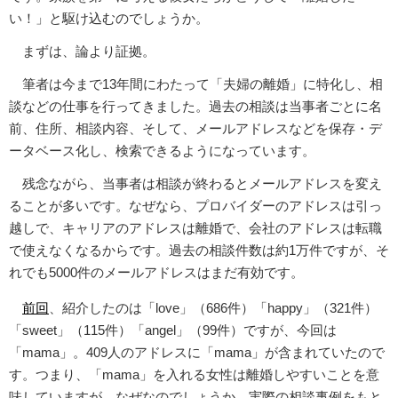
い！」と駆け込むのでしょうか。
まずは、論より証拠。
筆者は今まで13年間にわたって「夫婦の離婚」に特化し、相
談などの仕事を行ってきました。過去の相談は当事者ごとに名
前、住所、相談内容、そして、メールアドレスなどを保存・デ
ータベース化し、検索できるようになっています。
残念ながら、当事者は相談が終わるとメールアドレスを変え
ることが多いです。なぜなら、プロバイダーのアドレスは引っ
越しで、キャリアのアドレスは離婚で、会社のアドレスは転職
で使えなくなるからです。過去の相談件数は約1万件ですが、そ
れでも5000件のメールアドレスはまだ有効です。
前回
、紹介したのは「love」（686件）「happy」（321件）
「sweet」（115件）「angel」（99件）ですが、今回は
「mama」。409人のアドレスに「mama」が含まれていたので
す。つまり、「mama」を入れる女性は離婚しやすいことを意
味していますが、なぜなのでしょうか。実際の相談事例をもと