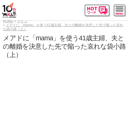
HOME
ライフ
メアドに「mama」を使う41歳主婦、夫との離婚を決意した先で陥った哀れ
な袋小路（上）
メアドに「mama」を使う41歳主婦、夫と
の離婚を決意した先で陥った哀れな袋小路
（上）