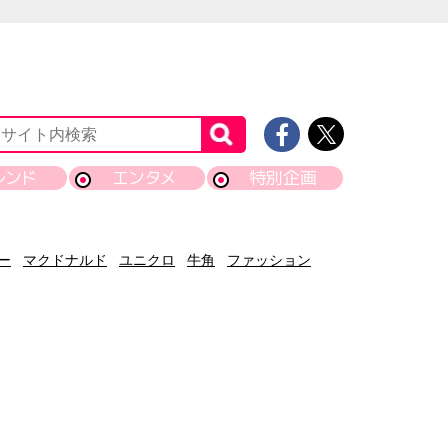
レンド
エンタメ
特別企画
ー
マクドナルド
ユニクロ
牛角
ファッション