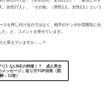
行を心がける」（男性35人、女性21人）、「返信しやす
人、女性27人）、「その他」（男性1人、女性2人）という
ペースを押し付けるのではなく、相手のテンポや雰囲気に合
した」と、コメントを寄せています。
の人と変えていますか……？
リ》なLINEの特徴！？ 成人男女
のメッセージ」送り方TOP回答（図
解：11枚）