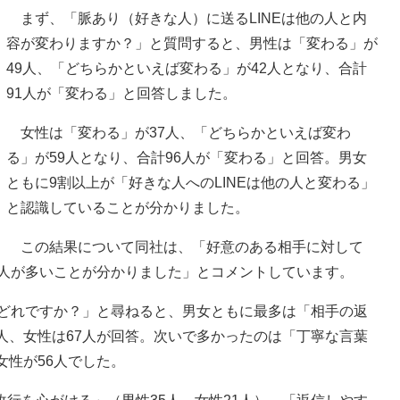
まず、「脈あり（好きな人）に送るLINEは他の人と内
容が変わりますか？」と質問すると、男性は「変わる」が
49人、「どちらかといえば変わる」が42人となり、合計
91人が「変わる」と回答しました。
女性は「変わる」が37人、「どちらかといえば変わ
る」が59人となり、合計96人が「変わる」と回答。男女
ともに9割以上が「好きな人へのLINEは他の人と変わる」
と認識していることが分かりました。
この結果について同社は、「好意のある相手に対して
る人が多いことが分かりました」とコメントしています。
はどれですか？」と尋ねると、男女ともに最多は「相手の返
人、女性は67人が回答。次いで多かったのは「丁寧な言葉
女性が56人でした。