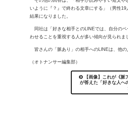
その他の回答は、「相手が読みやすい短文や改
いように『？』で終わる文章にする」（男性19
結果になりました。
同社は「好きな相手とのLINEでは、自分の
わせることを重視する人が多い傾向が見られま
皆さんの「脈あり」の相手へのLINEは、他
（オトナンサー編集部）
【画像】これが《脈ア
が答えた「好きな人へ