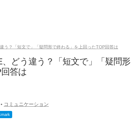
う違う？「短文で」「疑問形で終わる」を上回ったTOP回答は
NE、どう違う？「短文で」「疑問形
P回答は
•
コミュニケーション
kmark