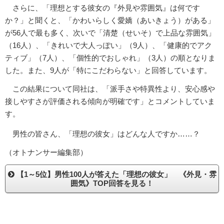
さらに、「理想とする彼女の『外見や雰囲気』は何です
か？」と聞くと、「かわいらしく愛嬌（あいきょう）がある」
が56人で最も多く、次いで「清楚（せいそ）で上品な雰囲気」
（16人）、「きれいで大人っぽい」（9人）、「健康的でアク
ティブ」（7人）、「個性的でおしゃれ」（3人）の順となりま
した。また、9人が「特にこだわらない」と回答しています。
この結果について同社は、「派手さや特異性より、安心感や
接しやすさが評価される傾向が明確です」とコメントしていま
す。
男性の皆さん、「理想の彼女」はどんな人ですか……？
（オトナンサー編集部）
【1～5位】男性100人が答えた「理想の彼女」 《外見・雰
囲気》TOP回答を見る！