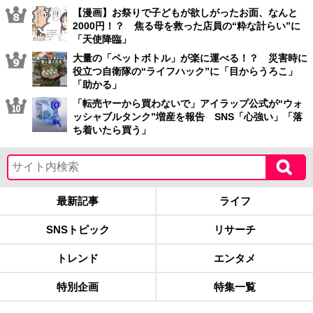
【漫画】お祭りで子どもが欲しがったお面、なんと
2000円！？ 焦る母を救った店員の“粋な計らい”に
「天使降臨」
大量の「ペットボトル」が楽に運べる！？ 災害時に
役立つ自衛隊の“ライフハック”に「目からうろこ」
「助かる」
「転売ヤーから買わないで」アイラップ公式が“ウォ
ッシャブルタンク”増産を報告 SNS「心強い」「落
ち着いたら買う」
最新記事
ライフ
SNSトピック
リサーチ
トレンド
エンタメ
特別企画
特集一覧