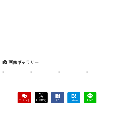
画像ギャラリー
B!
(Twitter)
コメント
FB
Hatena
LINE