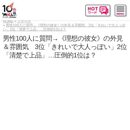
HOME
リサーチ
男性100人に質問→《理想の彼女》の外見＆雰囲気 3位「きれいで大人っぽ
い」2位「清楚で上品」…圧倒的1位は？
男性100人に質問→《理想の彼女》の外見
＆雰囲気 3位「きれいで大人っぽい」2位
「清楚で上品」…圧倒的1位は？