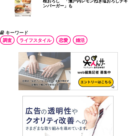
根おろし 「瀬戸内レモンねぎ塩おろしチキ
ンバーガー」も
キーワード
調査
ライフスタイル
恋愛
婚活