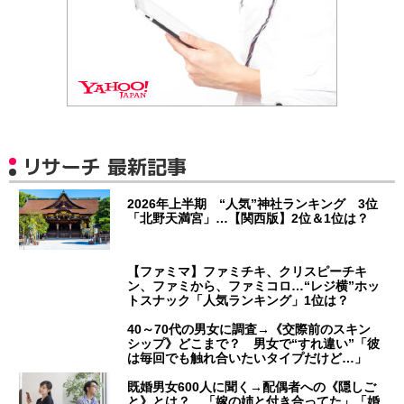
リサーチ 最新記事
2026年上半期 “人気”神社ランキング 3位
「北野天満宮」…【関西版】2位＆1位は？
【ファミマ】ファミチキ、クリスピーチキ
ン、ファミから、ファミコロ…“レジ横”ホッ
トスナック「人気ランキング」1位は？
40～70代の男女に調査→《交際前のスキン
シップ》どこまで？ 男女で“すれ違い”「彼
は毎回でも触れ合いたいタイプだけど…」
既婚男女600人に聞く→配偶者への《隠しご
と》とは？ 「嫁の姉と付き合ってた」「婚