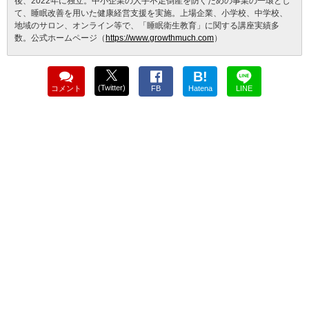
後、2022年に独立。中小企業の人手不足倒産を防ぐための事業の一環とし
て、睡眠改善を用いた健康経営支援を実施。上場企業、小学校、中学校、
地域のサロン、オンライン等で、「睡眠衛生教育」に関する講座実績多
数。公式ホームページ（
https://www.growthmuch.com
）
B!
(Twitter)
コメント
FB
Hatena
LINE