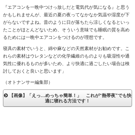
『エアコンを一晩中つけっ放しだと電気代が気になる』と思う
かもしれませんが、最近の夏の夜ってなかなか気温や湿度が下
がらないですよね。昔のように日が落ちたら涼しくなるといっ
たことがほとんどないため、そういう意味でも睡眠の質を高め
るためには一晩中エアコンをつけるのが理想です。
寝具の素材でいうと、綿や麻などの天然素材がお勧めです。こ
れらの素材はウレタンなどの化学繊維のものよりも吸湿性や通
気性に優れるものが多いため、より快適に過ごしたい場合は検
討しておくと良いと思います」
（オトナンサー編集部）
【画像】「えっ…めっちゃ簡単！」 これが“熱帯夜”でも快
適に寝れる方法です！