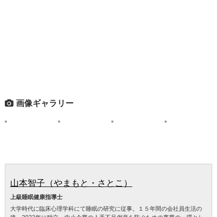
画像ギャラリー
山本智子（やまもと・さとこ）
上級睡眠健康指導士
大学時代に臨床心理学科にて睡眠の研究に従事。１５年間の会社員生活の