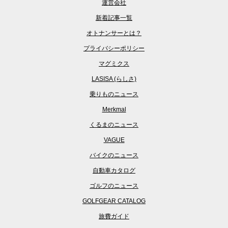
運営会社
新着記事一覧
オトナンサーとは？
プライバシーポリシー
マグミクス
LASISA (らしさ)
乗りものニュース
Merkmal
くるまのニュース
VAGUE
バイクのニュース
自動車カタログ
ゴルフのニュース
GOLFGEAR CATALOG
旅費ガイド