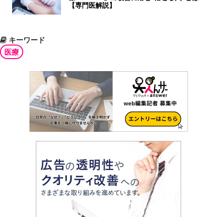
【専門医解説】
キーワード
医療