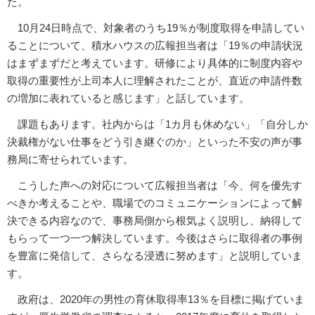
た。
10月24日時点で、対象者のうち19％が制度取得を申請してい
ることについて、積水ハウスの広報担当者は「19％の申請状況
はまずまずだと考えています。研修により具体的に制度内容や
取得の重要性が上司本人に理解されたことが、直近の申請件数
の増加に表れていると感じます」と話しています。
課題もあります。社内からは「1カ月も休めない」「自分しか
決裁権がない仕事をどう引き継ぐのか」といった不安の声が事
務局に寄せられています。
こうした声への対応について広報担当者は「今、何を優先す
べきか考えることや、職場でのコミュニケーションによって解
決できる内容なので、事務局側から根気よく説明し、納得して
もらって一つ一つ解決しています。今後はさらに取得者の事例
を豊富に発信して、さらなる浸透に努めます」と説明していま
す。
政府は、2020年の男性の育休取得率13％を目標に掲げていま