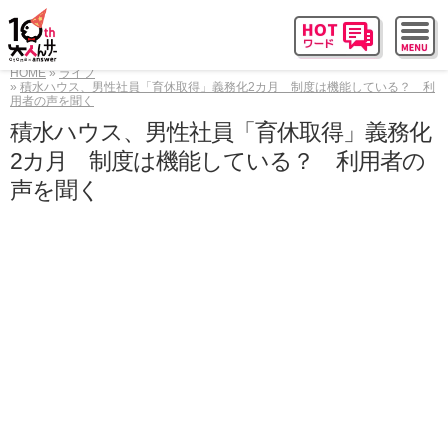
HOME
ライフ
積水ハウス、男性社員「育休取得」義務化2カ月 制度は機能している？ 利
用者の声を聞く
積水ハウス、男性社員「育休取得」義務化
2カ月 制度は機能している？ 利用者の
声を聞く