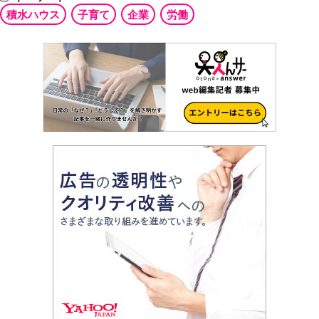
積水ハウス
子育て
企業
労働