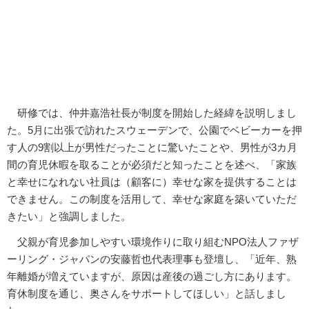
研修では、仲井嘉浩社長が制度を開始した経緯を説明しまし
た。5月に出張で訪れたスウェーデンで、公園でベビーカーを押
す人の9割以上が男性だったことに驚いたことや、男性が3カ月
間の育児休暇を取ることが必須だと知ったことを述べ、「家族
と幸せになれない社員は（顧客に）幸せな家を提供することは
できません。この制度を活用して、幸せな家庭を築いていただ
きたい」と強調しました。
父親が育児参加しやすい環境作りに取り組むNPO法人ファザ
ーリング・ジャパンの安藤哲也代表理事も登壇し、「近年、熟
年離婚が増えていますが、原因は産後の過ごし方にあります。
育休制度を通じ、奥さんをサポートしてほしい」と話しまし