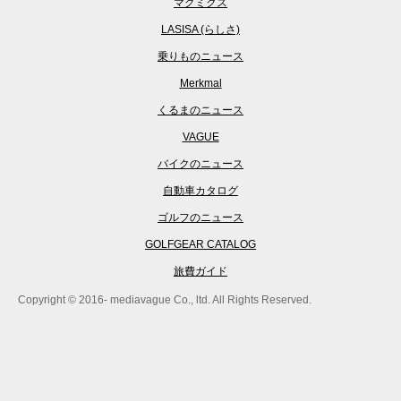
マグミクス
LASISA (らしさ)
乗りものニュース
Merkmal
くるまのニュース
VAGUE
バイクのニュース
自動車カタログ
ゴルフのニュース
GOLFGEAR CATALOG
旅費ガイド
Copyright © 2016- mediavague Co., ltd. All Rights Reserved.