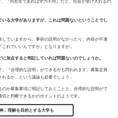
など。『同窓生であれば学力不問』だと、社会が受け入れるの
している大学がありますが、これは問題ないということでし
表していますから。事前の説明がなかったり、内容が不適
『これでいいんですか』となりますが」
などに加点すると明記していれば問題ないのでしょうか。
す。『合理的な説明』ができるかも問われます。募集定員
されるか、という議論も必要でしょう」
のか募集要項に明記しておくことと、合理的な説明がで
適切と判断できるかのポイントのようです。
神」理解を目的とする大学も