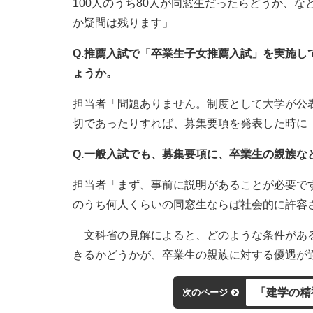
100人のうち80人が同窓生だったらどうか、
か疑問は残ります」
Q.推薦入試で「卒業生子女推薦入試」を実施
ょうか。
担当者「問題ありません。制度として大学が公
切であったりすれば、募集要項を発表した時に
Q.一般入試でも、募集要項に、卒業生の親族
担当者「まず、事前に説明があることが必要で
のうち何人くらいの同窓生ならば社会的に許容
文科省の見解によると、どのような条件がある
きるかどうかが、卒業生の親族に対する優遇が
「建学の精
次のページ