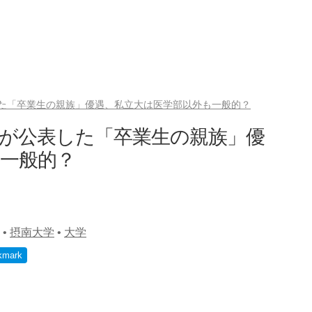
た「卒業生の親族」優遇、私立大は医学部以外も一般的？
が公表した「卒業生の親族」優
一般的？
•
摂南大学
•
大学
kmark