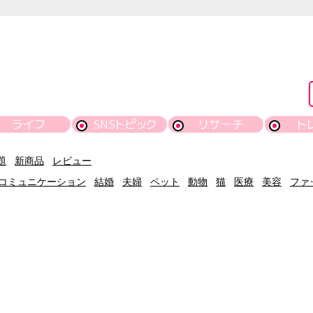
ライフ
SNSトピック
リサーチ
ト
題
新商品
レビュー
コミュニケーション
結婚
夫婦
ペット
動物
猫
医療
美容
ファ