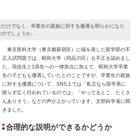
性だけでなく、卒業生の親族に対する優遇も明らかになり
なのでしょうか。
東京医科大学（東京都新宿区）に端を発した医学部の不
正入試問題では、昭和大学（同品川区）も不正を認めまし
た。現役生と1浪生への一律加点に加えて、昭和大学卒業
生の子どもも優遇していたとのことですが、卒業生の親族
に対する優遇について、SNS上では「私立なら医学系に
限らず広く行われているのでは」「やってるとこ、たくさ
んありそう」などの声が上がっています。文部科学省に聞
きました。
合理的な説明ができるかどうか