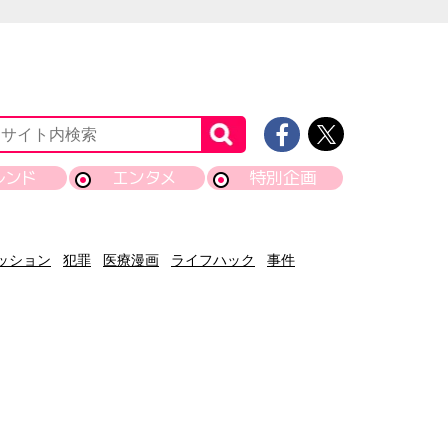
レンド
エンタメ
特別企画
ッション
犯罪
医療漫画
ライフハック
事件