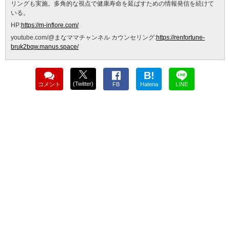
リングも実施。多角的な視点で健康寿命を延ばすための情報発信を続けて
いる。
HP:
https://m-inflore.com/
youtube.com/@まなママチャンネル カウンセリング:
https://renfortune-
bruk2bqw.manus.space/
B!
(Twitter)
コメント
FB
Hatena
LINE