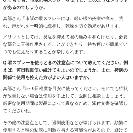
があるのでしょうか。
真部さん「市販の喉スプレーには、軽い喉の炎症や痛み、荒
れ、声がれを一時的に緩和し、乾燥を防ぐ効果があります。
メリットとしては、炎症を抑えて喉の痛みを和らげたり、必要
な部分に直接作用させることができたり、持ち運びが簡単でい
つでも使えたりすることが挙げられます」
Q.喉スプレーを使うときの注意点について教えてください。例
えば、何日程度使い続けてもよいのでしょうか。また、持病の
関係で使用を控えた方がよい人はいますか。
真部さん「5～6日程度を目安に使ってください。それでも症状
が改善しない場合は使用を中止して、医師に相談しましょう。
厳密な使用期間は製品によって異なるため、添付文書を確認し
てくださいね。
その他の注意点として、過剰使用などが挙げられます。頻繁に
使用すると喉の粘膜に刺激を与える可能性があるので、避けて