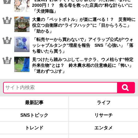
2000円！？ 焦る母を救った店員の“粋な計らい”に
「天使降臨」
大量の「ペットボトル」が楽に運べる！？ 災害時に
役立つ自衛隊の“ライフハック”に「目からうろこ」
「助かる」
「転売ヤーから買わないで」アイラップ公式が“ウォ
ッシャブルタンク”増産を報告 SNS「心強い」「落
ち着いたら買う」
見つけたら踏みつぶして…サクラ、ウメ枯らす“特定
外来生物”とは？ 鈴木農水相の注意喚起に「怖い」
「迷わずつぶす」
最新記事
ライフ
SNSトピック
リサーチ
トレンド
エンタメ