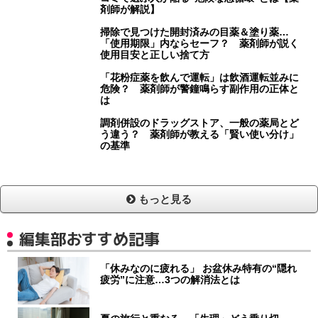
剤師が解説】
掃除で見つけた開封済みの目薬＆塗り薬…
「使用期限」内ならセーフ？ 薬剤師が説く
使用目安と正しい捨て方
「花粉症薬を飲んで運転」は飲酒運転並みに
危険？ 薬剤師が警鐘鳴らす副作用の正体と
は
調剤併設のドラッグストア、一般の薬局とど
う違う？ 薬剤師が教える「賢い使い分け」
の基準
もっと見る
編集部おすすめ記事
「休みなのに疲れる」 お盆休み特有の“隠れ
疲労”に注意…3つの解消法とは