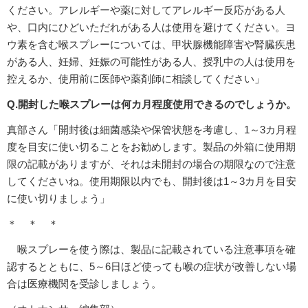
ください。アレルギーや薬に対してアレルギー反応がある人
や、口内にひどいただれがある人は使用を避けてください。ヨ
ウ素を含む喉スプレーについては、甲状腺機能障害や腎臓疾患
がある人、妊婦、妊娠の可能性がある人、授乳中の人は使用を
控えるか、使用前に医師や薬剤師に相談してください」
Q.開封した喉スプレーは何カ月程度使用できるのでしょうか。
真部さん「開封後は細菌感染や保管状態を考慮し、1～3カ月程
度を目安に使い切ることをお勧めします。製品の外箱に使用期
限の記載がありますが、それは未開封の場合の期限なので注意
してくださいね。使用期限以内でも、開封後は1～3カ月を目安
に使い切りましょう」
＊ ＊ ＊
喉スプレーを使う際は、製品に記載されている注意事項を確
認するとともに、5～6日ほど使っても喉の症状が改善しない場
合は医療機関を受診しましょう。