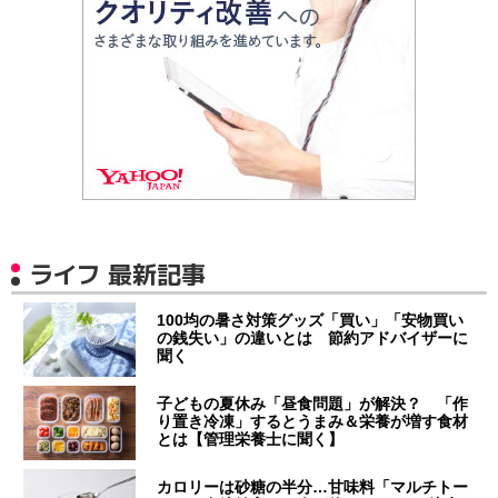
ライフ 最新記事
100均の暑さ対策グッズ「買い」「安物買い
の銭失い」の違いとは 節約アドバイザーに
聞く
子どもの夏休み「昼食問題」が解決？ 「作
り置き冷凍」するとうまみ＆栄養が増す食材
とは【管理栄養士に聞く】
カロリーは砂糖の半分…甘味料「マルチトー