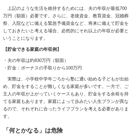
上記のような生活を維持するためには、夫の年収が最低700
万円（額面）必要です。さらに、老後資金、教育資金、冠婚葬
祭、入院などに備える緊急予備資金など、将来に備えて貯金を
しておきたいと考える場合、必然的にそれ以上の年収が必要と
いうことになります。
【貯金できる家庭の年収例】
・夫の年収は約830万円（額面）
・貯金：ボーナスの手取りから100万円
実際は、小学校中学年ごろから塾に通い始める子どもが出始
め、貯金をすることが難しくなる家庭が多いです。一方で、ご
主人の年収が上がっていくケースもあり、貯金をする余裕を持
てる家庭もあります。家庭によって歩みたい人生プランが異な
るので、それぞれに合ったライフプランを考える必要がありま
す。
「何とかなる」は危険