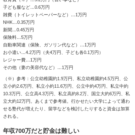
子ども服など…0.6万円
雑費（トイレットペーパーなど）…1万円
NHK…0.35万円
新聞…0.45万円
保険料…5万円
自動車関連（保険、ガソリン代など）…1万円
お小遣い…4.2万円（夫4万円、子ども各0.1万円）
レジャー費…1万円
その他（妻の美容代など）…1万円
（※）参考：公立幼稚園約1.9万円、私立幼稚園約4.5万円、公
立小約2.6万円、私立小約11.6万円、公立中約4万円、私立中約
10.3万円、公立高4.3万円、私立高約8.2万、国立大約6万円、私
立大約12万円。あくまで参考値。行かせたい大学によって通わ
せる塾代が増えたり、留学などを検討したりすると資金は加算
される。
年収700万だと貯金は難しい