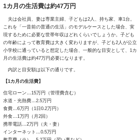
1カ月の生活費は約47万円
夫は会社員、妻は専業主婦、子どもは2人、持ち家、車1台。
これを「一昔前の普通の生活」のモデルケースとした場合、実
現するために必要な世帯年収はどれくらいでしょうか。子ども
の年齢によって教育費は大きく変わりますが、子ども2人が公立
小学校に通っていると想定した場合、一般的な目安として、1カ
月の生活費は約47万円必要になります。
内訳と目安額は以下の通りです。
【1カ月の生活費】
住宅ローン…15万円（管理費含む）
水道・光熱費…2.5万円
食費…6万円（1日0.2万円）
外食…1万円（月2回）
携帯電話…2万円（夫・妻）
インターネット…0.5万円
教育費（※）…5.2万円（習い事など）