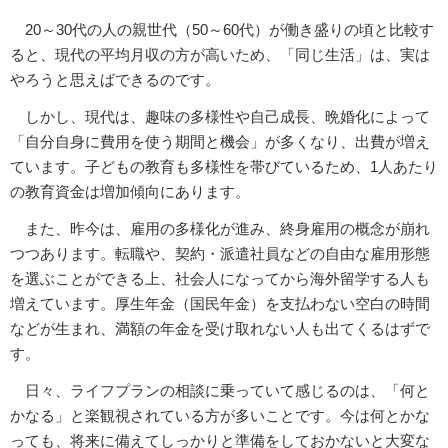
20～30代の人の親世代（50～60代）が働き盛りの頃と比較す
ると、現代の平均月収の方が高いため、「同じ生活」は、実は
やろうと思えばできるのです。
しかし、現代は、趣味の多様性や自己成長、晩婚化によって
「自分自身に費用を使う期間と機会」が多くなり、出費が増え
ています。子どもの教育も多様性を帯びているため、1人あたり
の教育資金は増加傾向にあります。
また、昨今は、雇用の多様化が進み、終身雇用の概念が崩れ
つつあります。転職や、契約・派遣社員などの自由な雇用形態
を選ぶことができる上、社会人になってから海外留学する人も
増えています。厚生年金（国民年金）を支払わない空白の時間
などが生まれ、満額の年金を受け取れない人も出てくるはずで
す。
日々、ライフプランの相談に乗っていて感じるのは、「何と
かなる」と楽観視されている方が多いことです。今は何とかな
っても、将来に備えてしっかりと準備をしておかないと大変な