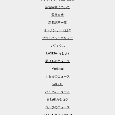
広告掲載について
運営会社
新着記事一覧
オトナンサーとは？
プライバシーポリシー
マグミクス
LASISA (らしさ)
乗りものニュース
Merkmal
くるまのニュース
VAGUE
バイクのニュース
自動車カタログ
ゴルフのニュース
GOLFGEAR CATALOG