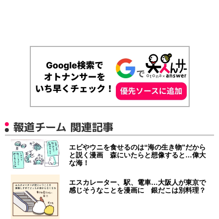
報道チーム 関連記事
エビやウニを食せるのは“海の生き物”だから
と説く漫画 森にいたらと想像すると…偉大
な海！
エスカレーター、駅、電車…大阪人が東京で
感じそうなことを漫画に 銀だこは別料理？