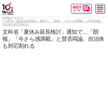
HOME
ライフ
文科省「夏休み延長検討」通知で…「朗報」「今さら感満載」と賛否両論、
自治体も対応割れる
文科省「夏休み延長検討」通知で…「朗
報」「今さら感満載」と賛否両論、自治体
も対応割れる