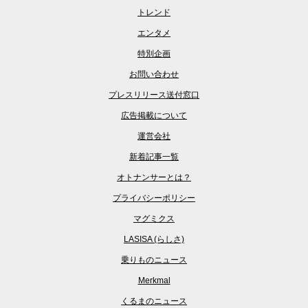
トレンド
エンタメ
特別企画
お問い合わせ
プレスリリース送付窓口
広告掲載について
運営会社
新着記事一覧
オトナンサーとは？
プライバシーポリシー
マグミクス
LASISA (らしさ)
乗りものニュース
Merkmal
くるまのニュース