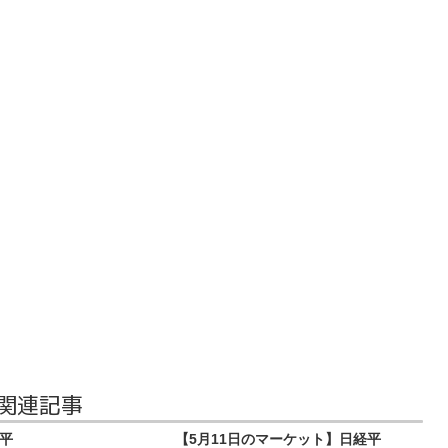
 関連記事
経平
【5月11日のマーケット】日経平