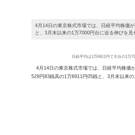
4月14日の東京株式市場では、日経平均株価が大
と、3月末以来の1万7000円台に迫る伸びを
日経平均は1万6911円で大台の1万7
4月14日の東京株式市場では、日経平均株価
529円83銭高の1万6911円05銭と、3月末以