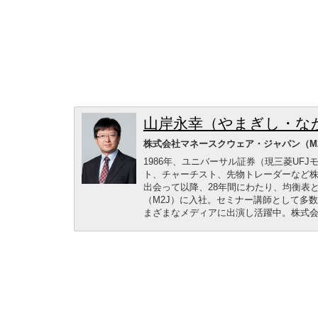
山岸永幸（やまぎし・な
株式会社マネースクウェア・ジャパン（M
1986年、ユニバーサル証券（現三菱UF
ト、チャーチスト、先物トレーダーなど株
出会って以降、28年間にわたり、均衡表と
（M2J）に入社。セミナー講師として多
まざまなメディアに出演し活躍中。株式会