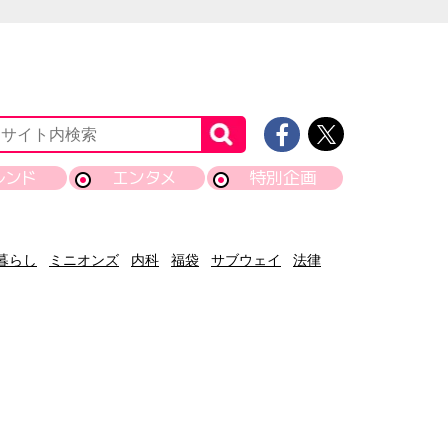
レンド
エンタメ
特別企画
暮らし
ミニオンズ
内科
福袋
サブウェイ
法律