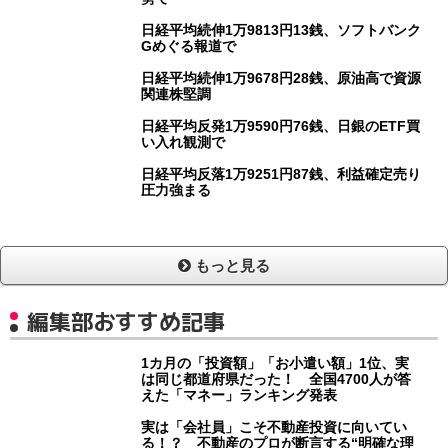
日経平均続伸1万9813円13銭、ソフトバンク
Gめぐる報道で
日経平均続伸1万9678円28銭、原油高で資源
関連株堅調
日経平均反発1万9590円76銭、日銀のETF買
い入れ観測で
日経平均反落1万9251円87銭、利益確定売り
圧力強まる
もっと見る
編集部おすすめ記事
1カ月の「投資額」「お小遣い額」1位、実
は同じ都道府県だった！ 全国4700人が答
えた「マネー」ランキング発表
実は「会社員」こそ不動産投資に向いてい
る！？ 不動産のプロが断言する“明確な理