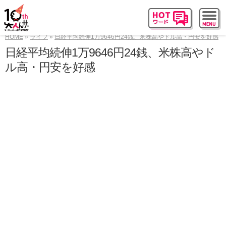
HOME
ライフ
日経平均続伸1万9646円24銭、米株高やドル高・円安を好感
日経平均続伸1万9646円24銭、米株高やド
ル高・円安を好感