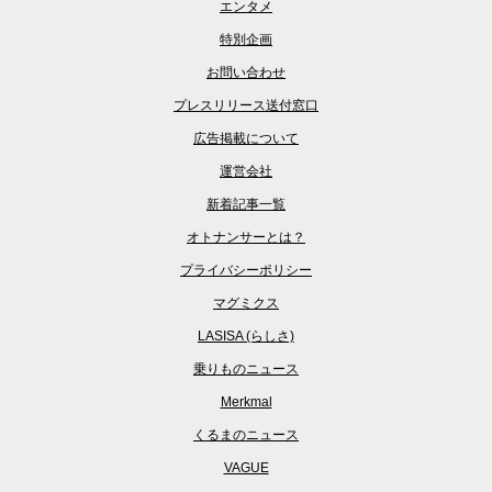
エンタメ
特別企画
お問い合わせ
プレスリリース送付窓口
広告掲載について
運営会社
新着記事一覧
オトナンサーとは？
プライバシーポリシー
マグミクス
LASISA (らしさ)
乗りものニュース
Merkmal
くるまのニュース
VAGUE