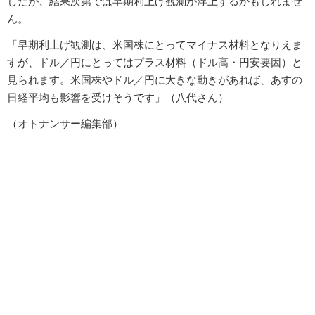
したが、結果次第では早期利上げ観測が浮上するかもしれませ
ん。
「早期利上げ観測は、米国株にとってマイナス材料となりえま
すが、ドル／円にとってはプラス材料（ドル高・円安要因）と
見られます。米国株やドル／円に大きな動きがあれば、あすの
日経平均も影響を受けそうです」（八代さん）
（オトナンサー編集部）