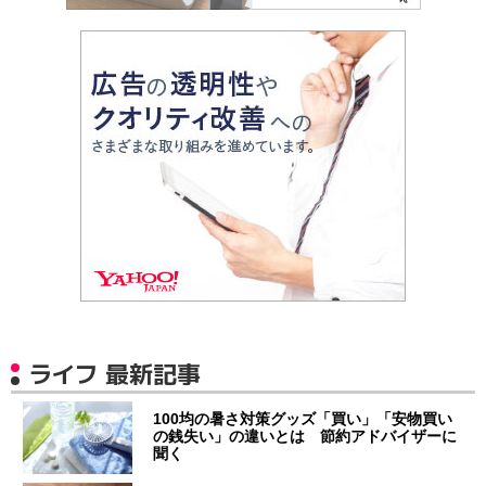
ライフ 最新記事
100均の暑さ対策グッズ「買い」「安物買い
の銭失い」の違いとは 節約アドバイザーに
聞く