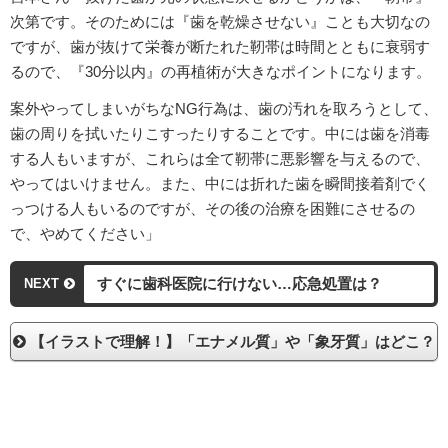
次第です。そのためには『歯を乾燥させない』ことも大切なの
ですが、歯が抜けて栄養が断たれた靭帯は時間とともに衰弱す
るので、『30分以内』の再植術が大きなポイントになります。
案外やってしまいがちなNG行為は、歯の汚れを取ろうとして、
歯の周りを拭いたりこすったりすることです。中には歯を消毒
する人もいますが、これらは全て靭帯に悪影響を与えるので、
やってはいけません。また、中には折れた歯を瞬間接着剤でく
っつける人もいるのですが、その後の治療を困難にさせるの
で、やめてください」
すぐに歯科医院に行けない…応急処置は？
NEXT
【イラストで理解！】「エナメル質」や「象牙質」はどこ？