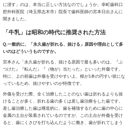
に浸す」のは、本当に正しい方法なのでしょうか。幸町歯科口
腔外科医院（埼玉県志木市）院長で歯科医師の宮本日出さんに
聞きました。
「牛乳」は昭和の時代に推奨された方法
Q.一般的に、「永久歯が折れる、抜ける」原因や理由として多
いのはどういうものですか。
宮本さん「永久歯が折れる、抜ける原因で最も多いのは、『ぶ
つけた』『転んだ』『（物が）当たった』といった外傷です。
特に、上の前歯は外傷を受けやすい上、根が1本の円すい状にな
っているため、抜けやすいのが特徴です。
外傷を受けた際、全く治療したことのない歯は折れるよりも抜
けることが多く、折れる歯の多くは差し歯治療をした歯です。
差し歯治療した歯は構造的に、歯を補強するために歯の中心に
金属の土台が装着されているのですが、この土台が外傷を受け
ると、歯にくさびを打ち込んだように働き、歯が折れてしまう