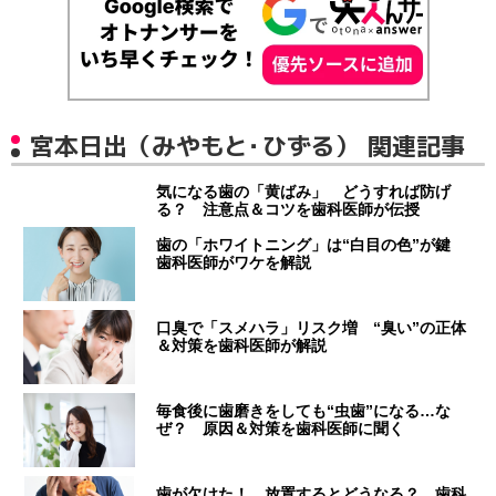
宮本日出（みやもと・ひずる） 関連記事
気になる歯の「黄ばみ」 どうすれば防げ
る？ 注意点＆コツを歯科医師が伝授
歯の「ホワイトニング」は“白目の色”が鍵
歯科医師がワケを解説
口臭で「スメハラ」リスク増 “臭い”の正体
＆対策を歯科医師が解説
毎食後に歯磨きをしても“虫歯”になる…な
ぜ？ 原因＆対策を歯科医師に聞く
歯が欠けた！ 放置するとどうなる？ 歯科