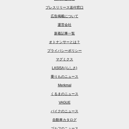
プレスリリース送付窓口
広告掲載について
運営会社
新着記事一覧
オトナンサーとは？
プライバシーポリシー
マグミクス
LASISA (らしさ)
乗りものニュース
Merkmal
くるまのニュース
VAGUE
バイクのニュース
自動車カタログ
ゴルフのニュース