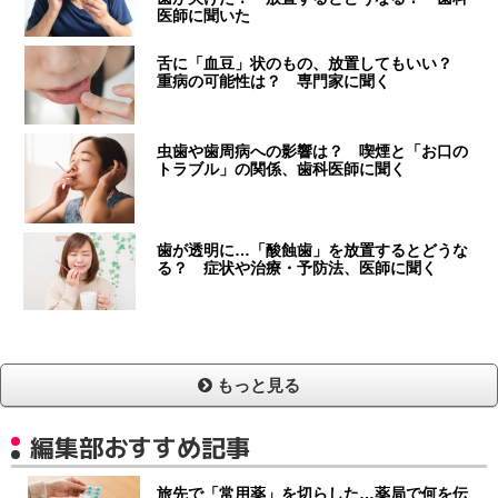
医師に聞いた
舌に「血豆」状のもの、放置してもいい？
重病の可能性は？ 専門家に聞く
虫歯や歯周病への影響は？ 喫煙と「お口の
トラブル」の関係、歯科医師に聞く
歯が透明に…「酸蝕歯」を放置するとどうな
る？ 症状や治療・予防法、医師に聞く
もっと見る
編集部おすすめ記事
旅先で「常用薬」を切らした…薬局で何を伝