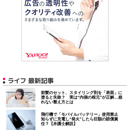
ライフ 最新記事
前髪のセット、スタイリング剤を「表面」に
塗ると失敗？ 実は“内側の根元”が正解…崩
れない整え方とは
飛行機で「モバイルバッテリー」使用禁止
知らずに充電し“発火”したら巨額の賠償責
任？【弁護士解説】