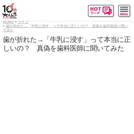
HOME
ライフ
歯が折れた→「牛乳に浸す」って本当に正しいの？ 真偽を歯科医師に聞い
てみた
歯が折れた→「牛乳に浸す」って本当に正
しいの？ 真偽を歯科医師に聞いてみた