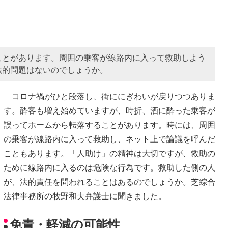
ことがあります。周囲の乗客が線路内に入って救助しよう
法的問題はないのでしょうか。
コロナ禍がひと段落し、街ににぎわいが戻りつつありま
す。酔客も増え始めていますが、時折、酒に酔った乗客が
誤ってホームから転落することがあります。時には、周囲
の乗客が線路内に入って救助し、ネット上で論議を呼んだ
こともあります。「人助け」の精神は大切ですが、救助の
ために線路内に入るのは危険な行為です。救助した側の人
が、法的責任を問われることはあるのでしょうか。芝綜合
法律事務所の牧野和夫弁護士に聞きました。
免責・軽減の可能性