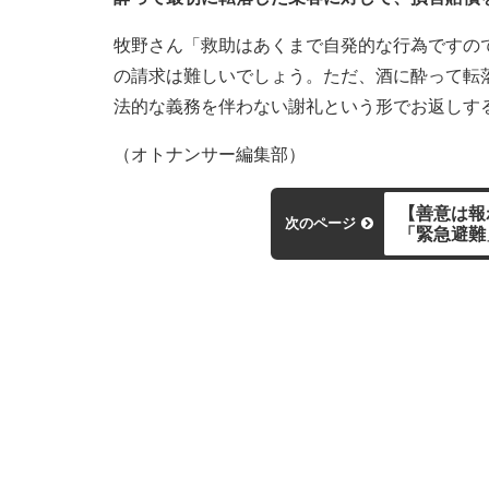
牧野さん「救助はあくまで自発的な行為ですの
の請求は難しいでしょう。ただ、酒に酔って転
法的な義務を伴わない謝礼という形でお返しす
（オトナンサー編集部）
【善意は報
次のページ
「緊急避難