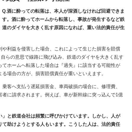
Q.酒に酔っての転落は、本人が深酒しなければ回避できま
す。酒に酔ってホームから転落し、事故が発生するなど鉄
道のダイヤを大きく乱す原因になれば、重い法的責任が生
利や利益を侵害した場合、これによって生じた損害を賠償
。自らの意思で線路に飛び込み、鉄道のダイヤを大きく乱す
ってホームへ転落した場合は『過失』に該当する可能性が
よる場合の方が、損害賠償責任が重いといえます。
、乗客へ支払う遅延損害金、車両破損の場合に、修理費、
害者に請求されます。例えば、車が新幹線に突っ込んで1億
さい」と鉄道会社は頻繁に呼びかけています。しかし、人が
りて助けようとする人もいます。こうした人は、法的責任