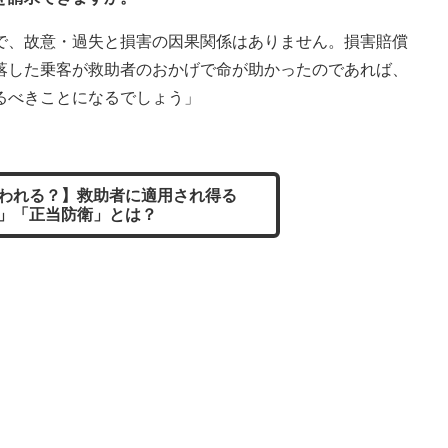
で、故意・過失と損害の因果関係はありません。損害賠償
落した乗客が救助者のおかげで命が助かったのであれば、
るべきことになるでしょう」
われる？】救助者に適用され得る
」「正当防衛」とは？