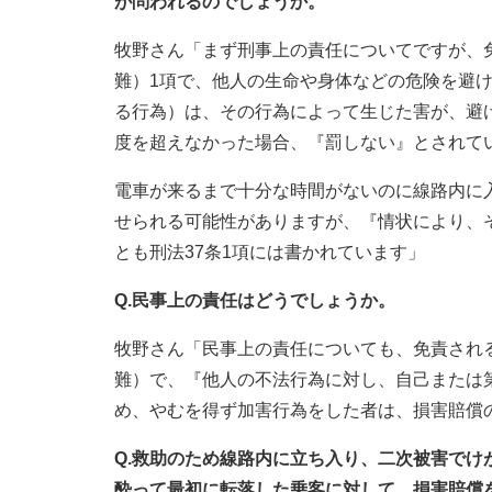
が問われるのでしょうか。
牧野さん「まず刑事上の責任についてですが、
難）1項で、他人の生命や身体などの危険を避
る行為）は、その行為によって生じた害が、避
度を超えなかった場合、『罰しない』とされて
電車が来るまで十分な時間がないのに線路内に
せられる可能性がありますが、『情状により、
とも刑法37条1項には書かれています」
Q.民事上の責任はどうでしょうか。
牧野さん「民事上の責任についても、免責される
難）で、『他人の不法行為に対し、自己または
め、やむを得ず加害行為をした者は、損害賠償
Q.救助のため線路内に立ち入り、二次被害で
酔って最初に転落した乗客に対して、損害賠償