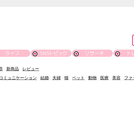
ライフ
SNSトピック
リサーチ
ト
題
新商品
レビュー
コミュニケーション
結婚
夫婦
猫
ペット
動物
医療
美容
ファ