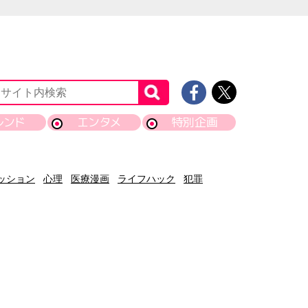
レンド
エンタメ
特別企画
ッション
心理
医療漫画
ライフハック
犯罪