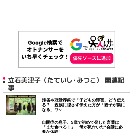
立石美津子（たていし・みつこ） 関連記
事
帰省や冠婚葬祭で「子どもの障害」どう伝え
る？ 親族に隠さず伝えた方が「親子が楽に
なる」ワケ
自閉症の息子、5歳で初めて発した言葉は
「まだ食べる！」 母が気付いた“会話に必
要な体験”