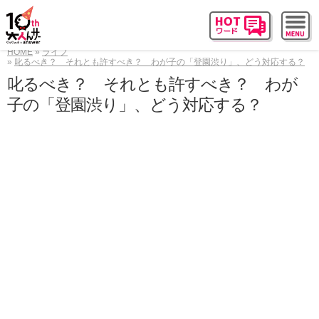
HOME
ライフ
叱るべき？ それとも許すべき？ わが子の「登園渋り」、どう対応する？
叱るべき？ それとも許すべき？ わが
子の「登園渋り」、どう対応する？