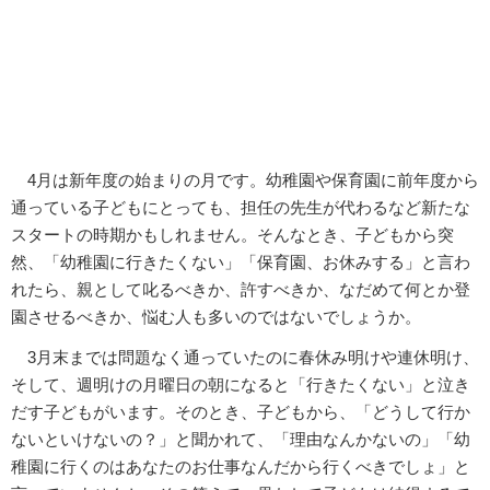
4月は新年度の始まりの月です。幼稚園や保育園に前年度から
通っている子どもにとっても、担任の先生が代わるなど新たな
スタートの時期かもしれません。そんなとき、子どもから突
然、「幼稚園に行きたくない」「保育園、お休みする」と言わ
れたら、親として叱るべきか、許すべきか、なだめて何とか登
園させるべきか、悩む人も多いのではないでしょうか。
3月末までは問題なく通っていたのに春休み明けや連休明け、
そして、週明けの月曜日の朝になると「行きたくない」と泣き
だす子どもがいます。そのとき、子どもから、「どうして行か
ないといけないの？」と聞かれて、「理由なんかないの」「幼
稚園に行くのはあなたのお仕事なんだから行くべきでしょ」と