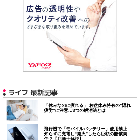
ライフ 最新記事
「休みなのに疲れる」 お盆休み特有の“隠れ
疲労”に注意…3つの解消法とは
飛行機で「モバイルバッテリー」使用禁止
知らずに充電し“発火”したら巨額の賠償責
任？【弁護士解説】