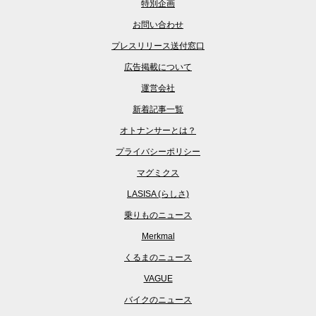
特別企画
お問い合わせ
プレスリリース送付窓口
広告掲載について
運営会社
新着記事一覧
オトナンサーとは？
プライバシーポリシー
マグミクス
LASISA (らしさ)
乗りものニュース
Merkmal
くるまのニュース
VAGUE
バイクのニュース