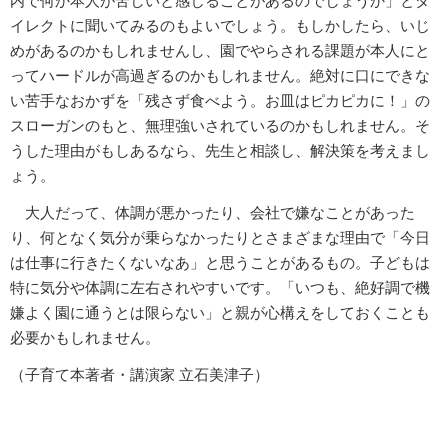
内で何か本人が苦しいと感じることがあるのでしょうか」とダ
イレクトに聞いてみるのもよいでしょう。もしかしたら、いじ
めがあるのかもしれませんし、園でやらされる課題が本人にと
ってハードルが高過ぎるのかもしれません。絶対に口にできな
い苦手なおかずを「残さず食べよう。お皿はピカピカに！」の
スローガンのもと、無理強いされているのかもしれません。そ
うした理由がもしあるなら、先生と相談し、解決策を考えまし
ょう。
大人だって、体調が悪かったり、会社で嫌なことがあった
り、何となく気分が乗らなかったりとさまざまな理由で「今日
は仕事に行きたくないなあ」と思うことがあるもの。子どもは
特に気分や体調に左右されやすいです。「いつも、絶好調で機
嫌よく園に通うとは限らない」と親が心構えをしておくことも
必要かもしれません。
（子育て本著者・講演家 立石美津子）