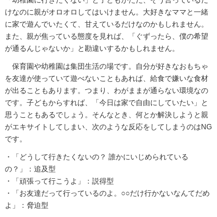
けなのに親がオロオロしてはいけません。大好きなママと一緒
に家で遊んでいたくて、甘えているだけなのかもしれません。
また、親が焦っている態度を見れば、「ぐずったら、僕の希望
が通るんじゃないか」と勘違いするかもしれません。
保育園や幼稚園は集団生活の場です。自分が好きなおもちゃ
を友達が使っていて遊べないこともあれば、給食で嫌いな食材
が出ることもあります。つまり、わがままが通らない環境なの
です。子どもからすれば、「今日は家で自由にしていたい」と
思うこともあるでしょう。そんなとき、何とか解決しようと親
がエキサイトしてしまい、次のような反応をしてしまうのはNG
です。
・「どうして行きたくないの？ 誰かにいじめられている
の？」：追及型
・「頑張って行こうよ」：説得型
・「お友達だって行っているのよ。○○だけ行かないなんてだめ
よ」：脅迫型