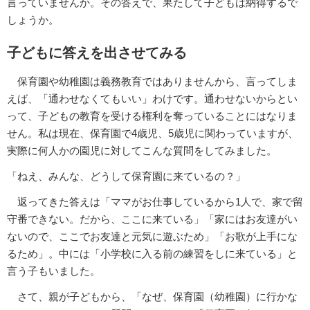
言っていませんか。その答えで、果たして子どもは納得するで
しょうか。
子どもに答えを出させてみる
保育園や幼稚園は義務教育ではありませんから、言ってしま
えば、「通わせなくてもいい」わけです。通わせないからとい
って、子どもの教育を受ける権利を奪っていることにはなりま
せん。私は現在、保育園で4歳児、5歳児に関わっていますが、
実際に何人かの園児に対してこんな質問をしてみました。
「ねえ、みんな、どうして保育園に来ているの？」
返ってきた答えは「ママがお仕事しているから1人で、家で留
守番できない。だから、ここに来ている」「家にはお友達がい
ないので、ここでお友達と元気に遊ぶため」「お歌が上手にな
るため」。中には「小学校に入る前の練習をしに来ている」と
言う子もいました。
さて、親が子どもから、「なぜ、保育園（幼稚園）に行かな