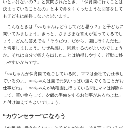
いといけないの？」と質問されたとき、「保育園に行くことは
決まっていることなの」と木で鼻をくくったような回答をして
も子どもは納得しないと思います。
こんなときは「○○ちゃんはどうしてだと思う？」と子どもに
聞いてみましょう。きっと、さまざまな答えが返ってくるでし
ょう。どんな答えでも「そうだね、だから、園に行くんだね」
と肯定しましょう。なぜ共感し、同意するのがよいのでしょう
か。それは自分で答えを出したことは納得しやすく、行動に移
しやすいからです。
「○○ちゃんが保育園で過ごしている間、ママは会社でお仕事し
ているのよ。○○ちゃんは園で元気いっぱい遊んでくることがお
仕事だね」「○○ちゃんが幼稚園に行っている間にママは掃除を
して、買い物をして、夕飯の準備をするお仕事があるわよね」
と付け加えてもよいでしょう。
“カウンセラー”になろう
「幼稚園に行きたくない」と子どもがただ、そう言っているだ